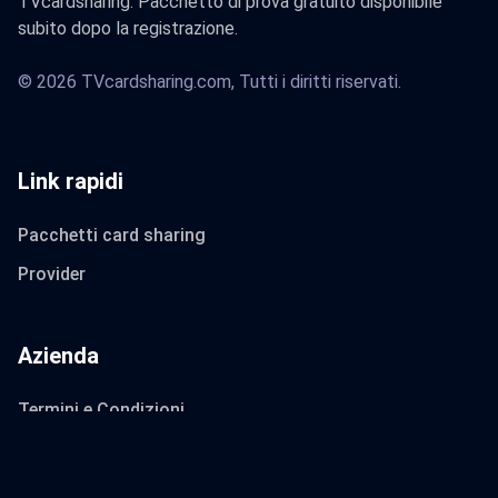
TVcardsharing. Pacchetto di prova gratuito disponibile
subito dopo la registrazione.
© 2026 TVcardsharing.com, Tutti i diritti riservati.
Link rapidi
Pacchetti card sharing
Provider
Azienda
Termini e Condizioni
Privacy e Policy