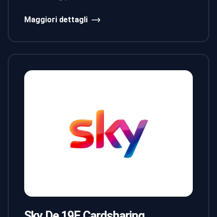
Maggiori dettagli
Sky De 19E Cardsharing