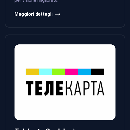
per visione migliorata.
Maggiori dettagli