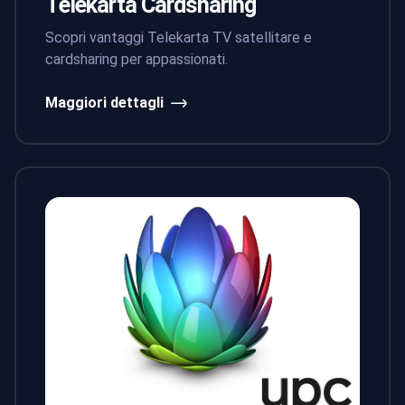
Telekarta Cardsharing
Scopri vantaggi Telekarta TV satellitare e
cardsharing per appassionati.
Maggiori dettagli