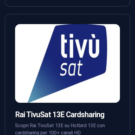
Rai TivuSat 13E Cardsharing
Scopri Rai TivuSat 13E su Hotbird 13E con
cardsharing per 100+ canali HD