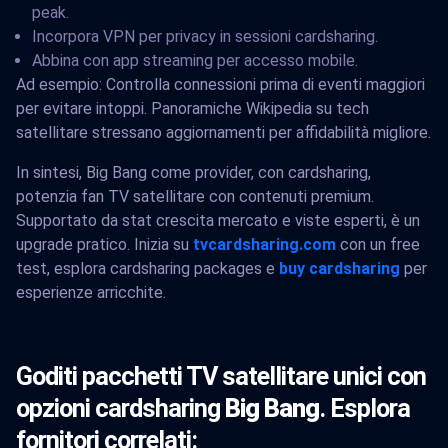
peak.
Incorpora VPN per privacy in sessioni cardsharing.
Abbina con app streaming per accesso mobile.
Ad esempio: Controlla connessioni prima di eventi maggiori
per evitare intoppi. Panoramiche Wikipedia su tech
satellitare stressano aggiornamenti per affidabilità migliore.
In sintesi, Big Bang come provider, con cardsharing,
potenzia fan TV satellitare con contenuti premium.
Supportato da stat crescita mercato e viste esperti, è un
upgrade pratico. Inizia su
tvcardsharing.com
con un free
test, esplora cardsharing packages e
buy cardsharing
per
esperienze arricchite.
Goditi pacchetti TV satellitare unici con
opzioni cardsharing
Big Bang
. Esplora
fornitori correlati: