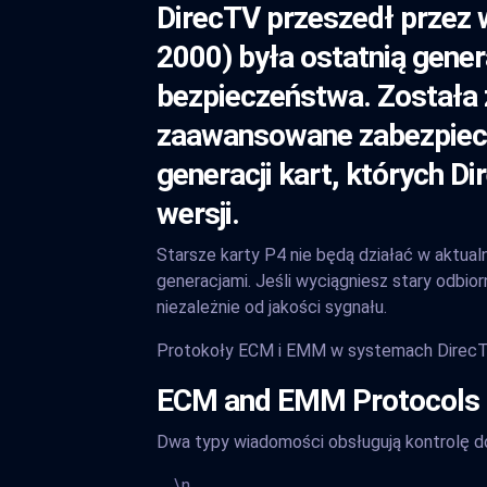
DirecTV przeszedł przez w
2000) była ostatnią gener
bezpieczeństwa. Została 
zaawansowane zabezpiecz
generacji kart, których 
wersji.
Starsze karty P4 nie będą działać w aktual
generacjami. Jeśli wyciągniesz stary odbior
niezależnie od jakości sygnału.
Protokoły ECM i EMM w systemach Direc
ECM and EMM Protocols 
Dwa typy wiadomości obsługują kontrolę do
\n