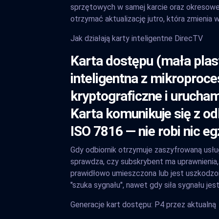
sprzętowych w samej karcie oraz okresowe a
otrzymać aktualizację jutro, która zmienia
Jak działają karty inteligentne DirecTV
Karta dostępu (mała plast
inteligentna z mikroproc
kryptograficzne i urucha
Karta komunikuje się z o
ISO 7816 — nie robi nic e
Gdy odbiornik otrzymuje zaszyfrowaną usłu
sprawdza, czy subskrybent ma uprawnienia, 
prawidłowo umieszczona lub jest uszkodzona
"szuka sygnału", nawet gdy siła sygnału jes
Generacje kart dostępu: P4 przez aktualną