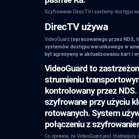
Szyfrowanie DirecTV i systemy dostępu 
DirecTV używa
VideoGuard
(opracowanego przez NDS, ter
systemów dostępu warunkowego w amerykań
był agresywny w aktualizowaniu kart i 
VideoGuard to zastrzeżon
strumieniu transportowym
kontrolowany przez NDS. 
szyfrowane przy użyciu kl
rotowanych. System używa
połączeniu z szyfrowanie
Co sprawia, że VideoGuard jest trudniejsz