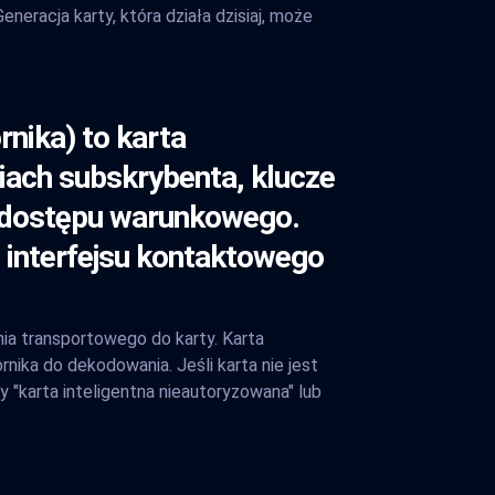
eracja karty, która działa dzisiaj, może
nika) to karta
iach subskrybenta, klucze
i dostępu warunkowego.
 interfejsu kontaktowego
ia transportowego do karty. Karta
nika do dekodowania. Jeśli karta nie jest
 "karta inteligentna nieautoryzowana" lub