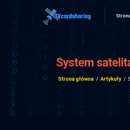
Stron
System satelit
pr
Strona główna
Artykuły