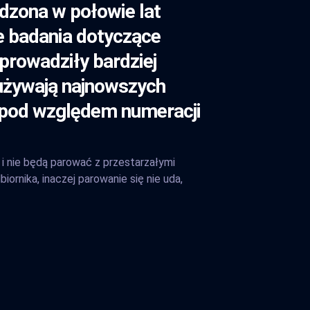
adzona w połowie lat
ce badania dotyczące
prowadziły bardziej
używają najnowszych
e pod względem numeracji
 i nie będą parować z przestarzałymi
ornika, inaczej parowanie się nie uda,