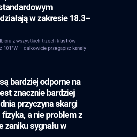
t standardowym
ziałają w zakresie 18.3–
dbioru z wszystkich trzech klastrów
o z 101°W — całkowicie przegapisz kanały
są bardziej odporne na
est znacznie bardziej
dnia przyczyna skargi
 fizyka, a nie problem z
je zaniku sygnału w