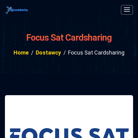
Focus Sat Cardsharing
Home
Dostawcy
Focus Sat Cardsharing