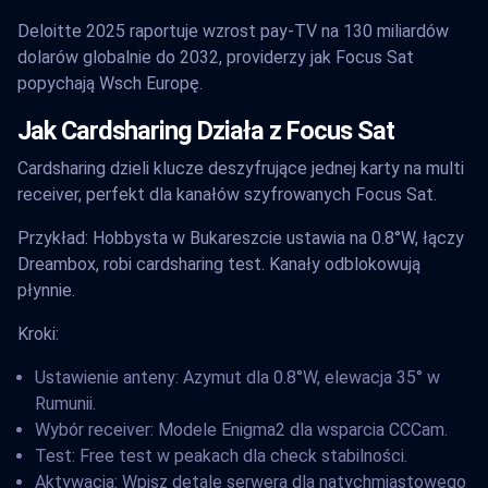
Deloitte 2025 raportuje wzrost pay-TV na 130 miliardów
dolarów globalnie do 2032, providerzy jak Focus Sat
popychają Wsch Europę.
Jak Cardsharing Działa z Focus Sat
Cardsharing dzieli klucze deszyfrujące jednej karty na multi
receiver, perfekt dla kanałów szyfrowanych Focus Sat.
Przykład: Hobbysta w Bukareszcie ustawia na 0.8°W, łączy
Dreambox, robi cardsharing test. Kanały odblokowują
płynnie.
Kroki:
Ustawienie anteny: Azymut dla 0.8°W, elewacja 35° w
Rumunii.
Wybór receiver: Modele Enigma2 dla wsparcia CCCam.
Test: Free test w peakach dla check stabilności.
Aktywacja: Wpisz detale serwera dla natychmiastowego