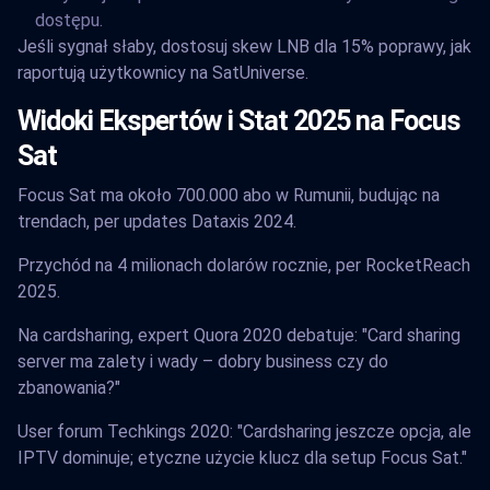
dostępu.
Jeśli sygnał słaby, dostosuj skew LNB dla 15% poprawy, jak
raportują użytkownicy na SatUniverse.
Widoki Ekspertów i Stat 2025 na Focus
Sat
Focus Sat ma około 700.000 abo w Rumunii, budując na
trendach, per updates Dataxis 2024.
Przychód na 4 milionach dolarów rocznie, per RocketReach
2025.
Na cardsharing, expert Quora 2020 debatuje: "Card sharing
server ma zalety i wady – dobry business czy do
zbanowania?"
User forum Techkings 2020: "Cardsharing jeszcze opcja, ale
IPTV dominuje; etyczne użycie klucz dla setup Focus Sat."