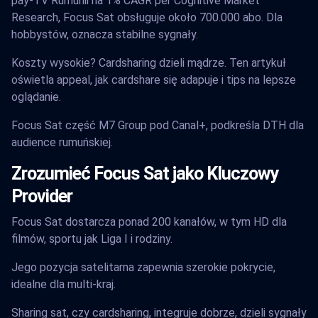
pay-TV Rumunii na 1% CAGR per Cognitive Market
Research, Focus Sat obsługuje około 700.000 abo. Dla
hobbystów, oznacza stabilne sygnały.
Koszty wysokie? Cardsharing dzieli mądrze. Ten artykuł
oświetla appeal, jak cardshare się adapuje i tips na lepsze
oglądanie.
Focus Sat część M7 Group pod Canal+, podkreśla DTH dla
audience rumuńskiej.
Zrozumieć Focus Sat jako Kluczowy
Provider
Focus Sat dostarcza ponad 200 kanałów, w tym HD dla
filmów, sportu jak Liga I i rodziny.
Jego pozycja satelitarna zapewnia szerokie pokrycie,
idealne dla multi-kraj.
Sharing sat, czy cardsharing, integruje dobrze, dzieli sygnały