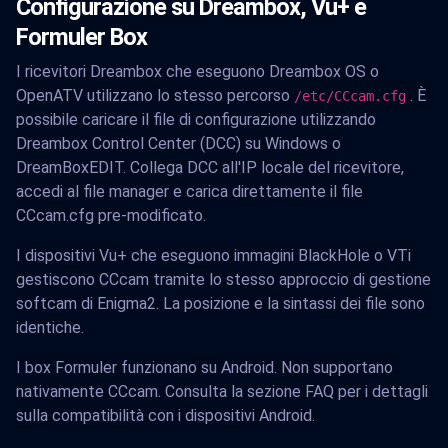
Configurazione su Dreambox, Vu+ e
Formuler Box
I ricevitori Dreambox che eseguono Dreambox OS o
OpenATV utilizzano lo stesso percorso
. È
/etc/CCcam.cfg
possibile caricare il file di configurazione utilizzando
Dreambox Control Center (DCC) su Windows o
DreamBoxEDIT. Collega DCC all'IP locale del ricevitore,
accedi al file manager e carica direttamente il file
CCcam.cfg pre-modificato.
I dispositivi Vu+ che eseguono immagini BlackHole o VTi
gestiscono CCcam tramite lo stesso approccio di gestione
softcam di Enigma2. La posizione e la sintassi dei file sono
identiche.
I box Formuler funzionano su Android. Non supportano
nativamente CCcam. Consulta la sezione FAQ per i dettagli
sulla compatibilità con i dispositivi Android.