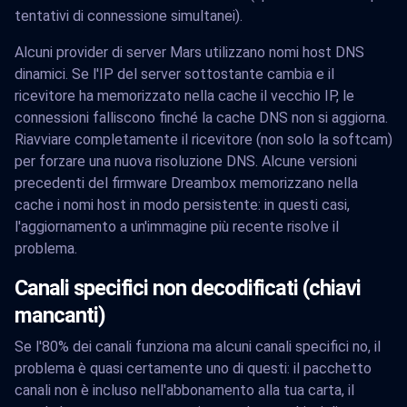
tentativi di connessione simultanei).
Alcuni provider di server Mars utilizzano nomi host DNS
dinamici. Se l'IP del server sottostante cambia e il
ricevitore ha memorizzato nella cache il vecchio IP, le
connessioni falliscono finché la cache DNS non si aggiorna.
Riavviare completamente il ricevitore (non solo la softcam)
per forzare una nuova risoluzione DNS. Alcune versioni
precedenti del firmware Dreambox memorizzano nella
cache i nomi host in modo persistente: in questi casi,
l'aggiornamento a un'immagine più recente risolve il
problema.
Canali specifici non decodificati (chiavi
mancanti)
Se l'80% dei canali funziona ma alcuni canali specifici no, il
problema è quasi certamente uno di questi: il pacchetto
canali non è incluso nell'abbonamento alla tua carta, il