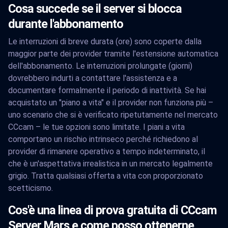
Cosa succede se il server si blocca
durante l'abbonamento
Le interruzioni di breve durata (ore) sono coperte dalla
maggior parte dei provider tramite l'estensione automatica
dell'abbonamento. Le interruzioni prolungate (giorni)
dovrebbero indurti a contattare l'assistenza e a
documentare formalmente il periodo di inattività. Se hai
acquistato un "piano a vita" e il provider non funziona più –
uno scenario che si è verificato ripetutamente nel mercato
CCcam – le tue opzioni sono limitate. I piani a vita
comportano un rischio intrinseco perché richiedono al
provider di rimanere operativo a tempo indeterminato, il
che è un'aspettativa irrealistica in un mercato legalmente
grigio. Tratta qualsiasi offerta a vita con proporzionato
scetticismo.
Cos'è una linea di prova gratuita di CCcam
Server Mars e come posso ottenerne