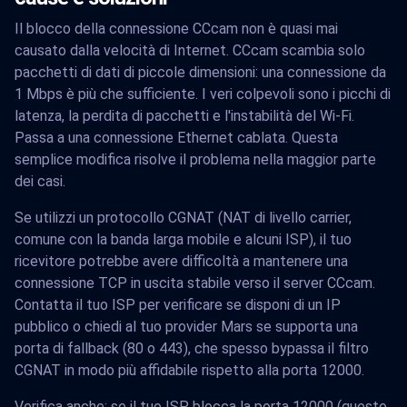
Il blocco della connessione CCcam non è quasi mai
causato dalla velocità di Internet. CCcam scambia solo
pacchetti di dati di piccole dimensioni: una connessione da
1 Mbps è più che sufficiente. I veri colpevoli sono i picchi di
latenza, la perdita di pacchetti e l'instabilità del Wi-Fi.
Passa a una connessione Ethernet cablata. Questa
semplice modifica risolve il problema nella maggior parte
dei casi.
Se utilizzi un protocollo CGNAT (NAT di livello carrier,
comune con la banda larga mobile e alcuni ISP), il tuo
ricevitore potrebbe avere difficoltà a mantenere una
connessione TCP in uscita stabile verso il server CCcam.
Contatta il tuo ISP per verificare se disponi di un IP
pubblico o chiedi al tuo provider Mars se supporta una
porta di fallback (80 o 443), che spesso bypassa il filtro
CGNAT in modo più affidabile rispetto alla porta 12000.
Verifica anche: se il tuo ISP blocca la porta 12000 (questo