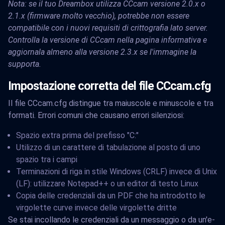
Nota: se il tuo Dreambox utilizza CCcam versione 2.0.x o
2.1.x (firmware molto vecchio), potrebbe non essere
compatibile con i nuovi requisiti di crittografia lato server.
Controlla la versione di CCcam nella pagina informativa e
aggiornala almeno alla versione 2.3.x se l'immagine la
supporta.
Impostazione corretta del file CCcam.cfg
Il file CCcam.cfg distingue tra maiuscole e minuscole e tra
formati. Errori comuni che causano errori silenziosi:
Spazio extra prima del prefisso "C:"
Utilizzo di un carattere di tabulazione al posto di uno
spazio tra i campi
Terminazioni di riga in stile Windows (CRLF) invece di Unix
(LF): utilizzare Notepad++ o un editor di testo Linux
Copia delle credenziali da un PDF che ha introdotto le
virgolette curve invece delle virgolette dritte
Se stai incollando le credenziali da un messaggio o da un'e-