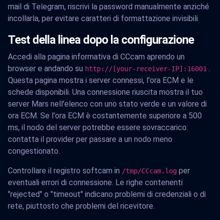
mail di Telegram, riscrivi la password manualmente anziché
incollarla, per evitare caratteri di formattazione invisibili.
Test della linea dopo la configurazione
Accedi alla pagina informativa di CCcam aprendo un
browser e andando su
.
http://[your-receiver-IP]:16001
Questa pagina mostra i server connessi, l'ora ECM e le
schede disponibili. Una connessione riuscita mostra il tuo
server Mars nell'elenco con uno stato verde e un valore di
ora ECM. Se l'ora ECM è costantemente superiore a 500
ms, il nodo del server potrebbe essere sovraccarico:
contatta il provider per passare a un nodo meno
congestionato.
Controllare il registro softcam in
per
/tmp/CCcam.log
eventuali errori di connessione. Le righe contenenti
"rejected" o "timeout" indicano problemi di credenziali o di
rete, piuttosto che problemi del ricevitore.