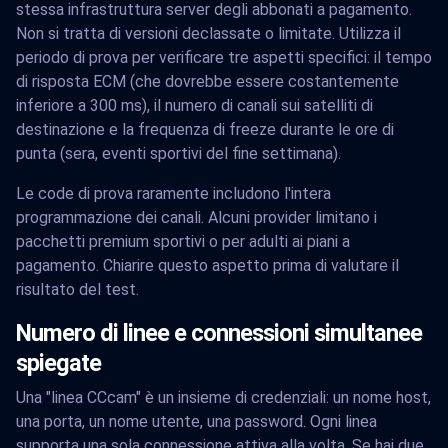
stessa infrastruttura server degli abbonati a pagamento.
Non si tratta di versioni declassate o limitate. Utilizza il
periodo di prova per verificare tre aspetti specifici: il tempo
di risposta ECM (che dovrebbe essere costantemente
inferiore a 300 ms), il numero di canali sui satelliti di
destinazione e la frequenza di freeze durante le ore di
punta (sera, eventi sportivi del fine settimana).
Le code di prova raramente includono l'intera
programmazione dei canali. Alcuni provider limitano i
pacchetti premium sportivi o per adulti ai piani a
pagamento. Chiarire questo aspetto prima di valutare il
risultato del test.
Numero di linee e connessioni simultanee
spiegate
Una "linea CCcam" è un insieme di credenziali: un nome host,
una porta, un nome utente, una password. Ogni linea
supporta una sola connessione attiva alla volta. Se hai due