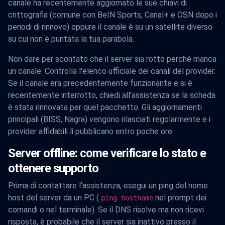
canale ha recentemente aggiornato le sue chiavi di
crittografia (comune con BeIN Sports, Canal+ e OSN dopo i
periodi di rinnovo) oppure il canale è su un satellite diverso
su cui non è puntata la tua parabola.
Non dare per scontato che il server sia rotto perché manca
un canale. Controlla l'elenco ufficiale dei canali del provider.
Se il canale era precedentemente funzionante e si è
recentemente interrotto, chiedi all'assistenza se la scheda
è stata rinnovata per quel pacchetto. Gli aggiornamenti
principali (BISS, Nagra) vengono rilasciati regolarmente e i
provider affidabili li pubblicano entro poche ore.
Server offline: come verificare lo stato e
ottenere supporto
Prima di contattare l'assistenza, esegui un ping del nome
host del server da un PC (
nel prompt dei
ping hostname
comandi o nel terminale). Se il DNS risolve ma non ricevi
risposta, è probabile che il server sia inattivo presso il