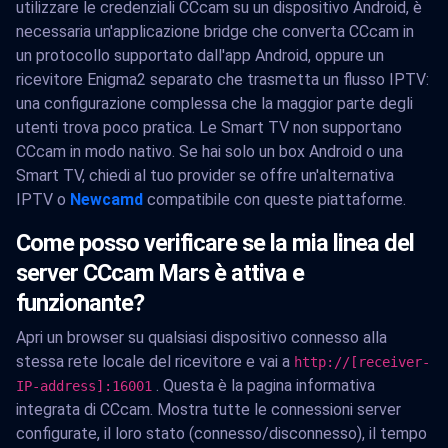
utilizzare le credenziali CCcam su un dispositivo Android, è
necessaria un'applicazione bridge che converta CCcam in
un protocollo supportato dall'app Android, oppure un
ricevitore Enigma2 separato che trasmetta un flusso IPTV:
una configurazione complessa che la maggior parte degli
utenti trova poco pratica. Le Smart TV non supportano
CCcam in modo nativo. Se hai solo un box Android o una
Smart TV, chiedi al tuo provider se offre un'alternativa
IPTV o
Newcamd
compatibile con queste piattaforme.
Come posso verificare se la mia linea del
server CCcam Mars è attiva e
funzionante?
Apri un browser su qualsiasi dispositivo connesso alla
stessa rete locale del ricevitore e vai a
http://[receiver-
. Questa è la pagina informativa
IP-address]:16001
integrata di CCcam. Mostra tutte le connessioni server
configurate, il loro stato (connesso/disconnesso), il tempo