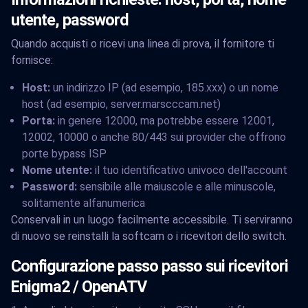
utente, password
Quando acquisti o ricevi una linea di prova, il fornitore ti
fornisce:
Host:
un indirizzo IP (ad esempio, 185.xxx) o un nome
host (ad esempio, server.marscccam.net)
Porta:
in genere 12000, ma potrebbe essere 12001,
12002, 10000 o anche 80/443 sui provider che offrono
porte bypass ISP
Nome utente:
il tuo identificativo univoco dell'account
Password:
sensibile alle maiuscole e alle minuscole,
solitamente alfanumerica
Conservali in un luogo facilmente accessibile. Ti serviranno
di nuovo se reinstalli la softcam o i ricevitori dello switch.
Configurazione passo passo sui ricevitori
Enigma2 / OpenATV