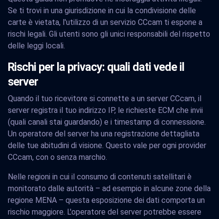
Se ti trovi in una giurisdizione in cui la condivisione delle
carte è vietata, l'utilizzo di un servizio CCcam ti espone a
rischi legali. Gli utenti sono gli unici responsabili del rispetto
delle leggi locali.
Rischi per la privacy: quali dati vede il
server
Quando il tuo ricevitore si connette a un server CCcam, il
server registra il tuo indirizzo IP, le richieste ECM che invii
(quali canali stai guardando) e i timestamp di connessione.
Un operatore del server ha una registrazione dettagliata
delle tue abitudini di visione. Questo vale per ogni provider
CCcam, con o senza marchio.
Nelle regioni in cui il consumo di contenuti satellitari è
monitorato dalle autorità – ad esempio in alcune zone della
regione MENA – questa esposizione dei dati comporta un
rischio maggiore. L'operatore del server potrebbe essere