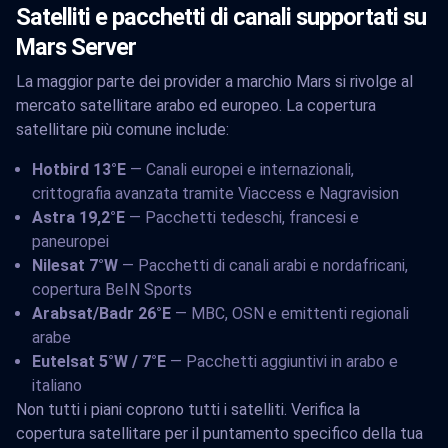
Satelliti e pacchetti di canali supportati su
Mars Server
La maggior parte dei provider a marchio Mars si rivolge al
mercato satellitare arabo ed europeo. La copertura
satellitare più comune include:
Hotbird 13°E
— Canali europei e internazionali,
crittografia avanzata tramite Viaccess e Nagravision
Astra 19,2°E
— Pacchetti tedeschi, francesi e
paneuropei
Nilesat 7°W
— Pacchetti di canali arabi e nordafricani,
copertura BeIN Sports
Arabsat/Badr 26°E
— MBC, OSN e emittenti regionali
arabe
Eutelsat 5°W / 7°E
— Pacchetti aggiuntivi in arabo e
italiano
Non tutti i piani coprono tutti i satelliti. Verifica la
copertura satellitare per il puntamento specifico della tua