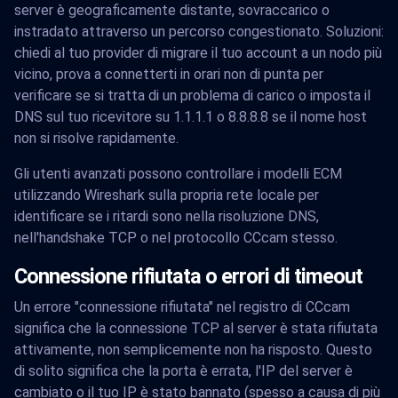
server è geograficamente distante, sovraccarico o
instradato attraverso un percorso congestionato. Soluzioni:
chiedi al tuo provider di migrare il tuo account a un nodo più
vicino, prova a connetterti in orari non di punta per
verificare se si tratta di un problema di carico o imposta il
DNS sul tuo ricevitore su 1.1.1.1 o 8.8.8.8 se il nome host
non si risolve rapidamente.
Gli utenti avanzati possono controllare i modelli ECM
utilizzando Wireshark sulla propria rete locale per
identificare se i ritardi sono nella risoluzione DNS,
nell'handshake TCP o nel protocollo CCcam stesso.
Connessione rifiutata o errori di timeout
Un errore "connessione rifiutata" nel registro di CCcam
significa che la connessione TCP al server è stata rifiutata
attivamente, non semplicemente non ha risposto. Questo
di solito significa che la porta è errata, l'IP del server è
cambiato o il tuo IP è stato bannato (spesso a causa di più