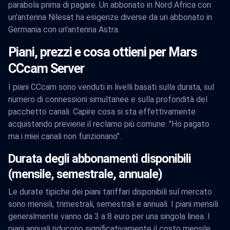
parabola prima di pagare. Un abbonato in Nord Africa con
un'antenna Nilesat ha esigenze diverse da un abbonato in
Germania con un'antenna Astra.
Piani, prezzi e cosa ottieni per Mars
CCcam Server
I piani CCcam sono venduti in livelli basati sulla durata, sul
numero di connessioni simultanee e sulla profondità del
pacchetto canali. Capire cosa si sta effettivamente
acquistando previene il reclamo più comune: "Ho pagato
ma i miei canali non funzionano".
Durata degli abbonamenti disponibili
(mensile, semestrale, annuale)
Le durate tipiche dei piani tariffari disponibili sul mercato
sono mensili, trimestrali, semestrali e annuali. I piani mensili
generalmente vanno da 3 a 8 euro per una singola linea. I
piani annuali riducono significativamente il costo mensile