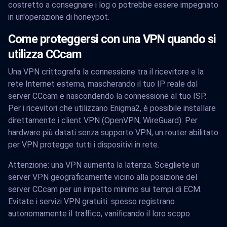
costretto a consegnare i log o potrebbe essere impegnato
in un'operazione di honeypot.
Come proteggersi con una VPN quando si
utilizza CCcam
Una VPN crittografa la connessione tra il ricevitore e la
rete Internet esterna, mascherando il tuo IP reale dal
server CCcam e nascondendo la connessione al tuo ISP.
Per i ricevitori che utilizzano Enigma2, è possibile installare
direttamente i client VPN (OpenVPN, WireGuard). Per
hardware più datati senza supporto VPN, un router abilitato
per VPN protegge tutti i dispositivi in rete.
Attenzione: una VPN aumenta la latenza. Scegliete un
server VPN geograficamente vicino alla posizione del
server CCcam per un impatto minimo sui tempi di ECM.
Evitate i servizi VPN gratuiti: spesso registrano
autonomamente il traffico, vanificando il loro scopo.