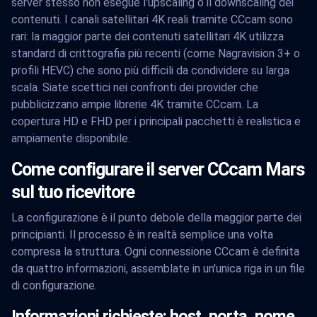
server stesso non esegue l'upscaling o il downscaling dei
contenuti. I canali satellitari 4K reali tramite CCcam sono
rari: la maggior parte dei contenuti satellitari 4K utilizza
standard di crittografia più recenti (come Nagravision 3+ o
profili HEVC) che sono più difficili da condividere su larga
scala. Siate scettici nei confronti dei provider che
pubblicizzano ampie librerie 4K tramite CCcam. La
copertura HD e FHD per i principali pacchetti è realistica e
ampiamente disponibile.
Come configurare il server CCcam Mars
sul tuo ricevitore
La configurazione è il punto debole della maggior parte dei
principianti. Il processo è in realtà semplice una volta
compresa la struttura. Ogni connessione CCcam è definita
da quattro informazioni, assemblate in un'unica riga in un file
di configurazione.
Informazioni richieste: host, porta, nome