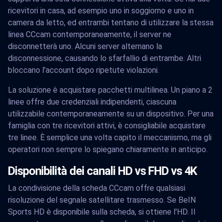
ricevitori in casa, ad esempio uno in soggiorno e uno in
camera da letto, ed entrambi tentano di utilizzare la stessa
linea CCcam contemporaneamente, il server ne
disconnetterà uno. Alcuni server alternano la
disconnessione, causando lo sfarfallio di entrambe. Altri
bloccano l'account dopo ripetute violazioni.
La soluzione è acquistare pacchetti multilinea. Un piano a 2
linee offre due credenziali indipendenti, ciascuna
utilizzabile contemporaneamente su un dispositivo. Per una
famiglia con tre ricevitori attivi, è consigliabile acquistare
tre linee. È semplice una volta capito il meccanismo, ma gli
operatori non sempre lo spiegano chiaramente in anticipo.
Disponibilità dei canali HD vs FHD vs 4K
La condivisione della scheda CCcam offre qualsiasi
risoluzione del segnale satellitare trasmesso. Se BeIN
Sports HD è disponibile sulla scheda, si ottiene l'HD. Il