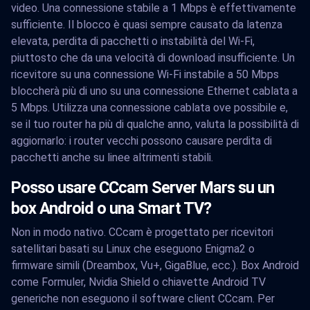
video. Una connessione stabile a 1 Mbps è effettivamente
sufficiente. Il blocco è quasi sempre causato da latenza
elevata, perdita di pacchetti o instabilità del Wi-Fi,
piuttosto che da una velocità di download insufficiente. Un
ricevitore su una connessione Wi-Fi instabile a 50 Mbps
bloccherà più di uno su una connessione Ethernet cablata a
5 Mbps. Utilizza una connessione cablata ove possibile e,
se il tuo router ha più di qualche anno, valuta la possibilità di
aggiornarlo: i router vecchi possono causare perdita di
pacchetti anche su linee altrimenti stabili.
Posso usare CCcam Server Mars su un
box Android o una Smart TV?
Non in modo nativo. CCcam è progettato per ricevitori
satellitari basati su Linux che eseguono Enigma2 o
firmware simili (Dreambox, Vu+, GigaBlue, ecc.). Box Android
come Formuler, Nvidia Shield o chiavette Android TV
generiche non eseguono il software client CCcam. Per