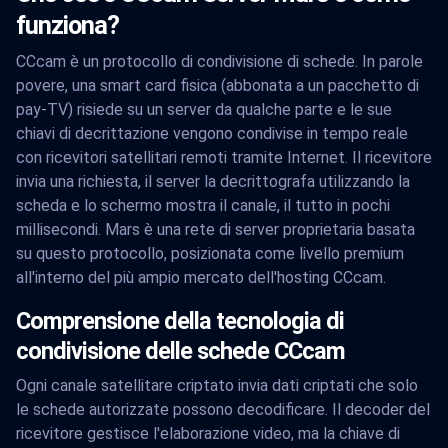
funziona?
CCcam è un protocollo di condivisione di schede. In parole
povere, una smart card fisica (abbonata a un pacchetto di
pay-TV) risiede su un server da qualche parte e le sue
chiavi di decrittazione vengono condivise in tempo reale
con ricevitori satellitari remoti tramite Internet. Il ricevitore
invia una richiesta, il server la decrittografa utilizzando la
scheda e lo schermo mostra il canale, il tutto in pochi
millisecondi. Mars è una rete di server proprietaria basata
su questo protocollo, posizionata come livello premium
all'interno del più ampio mercato dell'hosting CCcam.
Comprensione della tecnologia di
condivisione delle schede CCcam
Ogni canale satellitare criptato invia dati criptati che solo
le schede autorizzate possono decodificare. Il decoder del
ricevitore gestisce l'elaborazione video, ma la chiave di