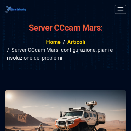
Server CCcam Mars:
configurazione, piani e risoluzione
Home
Articoli
dei problemi
Server CCcam Mars: configurazione, piani e
risoluzione dei problemi