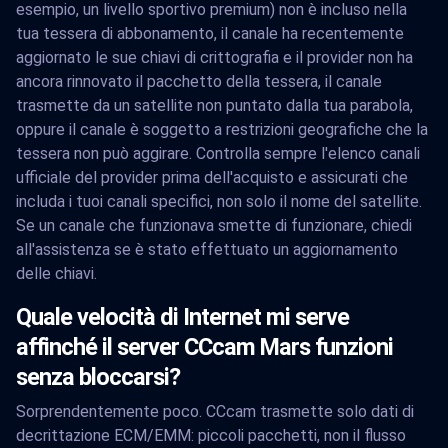
esempio, un livello sportivo premium) non è incluso nella
tua tessera di abbonamento, il canale ha recentemente
aggiornato le sue chiavi di crittografia e il provider non ha
ancora rinnovato il pacchetto della tessera, il canale
trasmette da un satellite non puntato dalla tua parabola,
oppure il canale è soggetto a restrizioni geografiche che la
tessera non può aggirare. Controlla sempre l'elenco canali
ufficiale del provider prima dell'acquisto e assicurati che
includa i tuoi canali specifici, non solo il nome del satellite.
Se un canale che funzionava smette di funzionare, chiedi
all'assistenza se è stato effettuato un aggiornamento
delle chiavi.
Quale velocità di Internet mi serve
affinché il server CCcam Mars funzioni
senza bloccarsi?
Sorprendentemente poco. CCcam trasmette solo dati di
decrittazione ECM/EMM: piccoli pacchetti, non il flusso