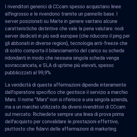
I rivenditori generici di CCcam spesso acquistano linee
all'ingrosso e le rivendono tramite un pannello base. I
server posizionati su Marte in genere vantano alcune
caratteristiche distintive che vale la pena valutare: nodi
server dedicati in più sedi europee (che riducono il ping per
gli abbonati in diverse regioni), tecnologia anti-freeze che
di solito comporta il bilanciamento del carico su schede
ridondanti in modo che nessuna singola scheda venga
sovraccaricata, e SLA di uptime più elevati, spesso
pubblicizzati al 99,9%.
La veridicità di queste affermazioni dipende interamente
dall'operatore specifico che gestisce il servizio a marchio
Mars. Il nome "Mars" non si riferisce a una singola azienda,
ma a un marchio utilizzato da diversi rivenditori di CCcam
sul mercato. Richiedete sempre una linea di prova prima
dell'acquisto per convalidare le prestazioni effettive,
piuttosto che fidarvi delle affermazioni di marketing.