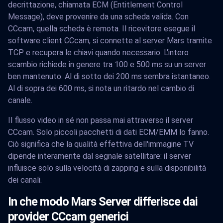
decrittazione, chiamata ECM (Entitlement Control
Message), deve provenire da una scheda valida. Con
CCcam, quella scheda è remota. Il ricevitore esegue il
software client CCcam, si connette al server Mars tramite
TCP e recupera le chiavi quando necessario. L'intero
scambio richiede in genere tra 100 e 500 ms su un server
ben mantenuto. Al di sotto dei 200 ms sembra istantaneo.
Al di sopra dei 600 ms, si nota un ritardo nel cambio di
canale.
Il flusso video in sé non passa mai attraverso il server
CCcam. Solo piccoli pacchetti di dati ECM/EMM lo fanno.
Ciò significa che la qualità effettiva dell'immagine TV
dipende interamente dal segnale satellitare: il server
influisce solo sulla velocità di zapping e sulla disponibilità
dei canali.
In che modo Mars Server differisce dai
provider CCcam generici