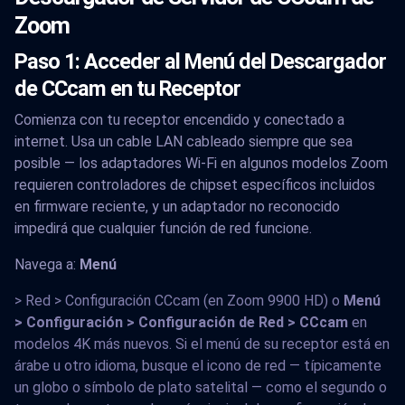
Zoom
Paso 1: Acceder al Menú del Descargador
de CCcam en tu Receptor
Comienza con tu receptor encendido y conectado a
internet. Usa un cable LAN cableado siempre que sea
posible — los adaptadores Wi-Fi en algunos modelos Zoom
requieren controladores de chipset específicos incluidos
en firmware reciente, y un adaptador no reconocido
impedirá que cualquier función de red funcione.
Navega a:
Menú
> Red > Configuración CCcam (en Zoom 9900 HD) o
Menú
> Configuración > Configuración de Red > CCcam
en
modelos 4K más nuevos. Si el menú de su receptor está en
árabe u otro idioma, busque el icono de red — típicamente
un globo o símbolo de plato satelital — como el segundo o