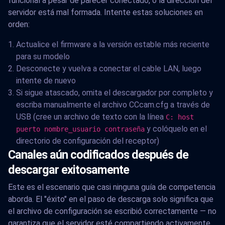
funcional a pesar de parecer conectado, o la dirección del
servidor está mal formada. Intente estas soluciones en
orden:
Actualice el firmware a la versión estable más reciente
para su modelo
Desconecte y vuelva a conectar el cable LAN, luego
intente de nuevo
Si sigue atascado, omita el descargador por completo y
escriba manualmente el archivo CCcam.cfg a través de
USB (cree un archivo de texto con la línea
C: host
y colóquelo en el
puerto nombre_usuario contraseña
directorio de configuración del receptor)
Canales aún codificados después de
descargar exitosamente
Este es el escenario que casi ninguna guía de competencia
aborda. El "éxito" en el paso de descarga solo significa que
el archivo de configuración se escribió correctamente — no
garantiza que el servidor esté compartiendo activamente