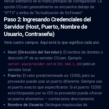
tercer elemento en el menú principal de configuración. La
opción CCcam generalmente se encuentra debajo de
"IPTV" y arriba de "Actualización de Software".
Paso 2: Ingresando Credenciales del
Servidor (Host, Puerto, Nombre de
Usuario, Contraseña)
Verá cuatro campos. Aquí está lo que significa cada uno:
Host (Dirección del Servidor):
El nombre de dominio o
dirección IP de su servidor CCcam. Ejemplo:
o
para un
server.yourprovider.net
192.168.1.100
servidor local.
Puerto:
El valor predeterminado es 12000, pero su
proveedor puede usar un puerto diferente. Siempre use
el puerto exacto que especificaron. Si el puerto 12000
está bloqueado por su ISP, su proveedor puede ofrecer
un puerto alternativo — contáctelos directamente.
Nombre de Usuario:
Distingue mayúsculas de