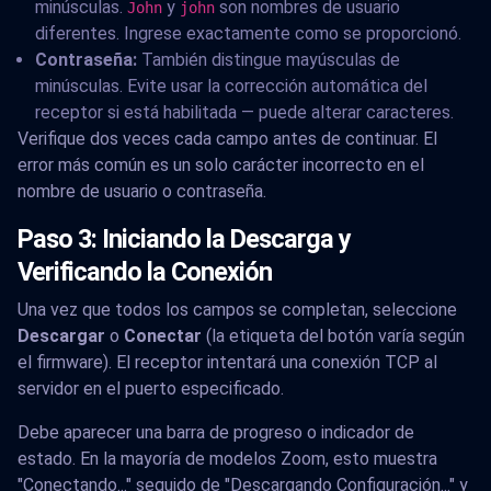
minúsculas.
y
son nombres de usuario
John
john
diferentes. Ingrese exactamente como se proporcionó.
Contraseña:
También distingue mayúsculas de
minúsculas. Evite usar la corrección automática del
receptor si está habilitada — puede alterar caracteres.
Verifique dos veces cada campo antes de continuar. El
error más común es un solo carácter incorrecto en el
nombre de usuario o contraseña.
Paso 3: Iniciando la Descarga y
Verificando la Conexión
Una vez que todos los campos se completan, seleccione
Descargar
o
Conectar
(la etiqueta del botón varía según
el firmware). El receptor intentará una conexión TCP al
servidor en el puerto especificado.
Debe aparecer una barra de progreso o indicador de
estado. En la mayoría de modelos Zoom, esto muestra
"Conectando..." seguido de "Descargando Configuración..." y