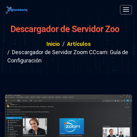
Descargador de Servidor Zoom
CCcam: Guía de Configuración
Inicio
Artículos
Descargador de Servidor Zoom CCcam: Guía de
Configuración