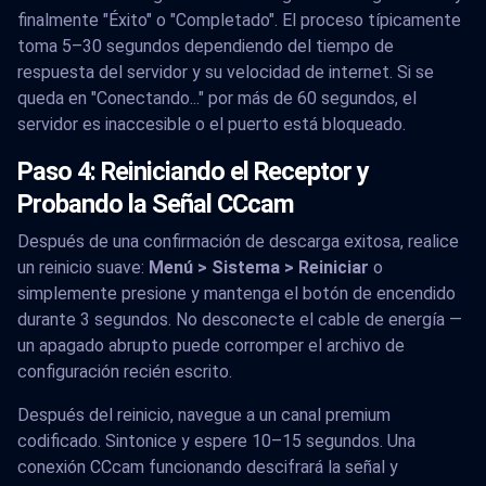
finalmente "Éxito" o "Completado". El proceso típicamente
toma 5–30 segundos dependiendo del tiempo de
respuesta del servidor y su velocidad de internet. Si se
queda en "Conectando..." por más de 60 segundos, el
servidor es inaccesible o el puerto está bloqueado.
Paso 4: Reiniciando el Receptor y
Probando la Señal CCcam
Después de una confirmación de descarga exitosa, realice
un reinicio suave:
Menú > Sistema > Reiniciar
o
simplemente presione y mantenga el botón de encendido
durante 3 segundos. No desconecte el cable de energía —
un apagado abrupto puede corromper el archivo de
configuración recién escrito.
Después del reinicio, navegue a un canal premium
codificado. Sintonice y espere 10–15 segundos. Una
conexión CCcam funcionando descifrará la señal y