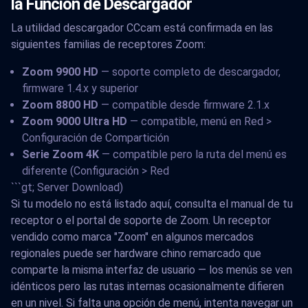
la Función de Descargador
La utilidad descargador CCcam está confirmada en las
siguientes familias de receptores Zoom:
Zoom 9900 HD
— soporte completo de descargador,
firmware 1.4.x y superior
Zoom 8800 HD
— compatible desde firmware 2.1.x
Zoom 9000 Ultra HD
— compatible, menú en Red >
Configuración de Compartición
Serie Zoom 4K
— compatible pero la ruta del menú es
diferente (Configuración > Red
```gt; Server Download)
Si tu modelo no está listado aquí, consulta el manual de tu
receptor o el portal de soporte de Zoom. Un receptor
vendido como marca "Zoom" en algunos mercados
regionales puede ser hardware chino remarcado que
comparte la misma interfaz de usuario — los menús se ven
idénticos pero las rutas internas ocasionalmente difieren
en un nivel. Si falta una opción de menú, intenta navegar un