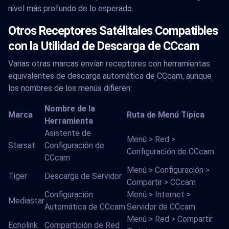
nivel más profundo de lo esperado.
Otros Receptores Satélitales Compatibles
con la Utilidad de Descarga de CCcam
Varias otras marcas envían receptores con herramientas
equivalentes de descarga automática de CCcam, aunque
los nombres de los menús difieren:
Nombre de la
Marca
Ruta de Menú Típica
Herramienta
Asistente de
Menú > Red >
Starsat
Configuración de
Configuración de CCcam
CCcam
Menú > Configuración >
Tiger
Descarga de Servidor
Compartir > CCcam
Configuración
Menú > Internet >
Mediastar
Automática de CCcam
Servidor de CCcam
Menú > Red > Compartir
Echolink
Compartición de Red