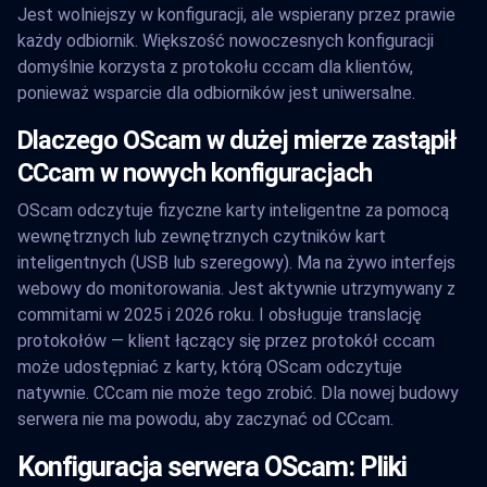
Jest wolniejszy w konfiguracji, ale wspierany przez prawie
każdy odbiornik. Większość nowoczesnych konfiguracji
domyślnie korzysta z protokołu cccam dla klientów,
ponieważ wsparcie dla odbiorników jest uniwersalne.
Dlaczego OScam w dużej mierze zastąpił
CCcam w nowych konfiguracjach
OScam odczytuje fizyczne karty inteligentne za pomocą
wewnętrznych lub zewnętrznych czytników kart
inteligentnych (USB lub szeregowy). Ma na żywo interfejs
webowy do monitorowania. Jest aktywnie utrzymywany z
commitami w 2025 i 2026 roku. I obsługuje translację
protokołów — klient łączący się przez protokół cccam
może udostępniać z karty, którą OScam odczytuje
natywnie. CCcam nie może tego zrobić. Dla nowej budowy
serwera nie ma powodu, aby zaczynać od CCcam.
Konfiguracja serwera OScam: Pliki