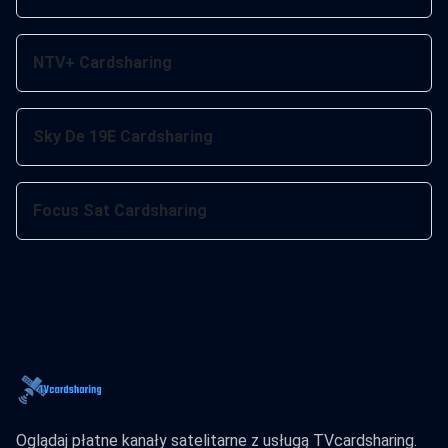
NTV+ Cardsharing
Sky De 19E Cardsharing
Focus Sat Cardsharing
Oglądaj płatne kanały satelitarne z usługą TVcardsharing.