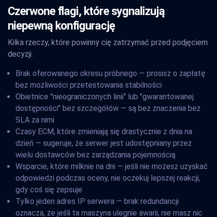
Czerwone flagi, które sygnalizują
niepewną konfigurację
Kilka rzeczy, które powinny cię zatrzymać przed podjęciem
decyzji:
Brak oferowanego okresu próbnego — prosisz o zapłatę
bez możliwości przetestowania stabilności
Obietnice "nieograniczonych linii" lub "gwarantowanej
dostępności" bez szczegółów — są bez znaczenia bez
SLA za nimi
Czasy ECM, które zmieniają się drastycznie z dnia na
dzień — sugeruje, że serwer jest udostępniany przez
wielu dostawców bez zarządzania pojemnością
Wsparcie, które milknie na dni — jeśli nie możesz uzyskać
odpowiedzi podczas oceny, nie oczekuj lepszej reakcji,
gdy coś się zepsuje
Tylko jeden adres IP serwera — brak redundancji
oznacza, że jeśli ta maszyna ulegnie awarii, nie masz nic