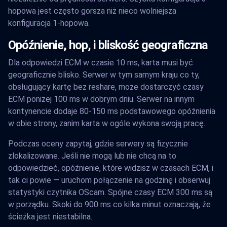
hopowa jest często gorsza niż nieco wolniejsza
konfiguracja 1-hopowa.
Opóźnienie, hop, i bliskość geograficzna
Dla odpowiedzi ECM w czasie 10 ms, karta musi być
geograficznie blisko. Serwer w tym samym kraju co ty,
obsługujący kartę bez reshare, może dostarczyć czasy
ECM poniżej 100 ms w dobrym dniu. Serwer na innym
kontynencie dodaje 80-150 ms podstawowego opóźnienia
w obie strony, zanim karta w ogóle wykona swoją pracę.
Podczas oceny zapytaj, gdzie serwery są fizycznie
zlokalizowane. Jeśli nie mogą lub nie chcą na to
odpowiedzieć, opóźnienie, które widzisz w czasach ECM, i
tak ci powie — uruchom połączenie na godzinę i obserwuj
statystyki czytnika OScam. Spójne czasy ECM 300 ms są
w porządku. Skoki do 900 ms co kilka minut oznaczają, że
ścieżka jest niestabilna.