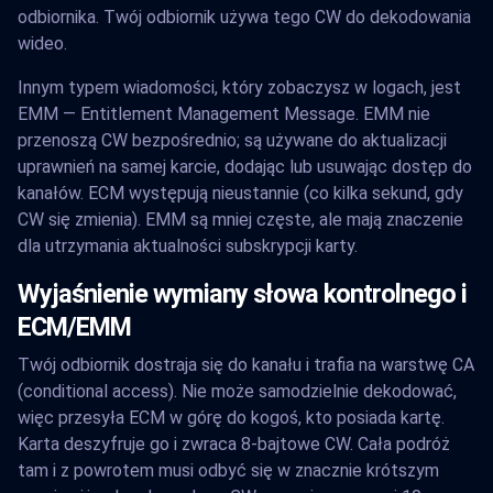
odbiornika. Twój odbiornik używa tego CW do dekodowania
wideo.
Innym typem wiadomości, który zobaczysz w logach, jest
EMM — Entitlement Management Message. EMM nie
przenoszą CW bezpośrednio; są używane do aktualizacji
uprawnień na samej karcie, dodając lub usuwając dostęp do
kanałów. ECM występują nieustannie (co kilka sekund, gdy
CW się zmienia). EMM są mniej częste, ale mają znaczenie
dla utrzymania aktualności subskrypcji karty.
Wyjaśnienie wymiany słowa kontrolnego i
ECM/EMM
Twój odbiornik dostraja się do kanału i trafia na warstwę CA
(conditional access). Nie może samodzielnie dekodować,
więc przesyła ECM w górę do kogoś, kto posiada kartę.
Karta deszyfruje go i zwraca 8-bajtowe CW. Cała podróż
tam i z powrotem musi odbyć się w znacznie krótszym