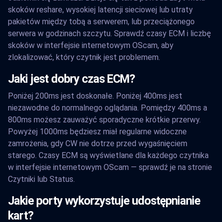
skoków reshare, wysokiej latencji sieciowej lub utraty
pakietów między tobą a serwerem, lub przeciążonego
serwera w godzinach szczytu. Sprawdź czasy ECM i liczbę
skoków w interfejsie internetowym OScam, aby
zlokalizować, który czytnik jest problemem.
Jaki jest dobry czas ECM?
Poniżej 200ms jest doskonałe. Poniżej 400ms jest
niezawodne do normalnego oglądania. Pomiędzy 400ms a
800ms możesz zauważyć sporadyczne krótkie przerwy.
Powyżej 1000ms będziesz miał regularne widoczne
zamrożenia, gdy CW nie dotrze przed wygaśnięciem
starego. Czasy ECM są wyświetlane dla każdego czytnika
w interfejsie internetowym OScam — sprawdź je na stronie
Czytniki lub Status.
Jakie porty wykorzystuje udostępnianie
kart?