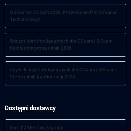
OScam vs CCcam 2026: Przewodnik Porównania
Technicznego
Odczyt kart inteligentnych dla CCcam i OScam:
Kompletny przewodnik 2026
Czytniki kart inteligentnych dla CCcam i OScam:
Przewodnik konfiguracji 2026
Dostępni dostawcy
Max TV 16E Cardsharing