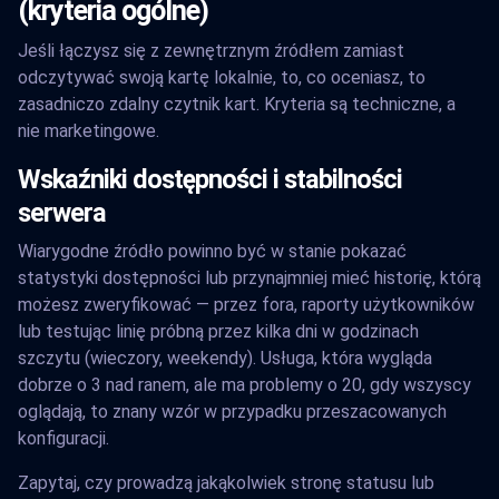
(kryteria ogólne)
Jeśli łączysz się z zewnętrznym źródłem zamiast
odczytywać swoją kartę lokalnie, to, co oceniasz, to
zasadniczo zdalny czytnik kart. Kryteria są techniczne, a
nie marketingowe.
Wskaźniki dostępności i stabilności
serwera
Wiarygodne źródło powinno być w stanie pokazać
statystyki dostępności lub przynajmniej mieć historię, którą
możesz zweryfikować — przez fora, raporty użytkowników
lub testując linię próbną przez kilka dni w godzinach
szczytu (wieczory, weekendy). Usługa, która wygląda
dobrze o 3 nad ranem, ale ma problemy o 20, gdy wszyscy
oglądają, to znany wzór w przypadku przeszacowanych
konfiguracji.
Zapytaj, czy prowadzą jakąkolwiek stronę statusu lub