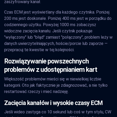
zaszyfrowany kanał.
Czas ECM jest wyświetlany dla każdego czytnika. Poniżej
200 ms jest doskonałe. Poniżej 400 ms jest w porządku do
codziennego użytku. Powyżej 1000 ms zobaczysz
widoczne zacięcia kanału. Jeśli czytnik pokazuje
"wyłączony" lub "błąd" zamiast "połączony", problem leży w
danych uwierzytelniających, hoście/porcie lub zaporze —
przepracuj te kwestie w tej kolejności.
Rozwiązywanie powszechnych
problemów z udostępnianiem kart
Większość problemów mieści się w niewielkiej liczbie
kategorii. Oto jak faktycznie je zdiagnozować, a nie tylko
restartować rzeczy i mieć nadzieję.
Zacięcia kanałów i wysokie czasy ECM
Jeśli wideo zastyga co 10 sekund lub coś w tym stylu, CW