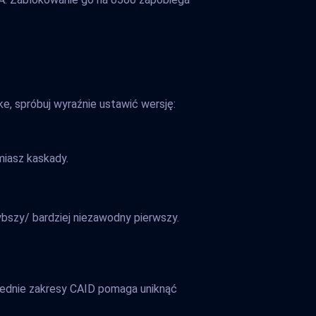
e, spróbuj wyraźnie ustawić wersję:
miasz kaskady.
ybszy/ bardziej niezawodny pierwszy.
wiednie zakresy CAID pomaga uniknąć