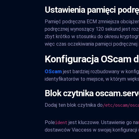
Ustawienia pamięci podr
Pamięć podręczna ECM zmniejsza obciążeni
podręcznej wynoszący 120 sekund jest rozsą
zbyt krótko w stosunku do okresu kryptog
więc czas oczekiwania pamięci podręcznej 
Konfiguracja OScam d
OScam
jest bardziej rozbudowany w konfigu
identyfikatorów to miejsce, w którym więks
Blok czytnika oscam.serv
Dodaj ten blok czytnika do
/etc/oscam/osc
Pole
jest kluczowe. Ustawienie go na
ident
dostawców Viaccess w swojej konfiguracji 