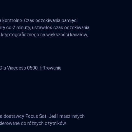
kontrolne. Czas oczekiwania pamięci
ilę co 2 minuty, ustawiłeś czas oczekiwania
kryptograficznego na większości kanałów,
Dla Viaccess 0500, filtrowanie
ra dostawcy Focus Sat. Jeśli masz innych
kierowane do różnych czytników.