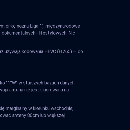
ym piłkę nożną Liga 1), międzynarodowe
 dokumentalnych i lifestylowych. Nic
eraz używają kodowania HEVC (H.265) — co
ako "1°W" w starszych bazach danych
woja antena nie jest skierowana na
ię marginalny w kierunku wschodniej
bować anteny 80cm lub większej.