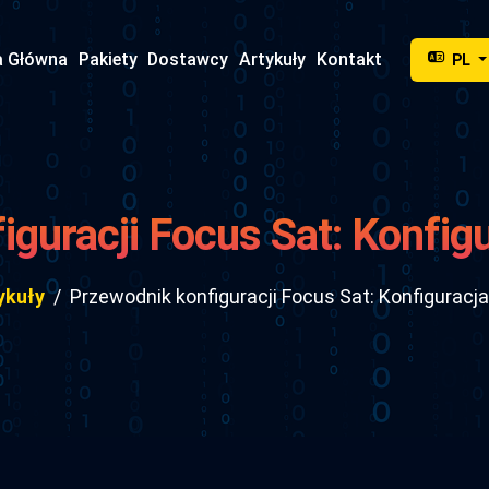
a Główna
Pakiety
Dostawcy
Artykuły
Kontakt
PL
iguracji Focus Sat: Konfig
Focus Sat
ykuły
Przewodnik konfiguracji Focus Sat: Konfigurac