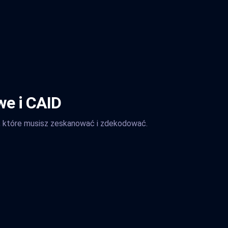
we i CAID
zb, które musisz zeskanować i zdekodować.