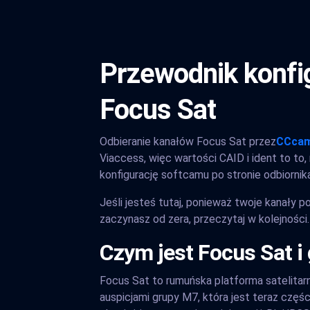
Przewodnik konfig
Focus Sat
Odbieranie kanałów Focus Sat przez
CCca
Viaccess, więc wartości CAID i ident to to
konfigurację softcamu po stronie odbiornik
Jeśli jesteś tutaj, ponieważ twoje kanały p
zaczynasz od zera, przeczytaj w kolejności.
Czym jest Focus Sat i
Focus Sat to rumuńska platforma satelitar
auspicjami grupy M7, która jest teraz częś