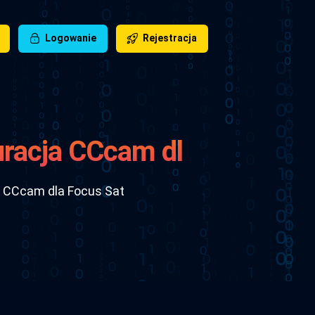
Logowanie
Rejestracja
uracja CCcam dla
ja CCcam dla Focus Sat