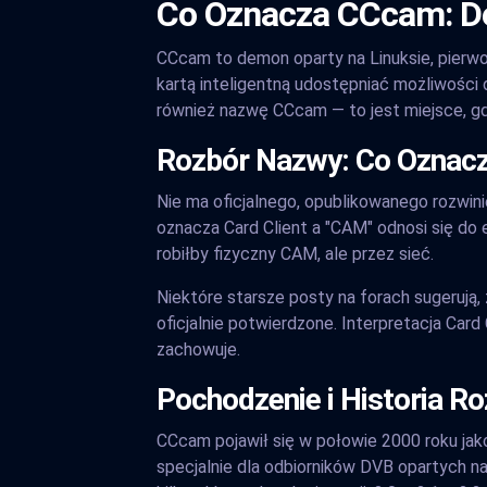
Co Oznacza CCcam: De
CCcam to demon oparty na Linuksie, pierwot
kartą inteligentną udostępniać możliwości 
również nazwę CCcam — to jest miejsce, gd
Rozbór Nazwy: Co Oznac
Nie ma oficjalnego, opublikowanego rozwin
oznacza Card Client a "CAM" odnosi się do
robiłby fizyczny CAM, ale przez sieć.
Niektóre starsze posty na forach sugerują,
oficjalnie potwierdzone. Interpretacja Card
zachowuje.
Pochodzenie i Historia R
CCcam pojawił się w połowie 2000 roku jako
specjalnie dla odbiorników DVB opartych 