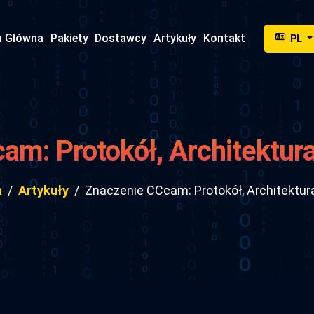
a Główna
Pakiety
Dostawcy
Artykuły
Kontakt
PL
m: Protokół, Architektura 
a
Artykuły
Znaczenie CCcam: Protokół, Architektura 