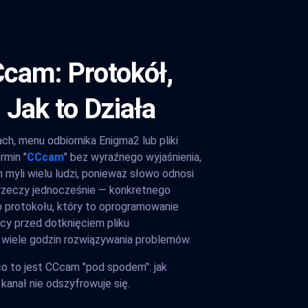
cam: Protokół,
 Jak to Działa
ach, menu odbiornika Enigma2 lub pliki
rmin "
CCcam
" bez wyraźnego wyjaśnienia,
 myli wielu ludzi, ponieważ słowo odnosi
 rzeczy jednocześnie — konkretnego
 protokołu, który to oprogramowanie
icy przed dotknięciem pliku
 wiele godzin rozwiązywania problemów.
 co to jest CCcam "pod spodem": jak
b kanał nie odszyfrowuje się.