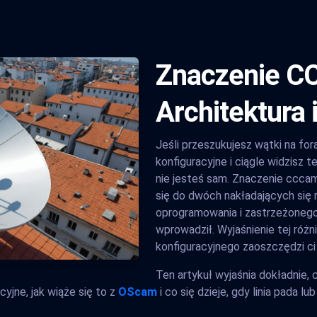
Znaczenie CC
Architektura i
Jeśli przeszukujesz wątki na for
konfiguracyjne i ciągle widzisz te
nie jesteś sam. Znaczenie cccam
się do dwóch nakładających się
oprogramowania i zastrzeżonego
wprowadził. Wyjaśnienie tej różn
konfiguracyjnego zaoszczędzi ci
Ten artykuł wyjaśnia dokładnie,
acyjne, jak wiąże się to z
OScam
i co się dzieje, gdy linia pada lu