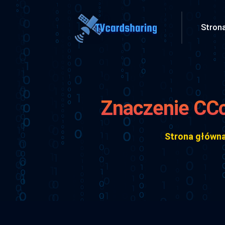
Stron
Znaczenie CCca
Strona główn