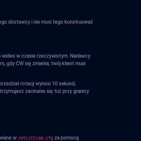
ego dostawcy i nie musi tego konstruować
ia wideo w czasie rzeczywistym. Nadawcy
m, gdy CW się zmienia, twój klient musi
zedział rotacji wynosi 10 sekund,
rzymujesz zacinanie się tuż przy granicy
awiane w
za pomocą
/etc/CCcam.cfg