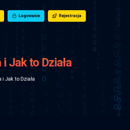
Logowanie
Rejestracja
i Jak to Działa
i Jak to Działa