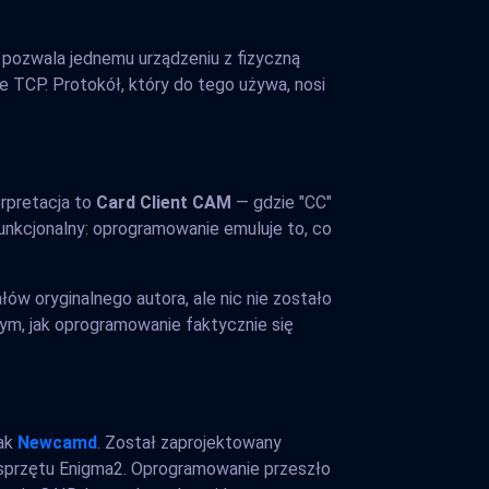
e pozwala jednemu urządzeniu z fizyczną
e TCP. Protokół, który do tego używa, nosi
rpretacja to
Card Client CAM
— gdzie "CC"
unkcjonalny: oprogramowanie emuluje to, co
ów oryginalnego autora, ale nic nie zostało
 tym, jak oprogramowanie faktycznie się
jak
Newcamd
. Został zaprojektowany
 sprzętu Enigma2. Oprogramowanie przeszło