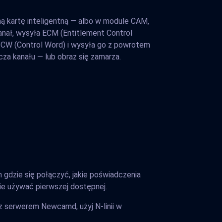
ą kartę inteligentną — albo w module CAM,
anał, wysyła ECM (Entitlement Control
 CW (Control Word) i wysyła go z powrotem
cza kanału — lub obraz się zamarza.
gdzie się połączyć, jakie poświadczenia
zie używać pierwszej dostępnej.
 serwerem Newcamd, użyj N-linii w