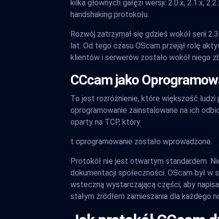
kilka głównych gałęzi wersji: 2.0.x, 2.1.x, 2.
handshaking protokołu.
Rozwój zatrzymał się gdzieś wokół serii 2.
lat. Od tego czasu OScam przejął rolę akt
klientów i serwerów zostało wokół niego 
CCcam jako Oprogramowan
To jest rozróżnienie, które większość lud
oprogramowanie zainstalowane na ich odbior
oparty na TCP, który
t oprogramowanie zostało wprowadzone.
Protokół nie jest otwartym standardem. Nie
dokumentacji społeczności. OScam był w s
wsteczną wystarczającą części, aby napisa
stałym źródłem zamieszania dla każdego 