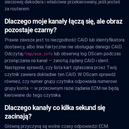
sieciowej dekodera i właściwie przekierowany, jeśli jesteś
za routerem.
Dlaczego moje kanały łączą się, ale obraz
pozostaje czarny?
Prawie zawsze jest to niezgodność CAID lub identyfikatora
dostawcy, albo linia faktycznie nie obsługuje danego CAID.
Odczytaj
lub obserwuj log OScam podczas
/tmp/ecm.info
przełączania na kanał — zanotuj żądany CAID i ident.
Następnie sprawdź, czy lista kart zgłaszana przez Twój
czytnik zawiera dokładnie ten CAID. W OScam sprawdź
również, czy numer grupy czytnika odpowiada numerowi
grupy konta — w przeciwnym razie żądania ECM nie będą
kierowane do tego czytnika.
Dlaczego kanały co kilka sekund się
zacinają?
Główną przyczyną są wolne czasy odpowiedzi ECM.