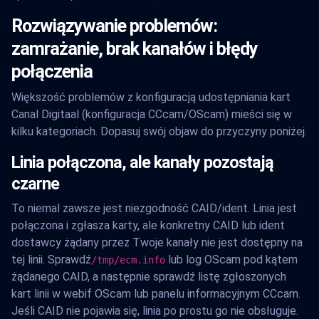
Rozwiązywanie problemów:
zamrażanie, brak kanałów i błędy
połączenia
Większość problemów z konfiguracją udostępniania kart
Canal Digitaal (konfiguracja CCcam/OScam) mieści się w
kilku kategoriach. Dopasuj swój objaw do przyczyny poniżej.
Linia połączona, ale kanały pozostają
czarne
To niemal zawsze jest niezgodność CAID/ident. Linia jest
połączona i zgłasza karty, ale konkretny CAID lub ident
dostawcy żądany przez Twoje kanały nie jest dostępny na
tej linii. Sprawdź
lub log OScam pod kątem
/tmp/ecm.info
żądanego CAID, a następnie sprawdź listę zgłoszonych
kart linii w webif OScam lub panelu informacyjnym CCcam.
Jeśli CAID nie pojawia się, linia po prostu go nie obsługuje.