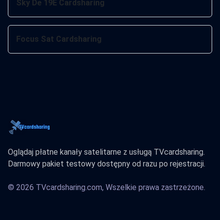
Sky De 19E Cardsharing
Focus Sat Cardsharing
Oglądaj płatne kanały satelitarne z usługą TVcardsharing.
Darmowy pakiet testowy dostępny od razu po rejestracji.
© 2026 TVcardsharing.com, Wszelkie prawa zastrzeżone.