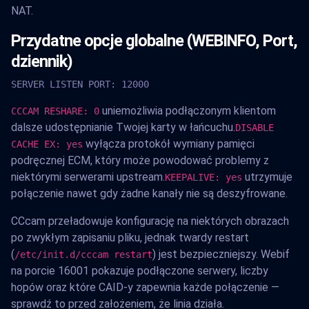
NAT.
Przydatne opcje globalne (WEBINFO, Port,
dziennik)
SERVER LISTEN PORT: 12000
uniemożliwia podłączonym klientom
CCCAM RESHARE: 0
dalsze udostępnianie Twojej karty w łańcuchu.
DISABLE
wyłącza protokół wymiany pamięci
CACHE EX: yes
podręcznej ECM, który może powodować problemy z
niektórymi serwerami upstream.
utrzymuje
KEEPALIVE: yes
połączenie nawet gdy żadne kanały nie są deszyfrowane.
CCcam przeładowuje konfigurację na niektórych obrazach
po zwykłym zapisaniu pliku, jednak twardy restart
(
) jest bezpieczniejszy. Webif
/etc/init.d/cccam restart
na porcie 16001 pokazuje podłączone serwery, liczby
hopów oraz które CAID-y zapewnia każde połączenie —
sprawdź to przed założeniem, że linia działa.