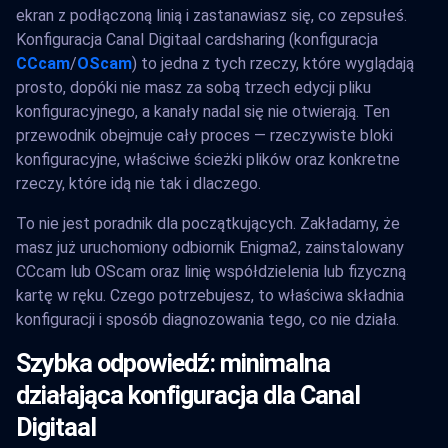
ekran z podłączoną linią i zastanawiasz się, co zepsułeś.
Konfiguracja Canal Digitaal cardsharing (konfiguracja
CCcam
/
OScam
) to jedna z tych rzeczy, które wyglądają
prosto, dopóki nie masz za sobą trzech edycji pliku
konfiguracyjnego, a kanały nadal się nie otwierają. Ten
przewodnik obejmuje cały proces — rzeczywiste bloki
konfiguracyjne, właściwe ścieżki plików oraz konkretne
rzeczy, które idą nie tak i dlaczego.
To nie jest poradnik dla początkujących. Zakładamy, że
masz już uruchomiony odbiornik Enigma2, zainstalowany
CCcam lub OScam oraz linię współdzielenia lub fizyczną
kartę w ręku. Czego potrzebujesz, to właściwa składnia
konfiguracji i sposób diagnozowania tego, co nie działa.
Szybka odpowiedź: minimalna
działająca konfiguracja dla Canal
Digitaal