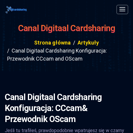
Canal Digitaal Cardsharing
Konfiguracja: Przewodnik CCcam
Strona główna
Artykuły
and OScam
Canal Digitaal Cardsharing Konfiguracja:
Przewodnik CCcam and OScam
Canal Digitaal Cardsharing
Konfiguracja: CCcam&
Przewodnik OScam
Jeśli tu trafiłeś, prawdopodobnie wpatrujesz się w czarny