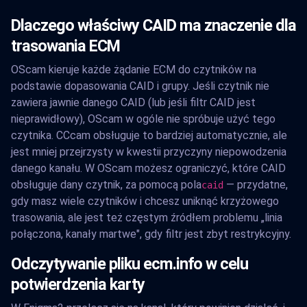
Dlaczego właściwy CAID ma znaczenie dla
trasowania ECM
OScam kieruje każde żądanie ECM do czytników na
podstawie dopasowania CAID i grupy. Jeśli czytnik nie
zawiera jawnie danego CAID (lub jeśli filtr CAID jest
nieprawidłowy), OScam w ogóle nie spróbuje użyć tego
czytnika. CCcam obsługuje to bardziej automatycznie, ale
jest mniej przejrzysty w kwestii przyczyny niepowodzenia
danego kanału. W OScam możesz ograniczyć, które CAID
obsługuje dany czytnik, za pomocą pola
— przydatne,
caid
gdy masz wiele czytników i chcesz uniknąć krzyżowego
trasowania, ale jest też częstym źródłem problemu „linia
połączona, kanały martwe", gdy filtr jest zbyt restrykcyjny.
Odczytywanie pliku ecm.info w celu
potwierdzenia karty