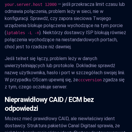
— jeśli przekracza limit czasu lub
your.server.host 12000
odmawia połączenia, problem leży w sieci, nie w
konfiguracji. Sprawdź, czy zapora sieciowa Twojego
urządzenia blokuje połączenia wychodzące na tym porcie
(
). Niektórzy dostawcy ISP blokują również
iptables -L -n
połączenia wychodzące na niestandardowych portach,
choć jest to rzadsze niż dawniej.
Jeśli telnet się łączy, problem leży w danych
uwierzytelniających lub protokole. Dokładnie sprawdź
nazwę użytkownika, hasło i port w szczegółach swojej linii.
W przypadku OScam upewnij się, że
zgadza się
cccversion
z tym, czego oczekuje serwer.
Nieprawidłowy CAID / ECM bez
odpowiedzi
Możesz mieć prawidłowy CAID, ale niewłaściwy ident
dostawcy. Struktura pakietów Canal Digitaal sprawia, że