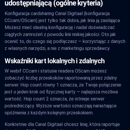
udostępniającą (ogólne kryteria)
Konfiguracja cardsharing Canal Digitaal (konfiguracja
CCcam/OScam) jest tylko tak dobra, jak linia ją zasilająca.
Możesz mieć idealną konfigurację i nadal doświadczać
ciągłych zamrożeń z powodu linii niskiej jakości. Oto jak
ocenić to, do czego się podłączasz — korzystając z danych
z własnych narzędzi, a nie z marketingu sprzedawcy.
Wskaźniki kart lokalnych i zdalnych
W webif CCcam i statusie readera OScam możesz
zobaczyć liczbę przeskoków raportowaną przez zdalny
serwer. Hop count równy 1 oznacza, że Twoje połączenie
jest o jeden krok od fizycznej karty — najlepsza możliwa
wartość. Hop count 2 oznacza, że istnieje serwer
pośredniczący. Wyższe wartości oznaczają narastające
opóźnienia z każdym kolejnym przeskokiem.
Konkretnie dla Canal Digitaal chcesz linię, która raportuje