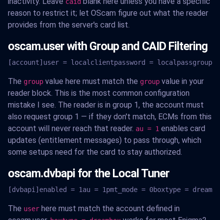
inactivity. Leave
blank here unless you have a specific
caid
reason to restrict it; let OScam figure out what the reader
provides from the server's card list.
oscam.user with Group and CAID Filtering
[account]user = localclientpassword = localpassgroup =
The
value here must match the
value in your
group
group
reader block. This is the most common configuration
mistake I see. The reader is in group 1, the account must
also request group 1 — if they don't match, ECMs from this
account will never reach that reader.
enables card
au = 1
updates (entitlement messages) to pass through, which
some setups need for the card to stay authorized.
oscam.dvbapi for the Local Tuner
[dvbapi]enabled = 1au = 1pmt_mode = 0boxtype = dreambo
The
here must match the account defined in
user