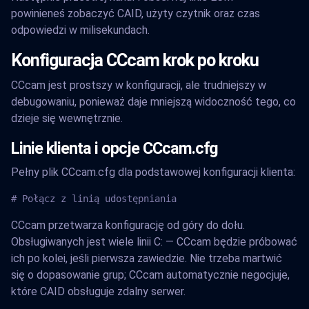
powinieneś zobaczyć CAID, użyty czytnik oraz czas
odpowiedzi w milisekundach.
Konfiguracja CCcam krok po kroku
CCcam jest prostszy w konfiguracji, ale trudniejszy w
debugowaniu, ponieważ daje mniejszą widoczność tego, co
dzieje się wewnętrznie.
Linie klienta i opcje CCcam.cfg
Pełny plik CCcam.cfg dla podstawowej konfiguracji klienta:
# Połącz z linią udostępniania
CCcam przetwarza konfigurację od góry do dołu.
Obsługiwanych jest wiele linii C: — CCcam będzie próbować
ich po kolei, jeśli pierwsza zawiedzie. Nie trzeba martwić
się o dopasowanie grup; CCcam automatycznie negocjuje,
które CAID obsługuje zdalny serwer.