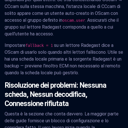
CCcam sulla stessa macchina, l'istanza locale di CCcam di
solito appare come un utente auto-creato in OScam con
accesso al gruppo definito in
. Assicurati che il
oscam.user
gruppo sul lettore Radegast corrisponda a quello a cui
quell'utente ha accesso.
Impostare
su un lettore Radegast dice a
fallback = 1
OScam di usarlo solo quando altri lettori falliscono. Utile se
hai una scheda locale primaria e la sorgente Radegast è un
backup — previene l'inoltro ECM non necessario al remoto
quando la scheda locale può gestirlo.
Risoluzione dei problemi: Nessuna
scheda, Nessun decodifica,
Connessione rifiutata
Questa è la sezione che conta davvero. La maggior parte
delle guide fornisce un blocco di configurazione e lo
considera fatto. Il vero lavoro inizia quando la