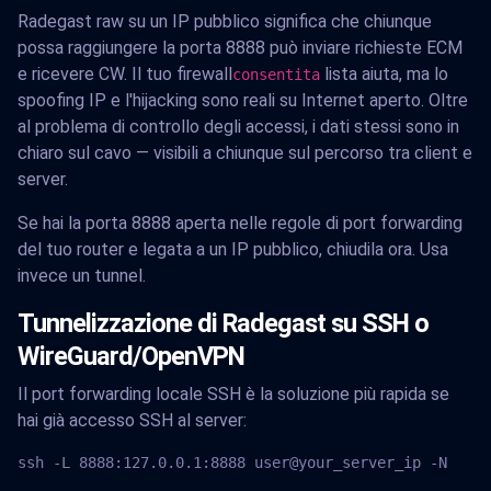
Radegast raw su un IP pubblico significa che chiunque
possa raggiungere la porta 8888 può inviare richieste ECM
e ricevere CW. Il tuo firewall
lista aiuta, ma lo
consentita
spoofing IP e l'hijacking sono reali su Internet aperto. Oltre
al problema di controllo degli accessi, i dati stessi sono in
chiaro sul cavo — visibili a chiunque sul percorso tra client e
server.
Se hai la porta 8888 aperta nelle regole di port forwarding
del tuo router e legata a un IP pubblico, chiudila ora. Usa
invece un tunnel.
Tunnelizzazione di Radegast su SSH o
WireGuard/OpenVPN
Il port forwarding locale SSH è la soluzione più rapida se
hai già accesso SSH al server:
ssh -L 8888:127.0.0.1:8888 user@your_server_ip -N