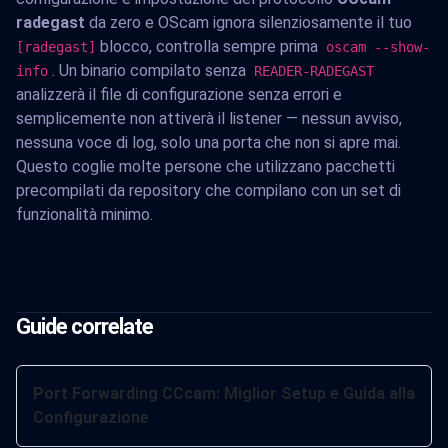
radegast
da zero e OScam ignora silenziosamente il tuo
blocco, controlla sempre prima
[radegast]
oscam --show-
. Un binario compilato senza
info
READER-RADEGAST
analizzerà il file di configurazione senza errori e
semplicemente non attiverà il listener — nessun avviso,
nessuna voce di log, solo una porta che non si apre mai.
Questo coglie molte persone che utilizzano pacchetti
precompilati da repository che compilano con un set di
funzionalità minimo.
Guide correlate
Port Forwarding CCcam: Miglior Setup e Guida alla
Configurazione