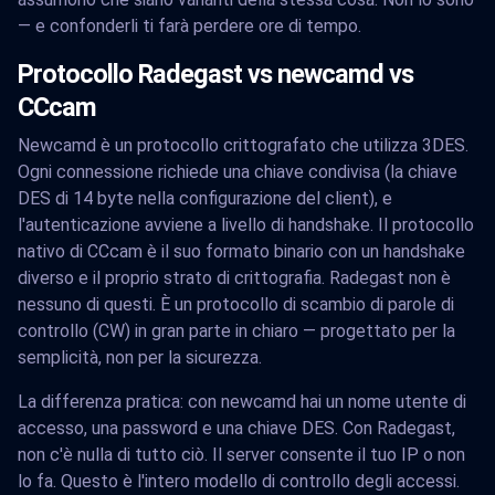
— e confonderli ti farà perdere ore di tempo.
Protocollo Radegast vs newcamd vs
CCcam
Newcamd è un protocollo crittografato che utilizza 3DES.
Ogni connessione richiede una chiave condivisa (la chiave
DES di 14 byte nella configurazione del client), e
l'autenticazione avviene a livello di handshake. Il protocollo
nativo di CCcam è il suo formato binario con un handshake
diverso e il proprio strato di crittografia. Radegast non è
nessuno di questi. È un protocollo di scambio di parole di
controllo (CW) in gran parte in chiaro — progettato per la
semplicità, non per la sicurezza.
La differenza pratica: con newcamd hai un nome utente di
accesso, una password e una chiave DES. Con Radegast,
non c'è nulla di tutto ciò. Il server consente il tuo IP o non
lo fa. Questo è l'intero modello di controllo degli accessi.