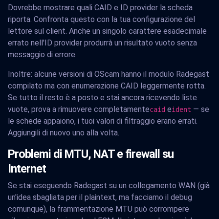
Dovrebbe mostrare quali CAID e ID provider la scheda
riporta. Confronta questo con la tua configurazione del
lettore sul client. Anche un singolo carattere esadecimale
errato nell'ID provider produrrà un risultato vuoto senza
messaggio di errore.
Inoltre: alcune versioni di OScam hanno il modulo Radegast
compilato ma con enumerazione CAID leggermente rotta.
Se tutto il resto è a posto e stai ancora ricevendo liste
vuote, prova a rimuovere completamente
e
— se
caid
ident
le schede appaiono, i tuoi valori di filtraggio erano errati.
Aggiungili di nuovo uno alla volta.
Problemi di MTU, NAT e firewall su
Internet
Se stai eseguendo Radegast su un collegamento WAN (già
un'idea sbagliata per il plaintext, ma facciamo il debug
comunque), la frammentazione MTU può corrompere