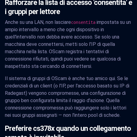
Rafforzare la lista di accesso 'consentita' e
i gruppi per lettore
Anche su una LAN, non lasciare
impostata su un
consentita
ampio intervallo a meno che ogni dispositivo in
quell'intervallo non debba avere accesso. Se solo una
macchina deve connettersi, metti solo l'IP di quella
macchina nella lista. OScam registra i tentativi di
connessione rifiutati, quindi puoi vedere se qualcosa di
inaspettato sta cercando di connettersi.
Il sistema di gruppi di OScam è anche tuo amico qui. Se le
credenziali di un client (o l'IP, per l'accesso basato su IP di
Radegast) vengono compromesse, una configurazione di
gruppo ben configurata limita il raggio d'azione. Quella
connessione compromessa può raggiungere solo i lettori
nei suoi gruppi assegnati — non l'intero pool di schede.
Preferire cs378x quando un collegamento