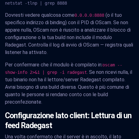
netstat -tlnp | grep 8888
Dovresti vedere qualcosa come
(o il tuo
0.0.0.0:8888
specifico indirizzo di binding) con il PID di OScam. Se non
appare nulla, OScam non è riuscito a analizzare il blocco di
configurazione o la tua build non include il modulo
Radegast. Controlla il log di avvio di OScam — registra quali
listener ha attivato.
Per confermare che il modulo è compilato in:
oscam --
. Se non ricevi nulla, il
show-info 2>&1 | grep -i radegast
tuo binario non ha il lettore/server Radegast compilato.
Avrai bisogno di una build diversa. Questo è più comune di
quanto le persone si rendano conto con le build
preconfezionate.
Configurazione lato client: Lettura di un
feed Radegast
Una volta confermato che il server è in ascolto, il lato