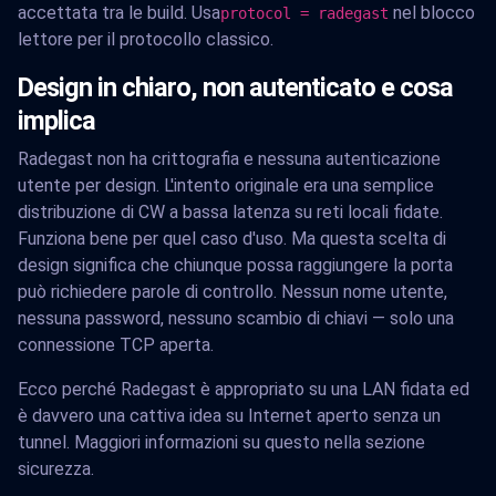
accettata tra le build. Usa
nel blocco
protocol = radegast
lettore per il protocollo classico.
Design in chiaro, non autenticato e cosa
implica
Radegast non ha crittografia e nessuna autenticazione
utente per design. L'intento originale era una semplice
distribuzione di CW a bassa latenza su reti locali fidate.
Funziona bene per quel caso d'uso. Ma questa scelta di
design significa che chiunque possa raggiungere la porta
può richiedere parole di controllo. Nessun nome utente,
nessuna password, nessuno scambio di chiavi — solo una
connessione TCP aperta.
Ecco perché Radegast è appropriato su una LAN fidata ed
è davvero una cattiva idea su Internet aperto senza un
tunnel. Maggiori informazioni su questo nella sezione
sicurezza.