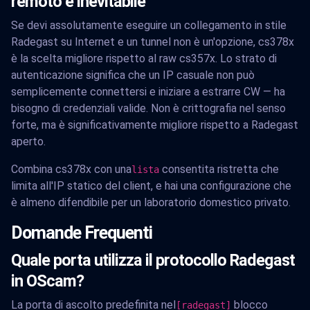
remoto è inevitabile
Se devi assolutamente eseguire un collegamento in stile
Radegast su Internet e un tunnel non è un'opzione, cs378x
è la scelta migliore rispetto al raw cs357x. Lo strato di
autenticazione significa che un IP casuale non può
semplicemente connettersi e iniziare a estrarre CW — ha
bisogno di credenziali valide. Non è crittografia nel senso
forte, ma è significativamente migliore rispetto a Radegast
aperto.
Combina cs378x con una
consentita ristretta che
lista
limita all'IP statico del client, e hai una configurazione che
è almeno difendibile per un laboratorio domestico privato.
Domande Frequenti
Quale porta utilizza il protocollo Radegast
in OScam?
La porta di ascolto predefinita nel
blocco
[radegast]