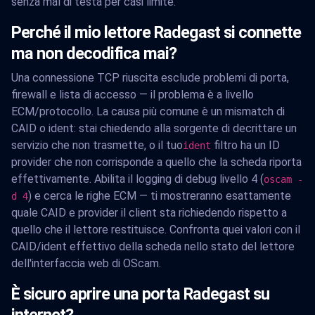
senza mal di testa per casi limite.
Perché il mio lettore Radegast si connette
ma non decodifica mai?
Una connessione TCP riuscita esclude problemi di porta,
firewall e lista di accesso — il problema è a livello
ECM/protocollo. La causa più comune è un mismatch di
CAID o ident: stai chiedendo alla sorgente di decrittare un
servizio che non trasmette, o il tuo
filtro ha un ID
ident
provider che non corrisponde a quello che la scheda riporta
effettivamente. Abilita il logging di debug livello 4 (
oscam -
) e cerca le righe ECM — ti mostreranno esattamente
d 4
quale CAID e provider il client sta richiedendo rispetto a
quello che il lettore restituisce. Confronta quei valori con il
CAID/ident effettivo della scheda nello stato del lettore
dell'interfaccia web di OScam.
È sicuro aprire una porta Radegast su