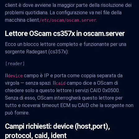
client è dove avviene la maggior parte della risoluzione dei
problemi quotidiana. La configurazione va nel file della
macchina client
.
/etc/oscam/oscam.server
Lettore OScam cs357x in oscam.server
Ecco un blocco lettore completo e funzionante per una
sorgente Radegast (cs357x):
[reader]
Il
campo è IP e porta come coppia separata da
device
virgola — senza spazi. Il
campo dice a OScam di
caid
chiedere solo a questo lettore i servizi CAID 0x0500.
Senza di esso, OScam interrogherà questo lettore per
tutto e riceverai timeout ECM su CAID che la sorgente non
può fornire.
Campi richiesti: device (host,port),
protocol, caid, ident