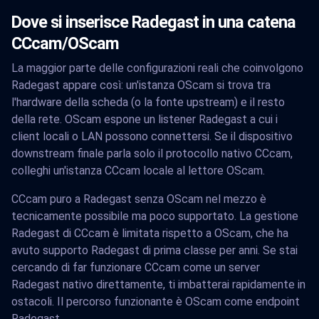
Dove si inserisce Radegast in una catena
CCcam/OScam
La maggior parte delle configurazioni reali che coinvolgono
Radegast appare così: un'istanza OScam si trova tra
l'hardware della scheda (o la fonte upstream) e il resto
della rete. OScam espone un listener Radegast a cui i
client locali o LAN possono connettersi. Se il dispositivo
downstream finale parla solo il protocollo nativo CCcam,
colleghi un'istanza CCcam locale al lettore OScam.
CCcam puro a Radegast senza OScam nel mezzo è
tecnicamente possibile ma poco supportato. La gestione
Radegast di CCcam è limitata rispetto a OScam, che ha
avuto supporto Radegast di prima classe per anni. Se stai
cercando di far funzionare CCcam come un server
Radegast nativo direttamente, ti imbatterai rapidamente in
ostacoli. Il percorso funzionante è OScam come endpoint
Radegast.