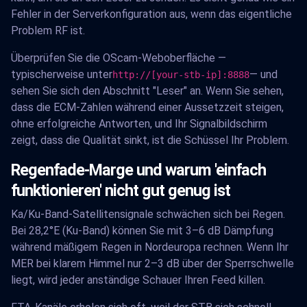
Fehler in der Serverkonfiguration aus, wenn das eigentliche
Problem RF ist.
Überprüfen Sie die OScam-Weboberfläche —
typischerweise unter
— und
http://[your-stb-ip]:8888
sehen Sie sich den Abschnitt "Leser" an. Wenn Sie sehen,
dass die ECM-Zahlen während einer Aussetzzeit steigen,
ohne erfolgreiche Antworten, und Ihr Signalbildschirm
zeigt, dass die Qualität sinkt, ist die Schüssel Ihr Problem.
Regenfade-Marge und warum 'einfach
funktionieren' nicht gut genug ist
Ka/Ku-Band-Satellitensignale schwächen sich bei Regen.
Bei 28,2°E (Ku-Band) können Sie mit 3–6 dB Dämpfung
während mäßigem Regen in Nordeuropa rechnen. Wenn Ihr
MER bei klarem Himmel nur 2–3 dB über der Sperrschwelle
liegt, wird jeder anständige Schauer Ihren Feed killen.