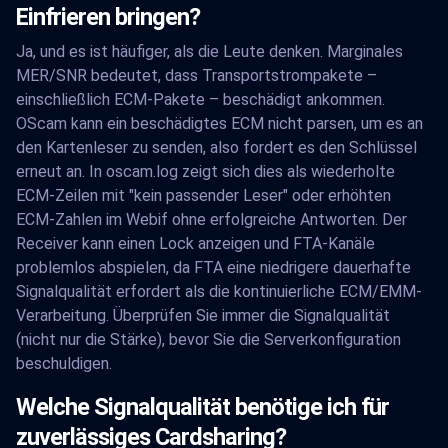
Einfrieren bringen?
Ja, und es ist häufiger, als die Leute denken. Marginales
MER/SNR bedeutet, dass Transportstrompakete –
einschließlich ECM-Pakete – beschädigt ankommen.
OScam kann ein beschädigtes ECM nicht parsen, um es an
den Kartenleser zu senden, also fordert es den Schlüssel
erneut an. In oscam.log zeigt sich dies als wiederholte
ECM-Zeilen mit "kein passender Leser" oder erhöhten
ECM-Zahlen im Webif ohne erfolgreiche Antworten. Der
Receiver kann einen Lock anzeigen und FTA-Kanäle
problemlos abspielen, da FTA eine niedrigere dauerhafte
Signalqualität erfordert als die kontinuierliche ECM/EMM-
Verarbeitung. Überprüfen Sie immer die Signalqualität
(nicht nur die Stärke), bevor Sie die Serverkonfiguration
beschuldigen.
Welche Signalqualität benötige ich für
zuverlässiges Cardsharing?