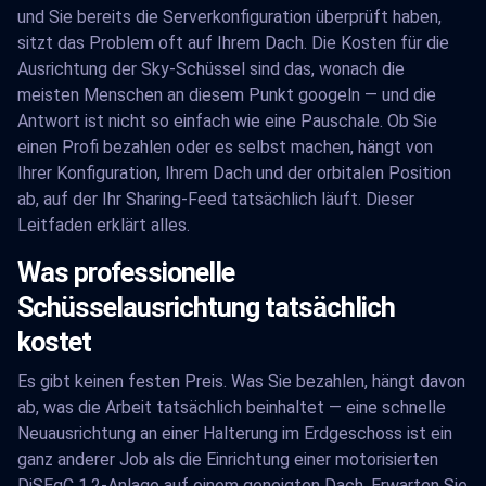
und Sie bereits die Serverkonfiguration überprüft haben,
sitzt das Problem oft auf Ihrem Dach. Die Kosten für die
Ausrichtung der Sky-Schüssel sind das, wonach die
meisten Menschen an diesem Punkt googeln — und die
Antwort ist nicht so einfach wie eine Pauschale. Ob Sie
einen Profi bezahlen oder es selbst machen, hängt von
Ihrer Konfiguration, Ihrem Dach und der orbitalen Position
ab, auf der Ihr Sharing-Feed tatsächlich läuft. Dieser
Leitfaden erklärt alles.
Was professionelle
Schüsselausrichtung tatsächlich
kostet
Es gibt keinen festen Preis. Was Sie bezahlen, hängt davon
ab, was die Arbeit tatsächlich beinhaltet — eine schnelle
Neuausrichtung an einer Halterung im Erdgeschoss ist ein
ganz anderer Job als die Einrichtung einer motorisierten
DiSEqC 1.2-Anlage auf einem geneigten Dach. Erwarten Sie