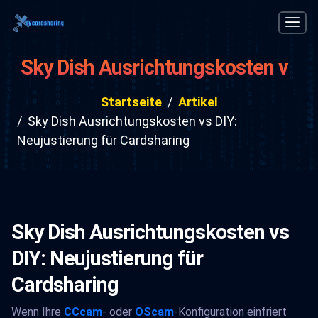
Sky Dish Ausrichtungskosten vs
DIY: Neujustierung für
Startseite
Artikel
Cardsharing
Sky Dish Ausrichtungskosten vs DIY:
Neujustierung für Cardsharing
Sky Dish Ausrichtungskosten vs
DIY: Neujustierung für
Cardsharing
Wenn Ihre
CCcam
- oder
OScam
-Konfiguration einfriert