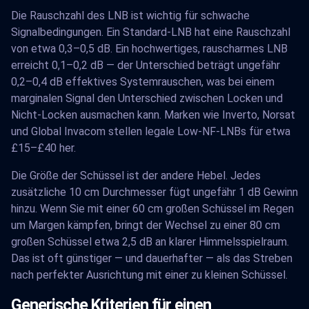
Die Rauschzahl des LNB ist wichtig für schwache
Signalbedingungen. Ein Standard-LNB hat eine Rauschzahl
von etwa 0,3–0,5 dB. Ein hochwertiges, rauscharmes LNB
erreicht 0,1–0,2 dB — der Unterschied beträgt ungefähr
0,2–0,4 dB effektives Systemrauschen, was bei einem
marginalen Signal den Unterschied zwischen Locken und
Nicht-Locken ausmachen kann. Marken wie Inverto, Norsat
und Global Invacom stellen legale Low-NF-LNBs für etwa
£15–£40 her.
Die Größe der Schüssel ist der andere Hebel. Jedes
zusätzliche 10 cm Durchmesser fügt ungefähr 1 dB Gewinn
hinzu. Wenn Sie mit einer 60 cm großen Schüssel im Regen
um Margen kämpfen, bringt der Wechsel zu einer 80 cm
großen Schüssel etwa 2,5 dB an klarer Himmelsspielraum.
Das ist oft günstiger — und dauerhafter — als das Streben
nach perfekter Ausrichtung mit einer zu kleinen Schüssel.
Generische Kriterien für einen