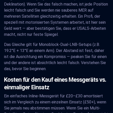
Deklination). Wenn Sie das falsch machen, ist jede Position
leicht falsch und Sie werden nie sauberes MER auf
mehreren Satelliten gleichzeitig erhalten. Ein Profi, der
speziell mit motorisierten Systemen arbeitet, ist hier sein
Geld wert — aber bestätigen Sie, dass er USALS-Arbeiten
macht, nicht nur feste Spiegel.
Das Gleiche gilt für Monoblock-Dual-LNB-Setups (z.B.
19.2°E + 13°E an einem Arm). Der Abstand ist fest, daher
ist die Ausrichtung ein Kompromiss — peaken Sie für einen
und der andere ist absichtlich leicht falsch. Verstehen Sie
das, bevor Sie beginnen.
Kosten für den Kauf eines Messgeräts vs.
einmaliger Einsatz
Ein einfaches Inline-Messgerät für £20–£30 amortisiert
sich im Vergleich zu einem einzelnen Einsatz (£50+), wenn
Sie jemals neu abstimmen müssen. Wenn Sie ein Multi-