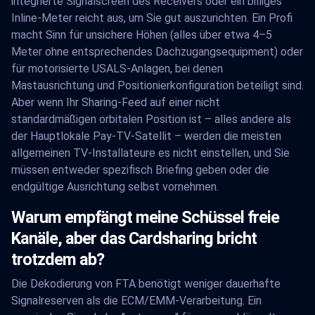
integrierte Signalscreen des Receivers oder ein billiges
Inline-Meter reicht aus, um Sie gut auszurichten. Ein Profi
macht Sinn für unsichere Höhen (alles über etwa 4–5
Meter ohne entsprechendes Dachzugangsequipment) oder
für motorisierte USALS-Anlagen, bei denen
Mastausrichtung und Positionierkonfiguration beteiligt sind.
Aber wenn Ihr Sharing-Feed auf einer nicht
standardmäßigen orbitalen Position ist – alles andere als
der Hauptlokale Pay-TV-Satellit – werden die meisten
allgemeinen TV-Installateure es nicht einstellen, und Sie
müssen entweder spezifisch Briefing geben oder die
endgültige Ausrichtung selbst vornehmen.
Warum empfängt meine Schüssel freie
Kanäle, aber das Cardsharing bricht
trotzdem ab?
Die Dekodierung von FTA benötigt weniger dauerhafte
Signalreserven als die ECM/EMM-Verarbeitung. Ein