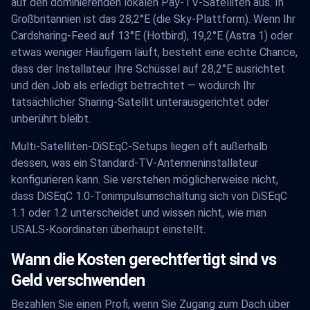
auf den dominierenden lokalen Pay-TV-Satelliten aus. In
Großbritannien ist das 28,2°E (die Sky-Plattform). Wenn Ihr
Cardsharing-Feed auf 13°E (Hotbird), 19,2°E (Astra 1) oder
etwas weniger Häufigem läuft, besteht eine echte Chance,
dass der Installateur Ihre Schüssel auf 28,2°E ausrichtet
und den Job als erledigt betrachtet — wodurch Ihr
tatsächlicher Sharing-Satellit unterausgerichtet oder
unberührt bleibt.
Multi-Satelliten-DiSEqC-Setups liegen oft außerhalb
dessen, was ein Standard-TV-Antenneninstallateur
konfigurieren kann. Sie verstehen möglicherweise nicht,
dass DiSEqC 1.0-Tonimpulsumschaltung sich von DiSEqC
1.1 oder 1.2 unterscheidet und wissen nicht, wie man
USALS-Koordinaten überhaupt einstellt.
Wann die Kosten gerechtfertigt sind vs
Geld verschwenden
Bezahlen Sie einen Profi, wenn Sie Zugang zum Dach über