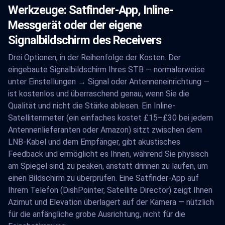
Werkzeuge: Satfinder-App, Inline-
Messgerät oder der eigene
Signalbildschirm des Receivers
Drei Optionen, in der Reihenfolge der Kosten. Der
eingebaute Signalbildschirm Ihres STB — normalerweise
unter Einstellungen → Signal oder Antenneneinrichtung —
ist kostenlos und überraschend genau, wenn Sie die
Qualität und nicht die Stärke ablesen. Ein Inline-
Satellitenmeter (ein einfaches kostet £15–£30 bei jedem
Antennenlieferanten oder Amazon) sitzt zwischen dem
LNB-Kabel und dem Empfänger, gibt akustisches
Feedback und ermöglicht es Ihnen, während Sie physisch
am Spiegel sind, zu peaken, anstatt drinnen zu laufen, um
einen Bildschirm zu überprüfen. Eine Satfinder-App auf
Ihrem Telefon (DishPointer, Satellite Director) zeigt Ihnen
Azimut und Elevation überlagert auf der Kamera — nützlich
für die anfängliche grobe Ausrichtung, nicht für die