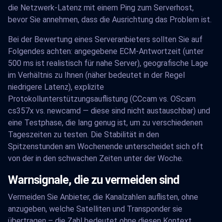
die Netzwerk-Latenz mit einem Ping zum Serverhost,
bevor Sie annehmen, dass die Ausrichtung das Problem ist.
Bei der Bewertung eines Serveranbieters sollten Sie auf
Folgendes achten: angegebene ECM-Antwortzeit (unter
500 ms ist realistisch für nahe Server), geografische Lage
im Verhältnis zu Ihnen (näher bedeutet in der Regel
niedrigere Latenz), explizite
Protokollunterstützungsauflistung (CCcam vs. OScam
cs357x vs. newcamd — diese sind nicht austauschbar) und
eine Testphase, die lang genug ist, um zu verschiedenen
Tageszeiten zu testen. Die Stabilität in den
Spitzenstunden am Wochenende unterscheidet sich oft
von der in den schwachen Zeiten unter der Woche.
Warnsignale, die zu vermeiden sind
Vermeiden Sie Anbieter, die Kanalzahlen auflisten, ohne
anzugeben, welche Satelliten und Transponder sie
übertragen – die Zahl bedeutet ohne diesen Kontext