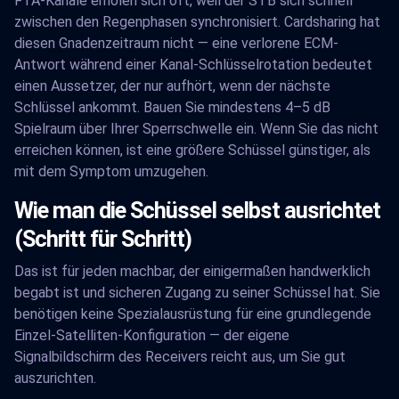
FTA-Kanäle erholen sich oft, weil der STB sich schnell
zwischen den Regenphasen synchronisiert. Cardsharing hat
diesen Gnadenzeitraum nicht — eine verlorene ECM-
Antwort während einer Kanal-Schlüsselrotation bedeutet
einen Aussetzer, der nur aufhört, wenn der nächste
Schlüssel ankommt. Bauen Sie mindestens 4–5 dB
Spielraum über Ihrer Sperrschwelle ein. Wenn Sie das nicht
erreichen können, ist eine größere Schüssel günstiger, als
mit dem Symptom umzugehen.
Wie man die Schüssel selbst ausrichtet
(Schritt für Schritt)
Das ist für jeden machbar, der einigermaßen handwerklich
begabt ist und sicheren Zugang zu seiner Schüssel hat. Sie
benötigen keine Spezialausrüstung für eine grundlegende
Einzel-Satelliten-Konfiguration — der eigene
Signalbildschirm des Receivers reicht aus, um Sie gut
auszurichten.