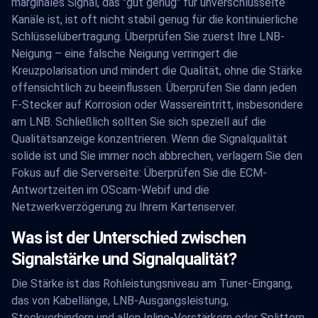
marginales Signal, das "gut genug" für unverschlüsselte
Kanäle ist, ist oft nicht stabil genug für die kontinuierliche
Schlüsselübertragung. Überprüfen Sie zuerst Ihre LNB-
Neigung – eine falsche Neigung verringert die
Kreuzpolarisation und mindert die Qualität, ohne die Stärke
offensichtlich zu beeinflussen. Überprüfen Sie dann jeden
F-Stecker auf Korrosion oder Wassereintritt, insbesondere
am LNB. Schließlich sollten Sie sich speziell auf die
Qualitätsanzeige konzentrieren. Wenn die Signalqualität
solide ist und Sie immer noch abbrechen, verlagern Sie den
Fokus auf die Serverseite: Überprüfen Sie die ECM-
Antwortzeiten im OScam-Webif und die
Netzwerkverzögerung zu Ihrem Kartenserver.
Was ist der Unterschied zwischen
Signalstärke und Signalqualität?
Die Stärke ist das Rohleistungsniveau am Tuner-Eingang,
das von Kabellänge, LNB-Ausgangsleistung,
Steckverbindern und allen Inline-Verstärkern oder Splittern