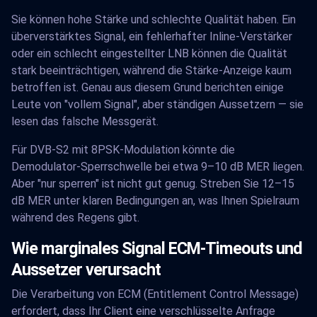
Sie können hohe Stärke und schlechte Qualität haben. Ein
überverstärktes Signal, ein fehlerhafter Inline-Verstärker
oder ein schlecht eingestellter LNB können die Qualität
stark beeinträchtigen, während die Stärke-Anzeige kaum
betroffen ist. Genau aus diesem Grund berichten einige
Leute von "vollem Signal", aber ständigen Aussetzern — sie
lesen das falsche Messgerät.
Für DVB-S2 mit 8PSK-Modulation könnte die
Demodulator-Sperrschwelle bei etwa 9–10 dB MER liegen.
Aber "nur sperren" ist nicht gut genug. Streben Sie 12–15
dB MER unter klaren Bedingungen an, was Ihnen Spielraum
während des Regens gibt.
Wie marginales Signal ECM-Timeouts und
Aussetzer verursacht
Die Verarbeitung von ECM (Entitlement Control Message)
erfordert, dass Ihr Client eine verschlüsselte Anfrage