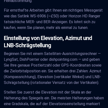
Feinabstimmung.
Für ernsthafte Arbeiten gibt Ihnen ein richtiges Messgerät
wie das Satlink WS-6906 (~£50) oder Horizon HD Ranger
tatsächliche MER- und BER-Anzeigen. Es lohnt sich zu
kaufen, wenn Sie planen, mehr als einmal zu tunen.
Einstellung von Elevation, Azimut und
LNB-Schrägstellung
Beginnen Sie mit einem Satelliten-Ausrichtungsrechner —
LyngSat, DishPointer oder dishpointing.com — und geben
Sie Ihre genaue Postleitzahl oder GPS-Koordinaten sowie
die Zielorbitalposition ein. Sie erhalten drei Zahlen: Azimut
(Kompassrichtung), Elevation (vertikaler Winkel) und LNB-
Schrägstellung (rotationaler Versatz von der Vertikalen).
Stellen Sie zuerst die Elevation mit der Skala an der
Halterung des Spiegels ein. Die meisten Halterungen haben
eine Gradskala, die auf der Elevationseinstellung markiert