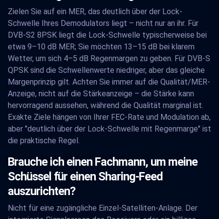
Zielen Sie auf ein MER, das deutlich über der Lock-
Schwelle Ihres Demodulators liegt – nicht nur an ihr. Für
DVB-S2 8PSK liegt die Lock-Schwelle typischerweise bei
etwa 9–10 dB MER; Sie möchten 13–15 dB bei klarem
Wetter, um sich 4–5 dB Regenmargen zu geben. Für DVB-S
QPSK sind die Schwellenwerte niedriger, aber das gleiche
Margenprinzip gilt. Achten Sie immer auf die Qualität/MER-
Anzeige, nicht auf die Stärkeanzeige – die Stärke kann
hervorragend aussehen, während die Qualität marginal ist.
Exakte Ziele hängen von Ihrer FEC-Rate und Modulation ab,
aber "deutlich über der Lock-Schwelle mit Regenmarge" ist
die praktische Regel.
Brauche ich einen Fachmann, um meine
Schüssel für einen Sharing-Feed
auszurichten?
Nicht für eine zugängliche Einzel-Satelliten-Anlage. Der