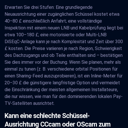
Erwarten Sie drei Stufen: Eine grundlegende
Neuausrichtung einer zugänglichen Schüssel kostet etwa
40–80 £ einschließlich Anfahrt; eine vollständige
Inspektion mit einem neuen LNB und Kabelprüfung liegt bei
etwa 100–180 £; eine motorisierte oder Multi-LNB
DiSEqC-Anlage kann je nach Komplexität und Zeit über 300
£ kosten. Die Preise variieren je nach Region, Schwierigkeit
des Dachzugangs und ob Teile enthalten sind – bestätigen
Sie dies immer vor der Buchung. Wenn Sie planen, mehr als
einmal zu tunen (z. B. verschiedene orbital Positionen für
einen Sharing-Feed auszuprobieren), ist ein Inline-Meter für
20–30 £ die günstigere langfristige Option und vermeidet
die Einschränkung der meisten allgemeinen Installateure,
die nur wissen, wie man für den dominierenden lokalen Pay-
TV-Satelliten ausrichtet.
Kann eine schlechte Schüssel-
Ausrichtung CCcam oder OScam zum