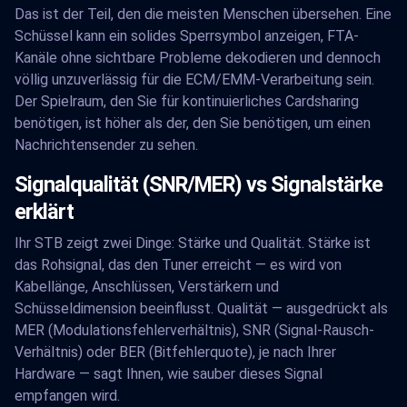
Das ist der Teil, den die meisten Menschen übersehen. Eine
Schüssel kann ein solides Sperrsymbol anzeigen, FTA-
Kanäle ohne sichtbare Probleme dekodieren und dennoch
völlig unzuverlässig für die ECM/EMM-Verarbeitung sein.
Der Spielraum, den Sie für kontinuierliches Cardsharing
benötigen, ist höher als der, den Sie benötigen, um einen
Nachrichtensender zu sehen.
Signalqualität (SNR/MER) vs Signalstärke
erklärt
Ihr STB zeigt zwei Dinge: Stärke und Qualität. Stärke ist
das Rohsignal, das den Tuner erreicht — es wird von
Kabellänge, Anschlüssen, Verstärkern und
Schüsseldimension beeinflusst. Qualität — ausgedrückt als
MER (Modulationsfehlerverhältnis), SNR (Signal-Rausch-
Verhältnis) oder BER (Bitfehlerquote), je nach Ihrer
Hardware — sagt Ihnen, wie sauber dieses Signal
empfangen wird.