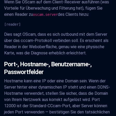
Wenn Sie OScam auf dem Client-Receiver ausführen (was
Vorteile für Überwachung und Filterung hat), fügen Sie
einen Reader zu
des Clients hinzu:
oscam.server
[reader]
Dies sagt OScam, dass es sich outbound mit dem Server
über das cccam-Protokoll verbinden soll. Es erscheint als
Reader in der Weboberfläche, genau wie eine physische
Karte, was die Diagnose erheblich erleichtert.
Port-, Hostname-, Benutzername-,
Passwortfelder
Hostname kann eine IP oder eine Domain sein. Wenn der
Server hinter einer dynamischen IP steht und einen DDNS-
Hostname verwendet, stellen Sie sicher, dass die Domain
von Ihrem Netzwerk aus korrekt aufgelöst wird. Port
12000 ist der Standard-CCcam-Port, aber Server können
jeden Port verwenden — bestätigen Sie den tatsächlichen