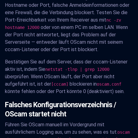
Hostname oder Port, falsche Anmeldeinformationen oder
eine Firewall, die die Verbindung blockiert. Testen Sie die
Port-Erreichbarkeit von Ihrem Receiver aus mit
nc -zv
oder von einem PC im selben LAN. Wenn
hostname 12000
der Port nicht antwortet, liegt das Problem auf der
Serverseite — entweder läuft OScam nicht mit seinem
cccam-Listener oder der Port ist blockiert.
Bestätigen Sie auf dem Server, dass der cccam-Listener
aktiv ist, indem Sie
netstat -tlnp | grep 12000
überprüfen. Wenn OScam läuft, der Port aber nicht
aufgeführt ist, ist der
blockieren in
[cccam]
oscam.conf
könnte fehlen oder der Port könnte 0 (deaktiviert) sein.
Falsches Konfigurationsverzeichnis /
OScam startet nicht
Führen Sie OScam manuell im Vordergrund mit
ausführlichem Logging aus, um zu sehen, was es tut:
oscam