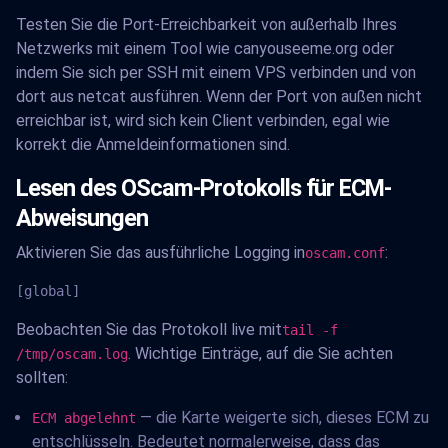
Testen Sie die Port-Erreichbarkeit von außerhalb Ihres
Netzwerks mit einem Tool wie canyouseeme.org oder
indem Sie sich per SSH mit einem VPS verbinden und von
dort aus netcat ausführen. Wenn der Port von außen nicht
erreichbar ist, wird sich kein Client verbinden, egal wie
korrekt die Anmeldeinformationen sind.
Lesen des OScam-Protokolls für ECM-
Abweisungen
Aktivieren Sie das ausführliche Logging in
:
oscam.conf
[global]
Beobachten Sie das Protokoll live mit
tail -f
. Wichtige Einträge, auf die Sie achten
/tmp/oscam.log
sollten:
— die Karte weigerte sich, dieses ECM zu
ECM abgelehnt
entschlüsseln. Bedeutet normalerweise, dass das