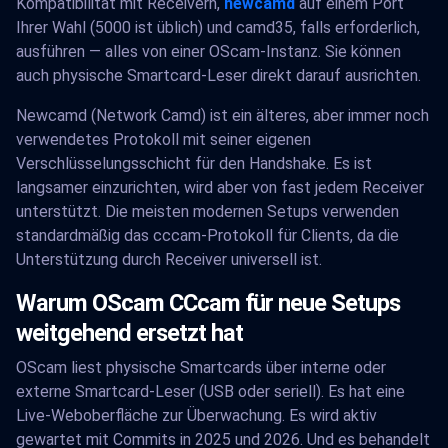
Kompatibilität mit Receivern,
newcamd
auf einem Port
Ihrer Wahl (5000 ist üblich) und camd35, falls erforderlich,
ausführen — alles von einer OScam-Instanz. Sie können
auch physische Smartcard-Leser direkt darauf ausrichten.
Newcamd (Network Camd) ist ein älteres, aber immer noch
verwendetes Protokoll mit seiner eigenen
Verschlüsselungsschicht für den Handshake. Es ist
langsamer einzurichten, wird aber von fast jedem Receiver
unterstützt. Die meisten modernen Setups verwenden
standardmäßig das cccam-Protokoll für Clients, da die
Unterstützung durch Receiver universell ist.
Warum OScam CCcam für neue Setups
weitgehend ersetzt hat
OScam liest physische Smartcards über interne oder
externe Smartcard-Leser (USB oder seriell). Es hat eine
Live-Weboberfläche zur Überwachung. Es wird aktiv
gewartet mit Commits in 2025 und 2026. Und es behandelt