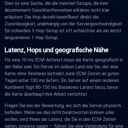
Dies ist eine Sache, die die meisten Setups, die kein
Abonnement-Satellitenfernsehen erklären, nicht klar
erläutern: Die Hop-Anzahl beeinflusst direkt die
Zuverlässigkeit, unabhängig von der Servergeschwindigkeit.
Ein schnelles 3-Hop-Setup ist oft schlechter als ein leicht
langsameres 1-Hop-Setup.
Latenz, Hops und geografische Nähe
Für eine 10 ms ECM-Antwort muss die Karte geografisch in
der Nähe sein. Ein Server im selben Land wie Sie, der eine
Karte ohne Reshares betreibt, kann ECM-Zeiten an guten
Tagen unter 100 ms liefern. Ein Server auf einem anderen
Kontinent fügt 80-150 ms Basiskreis-Latenz hinzu, bevor
die Karte überhaupt ihre Arbeit verrichtet.
Fragen Sie bei der Bewertung, wo sich die Server physisch
befinden. Wenn sie das nicht beantworten können oder
wollen, wird Ihnen die Latenz, die Sie in den ECM-Zeiten
sehen, sowieso sagen — führen Sie eine Verbindung für eine