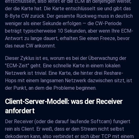
entschlüsseln, also leitet er die ECM an denjenigen weiter,
der die Karte hat. Die Karte entschlüsselt sie und gibt das
8-Byte CW zurück. Der gesamte Rückweg muss in deutlich
weniger als einer Sekunde erfolgen — die CW-Periode
beträgt typischerweise 10 Sekunden, aber wenn Ihre ECM-
Antwort zu lange dauert, erhalten Sie einen Freeze, bevor
das neue CW ankommt.
Dieser Zyklus ist es, worum es bei der Überwachung der
"ECM-Zeit" geht. Eine schnelle Karte in einem lokalen
Netzwerk ist trivial. Eine Karte, die hinter drei Reshare-
Hops mit einem langsamen Netzwerk dazwischen sitzt, ist
der Punkt, an dem die Probleme beginnen.
Client-Server-Modell: was der Receiver
anfordert
Der Receiver (oder die darauf laufende Softcam) fungiert
rein als Client. Er weiß, dass er den Stream nicht selbst
dekodieren kann, also verbindet er sich über TCP mit einem