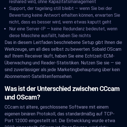
reshared wird, ohne Kapazitätsmanagement
Support, der tagelang still bleibt — wenn Sie bei der
Bewertung keine Antwort erhalten können, erwarten Sie
nicht, dass es besser wird, wenn etwas kaputt geht
Nur eine Server-IP — keine Redundanz bedeutet, wenn
diese Maschine ausfällt, haben Sie nichts
Das in diesem Leitfaden beschriebene Setup gibt Ihnen die
Werkzeuge, um all dies selbst zu bewerten. Sobald OScam
auf Ihrem Receiver läuft, haben Sie eine Echtzeit-ECM-
Überwachung und Reader-Statistiken. Nutzen Sie sie — sie
sind zuverlässiger als jede Marketingbehauptung über kein
Abonnement-Satellitenfernsehen.
Was ist der Unterschied zwischen CCcam
und OScam?
CCcam ist ältere, geschlossene Software mit einem
eigenen binären Protokoll, das standardmäßig auf TCP-
Port 12000 eingestellt ist. Die Entwicklung wurde etwa