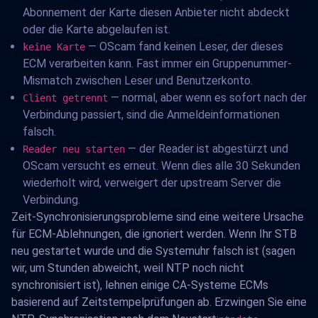
Abonnement der Karte diesen Anbieter nicht abdeckt
oder die Karte abgelaufen ist.
— OScam fand keinen Leser, der dieses
keine Karte
ECM verarbeiten kann. Fast immer ein Gruppenummer-
Mismatch zwischen Leser und Benutzerkonto.
— normal, aber wenn es sofort nach der
Client getrennt
Verbindung passiert, sind die Anmeldeinformationen
falsch.
— der Reader ist abgestürzt und
Reader neu starten
OScam versucht es erneut. Wenn dies alle 30 Sekunden
wiederholt wird, verweigert der upstream Server die
Verbindung.
Zeit-Synchronisierungsprobleme sind eine weitere Ursache
für ECM-Ablehnungen, die ignoriert werden. Wenn Ihr STB
neu gestartet wurde und die Systemuhr falsch ist (sagen
wir, um Stunden abweicht, weil NTP noch nicht
synchronisiert ist), lehnen einige CA-Systeme ECMs
basierend auf Zeitstempelprüfungen ab. Erzwingen Sie eine