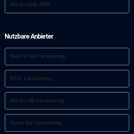
Setup-Guide 2026
Nutzbare Anbieter
Max TV 16E Cardsharing
NTV+ Cardsharing
Sky De 19E Cardsharing
Focus Sat Cardsharing