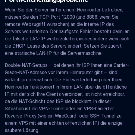
Wenn Sie den Server hinter einem Heimrouter betreiben,
müssen Sie den TCP-Port 12000 (und 8888, wenn Sie
remote Webzugriff wünschen) an die interne IP des
Servers weiterleiten. Der häufigste Fehler besteht darin, an
die falsche LAN-IP weiterzuleiten, insbesondere wenn sich
die DHCP-Lease des Servers ändert. Setzen Sie zuerst
eine statische LAN-IP für die Servermaschine.
Double-NAT-Setups — bei denen Ihr ISP Ihnen eine Carrier-
Grade-NAT-Adresse vor Ihrem Heimrouter gibt — sind
wirklich problematisch. Die Portweiterleitung über Ihren
Heimrouter funktioniert in Ihrem LAN, aber die öffentliche
IP, mit der sich Ihre Clients verbinden, ist nicht erreichbar,
da die NAT-Schicht des ISP sie blockiert. In dieser
Situation ist ein VPN-Tunnel oder ein VPS-basierter
Reverse-Proxy (wie ein WireGuard- oder SSH-Tunnel zu
einem VPS mit einer echten öffentlichen IP) die einzige
saubere Lösung.