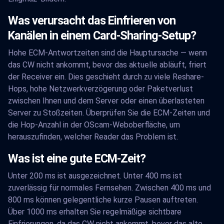
Was verursacht das Einfrieren von
Kanälen in einem Card-Sharing-Setup?
Hohe ECM-Antwortzeiten sind die Hauptursache — wenn
das CW nicht ankommt, bevor das aktuelle abläuft, friert
der Receiver ein. Dies geschieht durch zu viele Reshare-
Hops, hohe Netzwerkverzögerung oder Paketverlust
zwischen Ihnen und dem Server oder einen überlasteten
Server zu Stoßzeiten. Überprüfen Sie die ECM-Zeiten und
die Hop-Anzahl in der OScam-Weboberfläche, um
herauszufinden, welcher Reader das Problem ist.
Was ist eine gute ECM-Zeit?
Unter 200 ms ist ausgezeichnet. Unter 400 ms ist
zuverlässig für normales Fernsehen. Zwischen 400 ms und
800 ms können gelegentliche kurze Pausen auftreten.
Über 1000 ms erhalten Sie regelmäßige sichtbare
Einfrierungen, da das CW nicht ankommt, bevor das alte