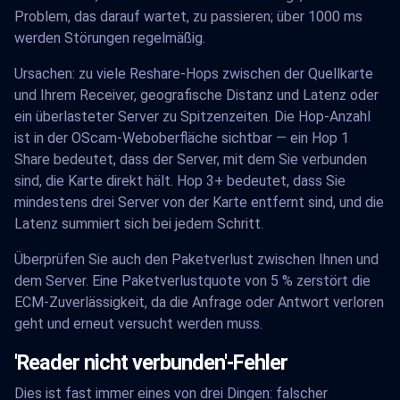
Problem, das darauf wartet, zu passieren; über 1000 ms
werden Störungen regelmäßig.
Ursachen: zu viele Reshare-Hops zwischen der Quellkarte
und Ihrem Receiver, geografische Distanz und Latenz oder
ein überlasteter Server zu Spitzenzeiten. Die Hop-Anzahl
ist in der OScam-Weboberfläche sichtbar — ein Hop 1
Share bedeutet, dass der Server, mit dem Sie verbunden
sind, die Karte direkt hält. Hop 3+ bedeutet, dass Sie
mindestens drei Server von der Karte entfernt sind, und die
Latenz summiert sich bei jedem Schritt.
Überprüfen Sie auch den Paketverlust zwischen Ihnen und
dem Server. Eine Paketverlustquote von 5 % zerstört die
ECM-Zuverlässigkeit, da die Anfrage oder Antwort verloren
geht und erneut versucht werden muss.
'Reader nicht verbunden'-Fehler
Dies ist fast immer eines von drei Dingen: falscher