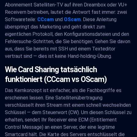
Abonnement Satelliten-TV auf ihren Dreambox oder VU+
Receivern betreiben, lautet die Antwort fast immer: zwei
Softwareteile:
CCcam
und
OScam
. Diese Anleitung
überspringt das Marketing und geht direkt zum
eigentlichen Protokoll, den Konfigurationsdateien und den
Fehlersuche-Schritten, die Sie benötigen. Gehen Sie davon
aus, dass Sie bereits mit SSH und einem Texteditor
vertraut sind — dies ist keine Hand-holding-Übung.
Wie Card Sharing tatsächlich
funktioniert (CCcam vs OScam)
Das Kernkonzept ist einfacher, als die Fachbegriffe es
erscheinen lassen. Eine Satellitenübertragung
verschlüsselt ihren Stream mit einem schnell wechselnden
Schlüssel — dem Steuerwort (CW). Um diesen Schlüssel zu
erhalten, sendet Ihr Receiver eine ECM (Entitlement
Control Message) an einen Server, der eine legitime
Smartcard hält. Die Karte des Servers entschlüsselt die