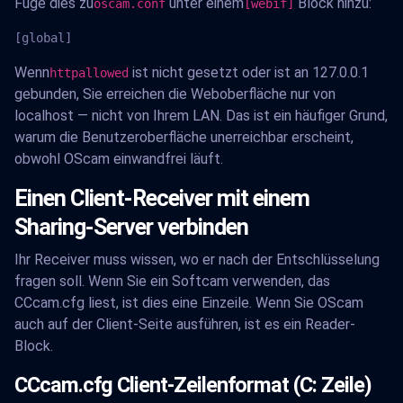
Füge dies zu
unter einem
Block hinzu:
oscam.conf
[webif]
[global]
Wenn
ist nicht gesetzt oder ist an 127.0.0.1
httpallowed
gebunden, Sie erreichen die Weboberfläche nur von
localhost — nicht von Ihrem LAN. Das ist ein häufiger Grund,
warum die Benutzeroberfläche unerreichbar erscheint,
obwohl OScam einwandfrei läuft.
Einen Client-Receiver mit einem
Sharing-Server verbinden
Ihr Receiver muss wissen, wo er nach der Entschlüsselung
fragen soll. Wenn Sie ein Softcam verwenden, das
CCcam.cfg liest, ist dies eine Einzeile. Wenn Sie OScam
auch auf der Client-Seite ausführen, ist es ein Reader-
Block.
CCcam.cfg Client-Zeilenformat (C: Zeile)