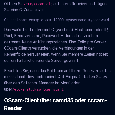
Öffnen Sie
auf Ihrem Receiver und fügen
/etc/CCcam.cfg
Sie eine C: Zeile hinzu:
C: hostname.example.com 12000 myusername mypassword
Das war's. Die Felder sind: C: (wörtlich), Hostname oder IP,
Port, Benutzername, Passwort — durch Leerzeichen
getrennt. Keine Anführungszeichen. Eine Zeile pro Server.
CCcam-Clients versuchen, die Verbindungen in der
Reihenfolge herzustellen, wenn Sie mehrere Zeilen haben;
der erste funktionierende Server gewinnt.
Beachten Sie, dass das Softcam auf Ihrem Receiver laufen
muss, damit dies funktioniert. Auf Enigma2 starten Sie es
über den Softcam-Manager im Menü oder
über
.
/etc/init.d/softcam start
OScam-Client über camd35 oder cccam-
Reader