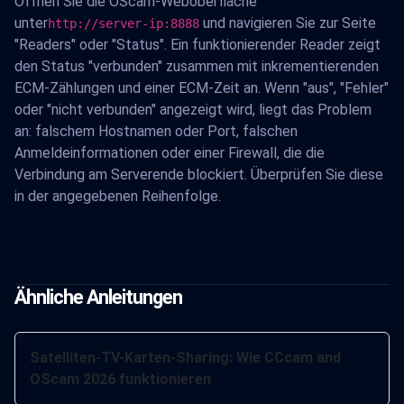
Öffnen Sie die OScam-Weboberfläche
unter
und navigieren Sie zur Seite
http://server-ip:8888
"Readers" oder "Status". Ein funktionierender Reader zeigt
den Status "verbunden" zusammen mit inkrementierenden
ECM-Zählungen und einer ECM-Zeit an. Wenn "aus", "Fehler"
oder "nicht verbunden" angezeigt wird, liegt das Problem
an: falschem Hostnamen oder Port, falschen
Anmeldeinformationen oder einer Firewall, die die
Verbindung am Serverende blockiert. Überprüfen Sie diese
in der angegebenen Reihenfolge.
Ähnliche Anleitungen
Satelliten-TV-Karten-Sharing: Wie CCcam and
OScam 2026 funktionieren