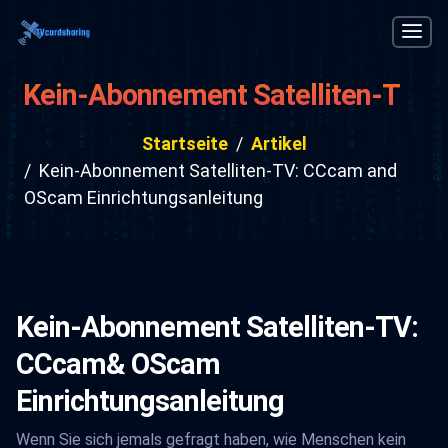
Kein-Abonnement Satelliten-TV:
CCcam and OScam
Startseite
Artikel
Einrichtungsanleitung
Kein-Abonnement Satelliten-TV: CCcam and
OScam Einrichtungsanleitung
Kein-Abonnement Satelliten-TV:
CCcam& OScam
Einrichtungsanleitung
Wenn Sie sich jemals gefragt haben, wie Menschen kein