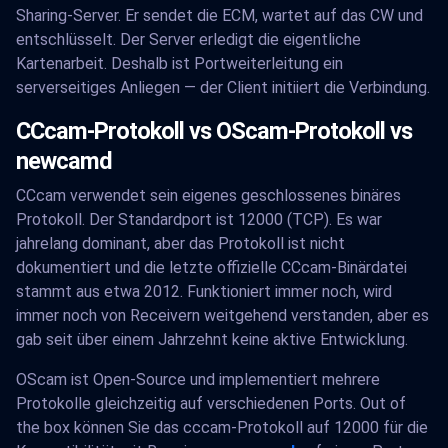
Sharing-Server. Er sendet die ECM, wartet auf das CW und
entschlüsselt. Der Server erledigt die eigentliche
Kartenarbeit. Deshalb ist Portweiterleitung ein
serverseitiges Anliegen — der Client initiiert die Verbindung.
CCcam-Protokoll vs OScam-Protokoll vs
newcamd
CCcam verwendet sein eigenes geschlossenes binäres
Protokoll. Der Standardport ist 12000 (TCP). Es war
jahrelang dominant, aber das Protokoll ist nicht
dokumentiert und die letzte offizielle CCcam-Binärdatei
stammt aus etwa 2012. Funktioniert immer noch, wird
immer noch von Receivern weitgehend verstanden, aber es
gab seit über einem Jahrzehnt keine aktive Entwicklung.
OScam ist Open-Source und implementiert mehrere
Protokolle gleichzeitig auf verschiedenen Ports. Out of
the box können Sie das cccam-Protokoll auf 12000 für die