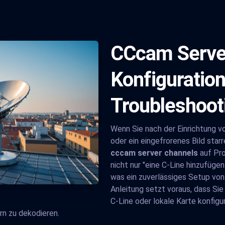
CCcam Server
Konfiguration
Troubleshoot
Wenn Sie nach der Einrichtung 
oder ein eingefrorenes Bild starre
cccam server channels
auf Pro
nicht nur "eine C-Line hinzufügen
was ein zuverlässiges Setup von
Anleitung setzt voraus, dass Sie
C-Line oder lokale Karte konfig
rn zu dekodieren.