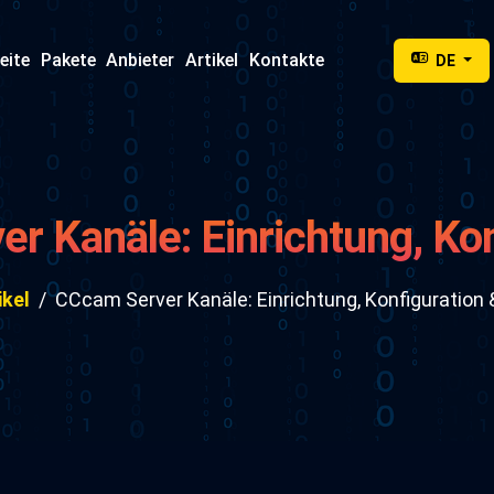
eite
Pakete
Anbieter
Artikel
Kontakte
DE
r Kanäle: Einrichtung, Kon
Fehlerbehebung
ikel
CCcam Server Kanäle: Einrichtung, Konfiguration