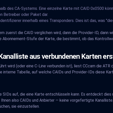
alb des CA-Systems. Eine einzelne Karte mit CAID 0x0500 könn
n Betreiber oder Paket dar.
entifizierer innerhalb eines Transponders. Dies ist das, was "dies
m zuerst die CAID verglichen wird, dann die Provider-ID, dann wi
ie Abonnement-Stufe der Karte, die bestimmt, ob das Kontrollwo
analliste aus verbundenen Karten erst
rt wird (oder eine C-Line verbunden ist), liest CCcam die ATR d
ne interne Tabelle, auf welche CAIDs und Provider-IDs diese Kart
lle SIDs auf, die eine Karte entschlüsseln kann. Es entdeckt di
Ihnen also CAIDs und Anbieter — keine vorgefertigte Kanalliste.
chen, sie einzustellen.