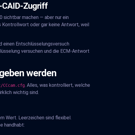
-CAID-Zugriff
0 sichtbar machen — aber nur ein
Kontrollwort oder gar keine Antwort, weil
rd einen Entschlüsselungsversuch
schlüsselung versuchen und die ECM-Antwort
egeben werden
. Alles, was kontrolliert, welche
c/CCcam.cfg
rklich wichtig sind.
 Wert. Leerzeichen sind flexibel.
ne handhabt: