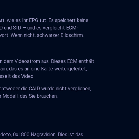
rt, wie es Ihr EPG tut. Es speichert keine
ID und SID — und es vergleicht ECM-
wort. Wenn nicht, schwarzer Bildschirm.
en dem Videostrom aus. Dieses ECM enthält
am, das es an eine Karte weitergeleitet,
sselt das Video.
entweder die CAID wurde nicht verglichen,
e Modell, das Sie brauchen.
deto, 0x1800 Nagravision. Dies ist das