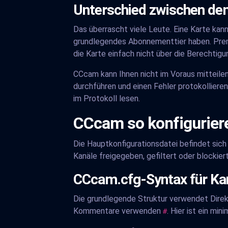
Unterschied zwischen dem
Das überrascht viele Leute. Eine Karte kan
grundlegendes Abonnementtier haben. Premi
die Karte einfach nicht über die Berechtigu
CCcam kann Ihnen nicht im Voraus mitteile
durchführen und einen Fehler protokolliere
im Protokoll lesen.
CCcam so konfigurier
Die Hauptkonfigurationsdatei befindet sic
Kanäle freigegeben, gefiltert oder blockiert 
CCcam.cfg-Syntax für Kan
Die grundlegende Struktur verwendet Direk
Kommentare verwenden
. Hier ist ein mi
#