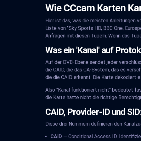
Wie CCcam Karten Kan
Hier ist das, was die meisten Anleitungen v
Liste von "Sky Sports HD, BBC One, Eurospo
Anfragen mit diesen Tupeln. Wenn das Tupel
Was ein 'Kanal' auf Proto
Auf der DVB-Ebene sendet jeder verschlüs
die CAID, die das CA-System, das es verschl
die die CAID erkennt. Die Karte dekodiert e
Also "Kanal funktioniert nicht" bedeutet f
die Karte hatte nicht die richtige Berechti
CAID, Provider-ID und SID:
Diese drei Nummern definieren den Kanalzug
CAID
— Conditional Access ID. Identifizi