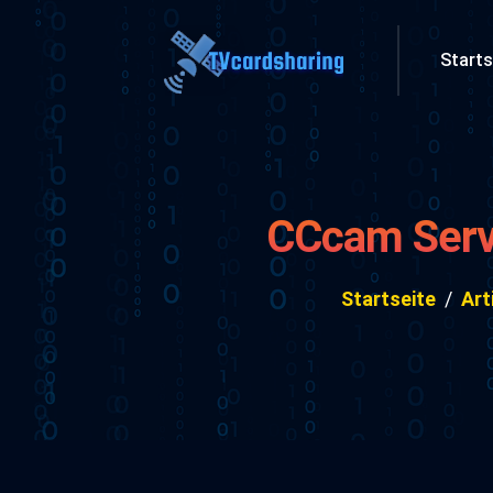
Starts
CCcam Serve
Startseite
Art