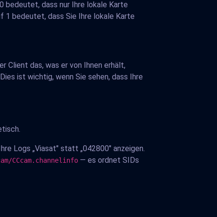
0 bedeutet, dass nur Ihre lokale Karte
f 1 bedeutet, dass Sie Ihre lokale Karte
 Client das, was er von Ihnen erhält,
ies ist wichtig, wenn Sie sehen, dass Ihre
etisch.
re Logs „Viasat" statt „042800" anzeigen.
— es ordnet SIDs
cam/CCcam.channelinfo