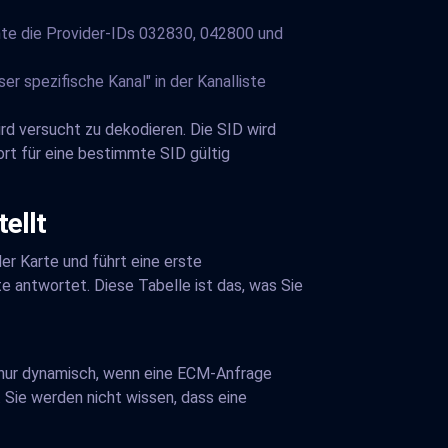
te die Provider-IDs 032830, 042800 und
er spezifische Kanal" in der Kanalliste
rd versucht zu dekodieren. Die SID wird
rt für eine bestimmte SID gültig
ellt
er Karte und führt eine erste
e antwortet. Diese Tabelle ist das, was Sie
es nur dynamisch, wenn eine ECM-Anfrage
 Sie werden nicht wissen, dass eine