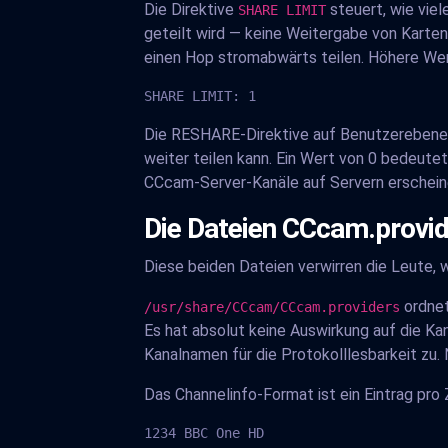
Die Direktive
steuert, wie viel
SHARE LIMIT
geteilt wird — keine Weitergabe von Karten
einen Hop stromabwärts teilen. Höhere We
SHARE LIMIT: 1
Die RESHARE-Direktive auf Benutzerebene fu
weiter teilen kann. Ein Wert von 0 bedeutet
CCcam-Server-Kanäle auf Servern erscheinen
Die Dateien CCcam.provid
Diese beiden Dateien verwirren die Leute, we
ordnet
/usr/share/CCcam/CCcam.providers
Es hat absolut keine Auswirkung auf die Kan
Kanalnamen für die Protokolllesbarkeit zu. 
Das Channelinfo-Format ist ein Eintrag pro 
1234 BBC One HD
