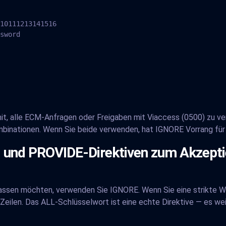
10111213141516

sword

it, alle ECM-Anfragen oder Freigaben mit Viaccess (0500) zu ve
inationen. Wenn Sie beide verwenden, hat IGNORE Vorrang für 
und PROVIDE-Direktiven zum Akzeptie
ssen möchten, verwenden Sie IGNORE. Wenn Sie eine strikte Wh
eilen. Das ALL-Schlüsselwort ist eine echte Direktive — es weis