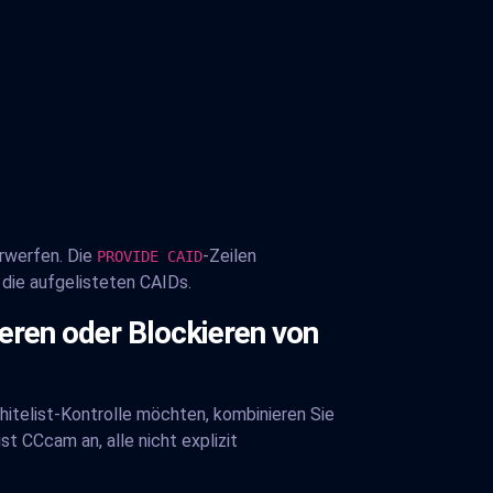
rwerfen. Die
-Zeilen
PROVIDE CAID
die aufgelisteten CAIDs.
ren oder Blockieren von
itelist-Kontrolle möchten, kombinieren Sie
t CCcam an, alle nicht explizit