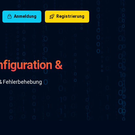
Anmeldung
Registrierung
figuration &
 & Fehlerbehebung