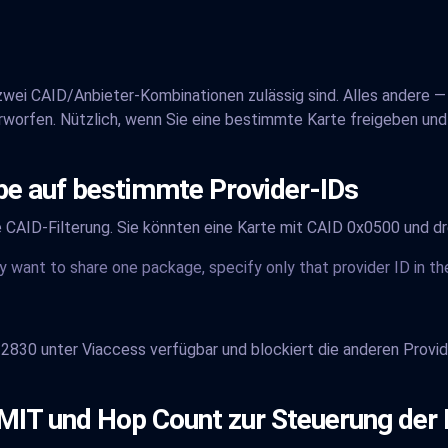
 zwei CAID/Anbieter-Kombinationen zulässig sind. Alles andere — 
erworfen. Nützlich, wenn Sie eine bestimmte Karte freigeben u
be auf bestimmte Provider-IDs
die CAID-Filterung. Sie könnten eine Karte mit CAID 0x0500 und dr
nly want to share one package, specify only that provider ID in 
2830 unter Viaccess verfügbar und blockiert die anderen Provid
MIT und Hop Count zur Steuerung der 