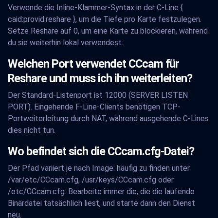
Verwende die Inline-Klammer-Syntax in der C-Line {
caid:provid:reshare }, um die Tiefe pro Karte festzulegen.
Setze Reshare auf 0, um eine Karte zu blockieren, während
du sie weiterhin lokal verwendest.
Welchen Port verwendet CCcam für
Reshare und muss ich ihn weiterleiten?
Der Standard-Listenport ist 12000 (SERVER LISTEN
PORT). Eingehende F-Line-Clients benötigen TCP-
Portweiterleitung durch NAT, während ausgehende C-Lines
dies nicht tun.
Wo befindet sich die CCcam.cfg-Datei?
Der Pfad variiert je nach Image: häufig zu finden unter
/var/etc/CCcam.cfg, /usr/keys/CCcam.cfg oder
/etc/CCcam.cfg. Bearbeite immer die, die die laufende
Binärdatei tatsächlich liest, und starte dann den Dienst
neu.