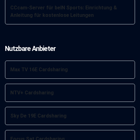
CCcam-Server für beIN Sports: Einrichtung &
Anleitung für kostenlose Leitungen
Nutzbare Anbieter
Max TV 16E Cardsharing
NTV+ Cardsharing
Sky De 19E Cardsharing
Focus Sat Cardsharing