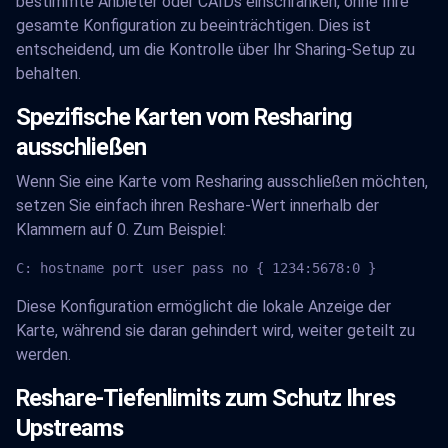
bestimmte Anbieter oder CAIDs einschränken, ohne Ihre
gesamte Konfiguration zu beeinträchtigen. Dies ist
entscheidend, um die Kontrolle über Ihr Sharing-Setup zu
behalten.
Spezifische Karten vom Resharing
ausschließen
Wenn Sie eine Karte vom Resharing ausschließen möchten,
setzen Sie einfach ihren Reshare-Wert innerhalb der
Klammern auf 0. Zum Beispiel:
C: hostname port user pass no { 1234:5678:0 }
Diese Konfiguration ermöglicht die lokale Anzeige der
Karte, während sie daran gehindert wird, weiter geteilt zu
werden.
Reshare-Tiefenlimits zum Schutz Ihres
Upstreams