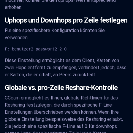
möchten, können Sie den uphops-Wert entsprechend
erhöhen.
Uphops und Downhops pro Zeile festlegen
Für eine spezifischere Konfiguration könnten Sie
verwenden:
F: benutzer2 passwort2 2 0
Diese Einstellung ermöglicht es dem Client, Karten von
zwei Hops entfernt zu empfangen, verhindert jedoch, dass
er Karten, die er erhält, an Peers zurückteilt.
Globale vs. pro-Zeile Reshare-Kontrolle
CCcam ermöglicht es Ihnen, globale Richtlinien für das
Resharing festzulegen, die durch spezifische F-Line-
Einstellungen überschrieben werden können. Wenn Ihre
globale Einstellung beispielsweise das Resharing erlaubt,
Sie jedoch eine spezifische F-Line auf 0 für downhops