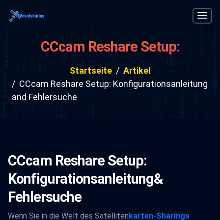
CCcam Reshare Setup:
Konfigurationsanleitung and
Startseite
Artikel
Fehlersuche
CCcam Reshare Setup: Konfigurationsanleitung
and Fehlersuche
CCcam Reshare Setup:
Konfigurationsanleitung&
Fehlersuche
Wenn Sie in die Welt des Satelliten
karten-Sharings