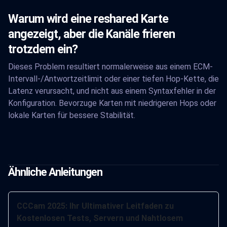
Warum wird eine reshared Karte
angezeigt, aber die Kanäle frieren
trotzdem ein?
Dieses Problem resultiert normalerweise aus einem ECM-
Intervall-/Antwortzeitlimit oder einer tiefen Hop-Kette, die
Latenz verursacht, und nicht aus einem Syntaxfehler in der
Konfiguration. Bevorzuge Karten mit niedrigeren Hops oder
lokale Karten für bessere Stabilität.
Ähnliche Anleitungen
CCCam 2025: Ihr Ultimativer Leitfaden zu
Kostenlosen Tests, Servern und Nahtlosem