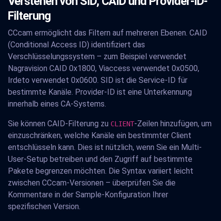
Verstehen von SID, CAID und Provider-ID-
Filterung
CCcam ermöglicht das Filtern auf mehreren Ebenen. CAID
(Conditional Access ID) identifiziert das
Verschlüsselungssystem – zum Beispiel verwendet
Nagravision CAID 0x1800, Viaccess verwendet 0x0500,
Irdeto verwendet 0x0600. SID ist die Service-ID für
bestimmte Kanäle. Provider-ID ist eine Unterkennung
innerhalb eines CA-Systems.
Sie können CAID-Filterung zu
-Zeilen hinzufügen, um
CLIENT
einzuschränken, welche Kanäle ein bestimmter Client
entschlüsseln kann. Dies ist nützlich, wenn Sie ein Multi-
User-Setup betreiben und den Zugriff auf bestimmte
Pakete begrenzen möchten. Die Syntax variiert leicht
zwischen CCcam-Versionen – überprüfen Sie die
Kommentare in der Sample-Konfiguration Ihrer
spezifischen Version.