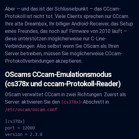
Aber — und das ist der Schlüsselpunkt — das CCcam-
Protokoll ist nicht tot. Viele Clients sprechen nur CCcam.
Ihre alte Dreambox, Ihr billiger Android-Receiver, das Setup
eines Freundes, das noch auf Firmware von 2010 läuft —
diese unterstützen möglicherweise nur C-Line-
Verbindungen. Also selbst wenn Sie OScam als Ihren
Server betreiben, müssen Sie möglicherweise CCcam-
Protokollverbindungen akzeptieren.
OScams CCcam-Emulationsmodus
(cs378x und cccam-Protokoll-Reader)
OScam verwaltet CCcam in zwei Richtungen. Zuerst als
Server: aktivieren Sie den
-Abschnitt in
[cs378x]
:
/etc/oscam/oscam.conf
[cs378x]

port = 12000

version = 2.3.0
