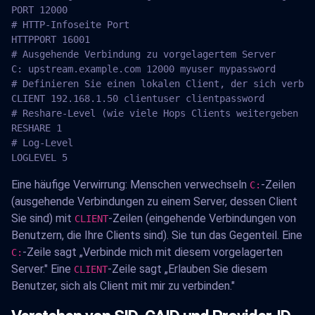
PORT 12000

# HTTP-Infoseite Port

HTTPPORT 16001

# Ausgehende Verbindung zu vorgelagertem Server

C: upstream.example.com 12000 myuser mypassword

# Definieren Sie einen lokalen Client, der sich verbin
CLIENT 192.168.1.50 clientuser clientpassword

# Reshare-Level (wie viele Hops Clients weitergeben kö
RESHARE 1

# Log-Level

LOGLEVEL 5
Eine häufige Verwirrung: Menschen verwechseln
-Zeilen
C:
(ausgehende Verbindungen zu einem Server, dessen Client
Sie sind) mit
-Zeilen (eingehende Verbindungen von
CLIENT
Benutzern, die Ihre Clients sind). Sie tun das Gegenteil. Eine
-Zeile sagt „Verbinde mich mit diesem vorgelagerten
C:
Server." Eine
-Zeile sagt „Erlauben Sie diesem
CLIENT
Benutzer, sich als Client mit mir zu verbinden."