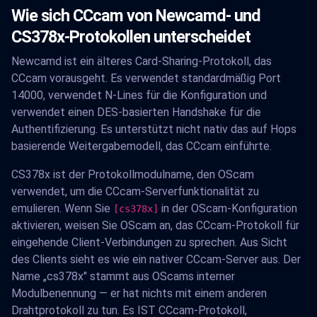
Wie sich CCcam von Newcamd- und
CS378x-Protokollen unterscheidet
Newcamd ist ein älteres Card-Sharing-Protokoll, das
CCcam vorausgeht. Es verwendet standardmäßig Port
14000, verwendet N-Lines für die Konfiguration und
verwendet einen DES-basierten Handshake für die
Authentifizierung. Es unterstützt nicht nativ das auf Hops
basierende Weitergabemodell, das CCcam einführte.
CS378x ist der Protokollmodulname, den OScam
verwendet, um die CCcam-Serverfunktionalität zu
emulieren. Wenn Sie
in der OScam-Konfiguration
[cs378x]
aktivieren, weisen Sie OScam an, das CCcam-Protokoll für
eingehende Client-Verbindungen zu sprechen. Aus Sicht
des Clients sieht es wie ein nativer CCcam-Server aus. Der
Name „cs378x" stammt aus OScams interner
Modulbenennung — er hat nichts mit einem anderen
Drahtprotokoll zu tun. Es IST CCcam-Protokoll,