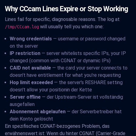
Why CCcam Lines Expire or Stop Working
Lines fail for specific, diagnosable reasons. The log at
will usually tell you which one:
/tmp/CCcam.log
Wrong credentials
— username or password changed
on the server
IP restriction
— server whitelists specific IPs, your IP
changed (common with CGNAT or dynamic IPs)
CAID not available
— the card your server connects to
doesn't have entitlement for what you're requesting
Hop limit exceeded
— the server's RESHARE setting
doesn't allow your positionin der Kette
Server offline
— der Upstream-Server ist vollständig
ausgefallen
Abonnement abgelaufen
— der Serverbetreiber hat
dein Konto gelöscht
Ein spezifisches CGNAT-bezogenes Problem, das
erwähnenswert ist: Wenn du hinter CGNAT (Carrier-Grade