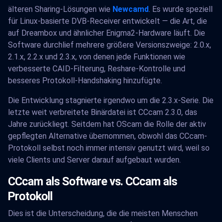
älteren Sharing-Lösungen wie
Newcamd
. Es wurde speziell
für Linux-basierte DVB-Receiver entwickelt — die Art, die
auf Dreambox und ähnlicher Enigma2-Hardware läuft. Die
Software durchlief mehrere größere Versionszweige: 2.0.x,
2.1.x, 2.2.x und 2.3.x, von denen jede Funktionen wie
verbesserte CAID-Filterung, Reshare-Kontrolle und
besseres Protokoll-Handshaking hinzufügte.
Die Entwicklung stagnierte irgendwo um die 2.3.x-Serie. Die
letzte weit verbreitete Binärdatei ist CCcam 2.3.0, das
Jahre zurückliegt. Seitdem hat OScam die Rolle der aktiv
gepflegten Alternative übernommen, obwohl das CCcam-
Protokoll selbst noch immer intensiv genutzt wird, weil so
viele Clients und Server darauf aufgebaut wurden.
CCcam als Software vs. CCcam als
Protokoll
Dies ist die Unterscheidung, die die meisten Menschen