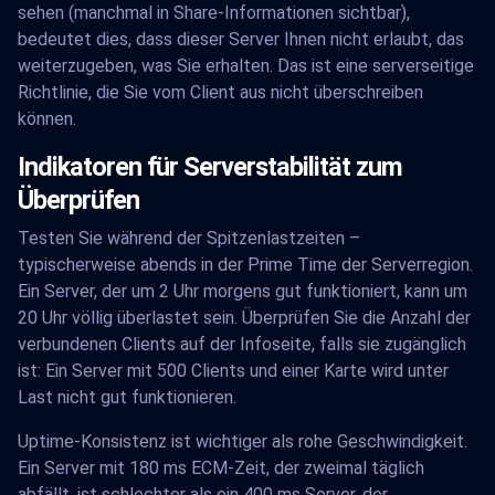
sehen (manchmal in Share-Informationen sichtbar),
bedeutet dies, dass dieser Server Ihnen nicht erlaubt, das
weiterzugeben, was Sie erhalten. Das ist eine serverseitige
Richtlinie, die Sie vom Client aus nicht überschreiben
können.
Indikatoren für Serverstabilität zum
Überprüfen
Testen Sie während der Spitzenlastzeiten –
typischerweise abends in der Prime Time der Serverregion.
Ein Server, der um 2 Uhr morgens gut funktioniert, kann um
20 Uhr völlig überlastet sein. Überprüfen Sie die Anzahl der
verbundenen Clients auf der Infoseite, falls sie zugänglich
ist: Ein Server mit 500 Clients und einer Karte wird unter
Last nicht gut funktionieren.
Uptime-Konsistenz ist wichtiger als rohe Geschwindigkeit.
Ein Server mit 180 ms ECM-Zeit, der zweimal täglich
abfällt, ist schlechter als ein 400 ms Server, der