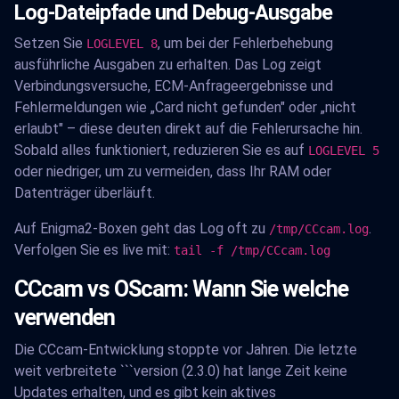
Log-Dateipfade und Debug-Ausgabe
Setzen Sie
, um bei der Fehlerbehebung
LOGLEVEL 8
ausführliche Ausgaben zu erhalten. Das Log zeigt
Verbindungsversuche, ECM-Anfrageergebnisse und
Fehlermeldungen wie „Card nicht gefunden" oder „nicht
erlaubt" – diese deuten direkt auf die Fehlerursache hin.
Sobald alles funktioniert, reduzieren Sie es auf
LOGLEVEL 5
oder niedriger, um zu vermeiden, dass Ihr RAM oder
Datenträger überläuft.
Auf Enigma2-Boxen geht das Log oft zu
.
/tmp/CCcam.log
Verfolgen Sie es live mit:
tail -f /tmp/CCcam.log
CCcam vs OScam: Wann Sie welche
verwenden
Die CCcam-Entwicklung stoppte vor Jahren. Die letzte
weit verbreitete ```version (2.3.0) hat lange Zeit keine
Updates erhalten, und es gibt kein aktives