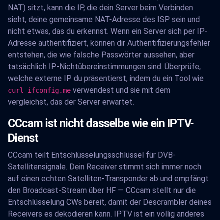
NAT) sitzt, kann die IP, die dein Server beim Verbinden
sieht, deine gemeinsame NAT-Adresse des ISP sein und
nicht etwas, das du erkennst. Wenn ein Server sich per IP-
Adresse authentifiziert, können dir Authentifizierungsfehler
entstehen, die wie falsche Passwörter aussehen, aber
tatsächlich IP-Nichtübereinstimmungen sind. Überprüfe,
welche externe IP du präsentierst, indem du ein Tool wie
verwendest und sie mit dem
curl ifconfig.me
vergleichst, das der Server erwartet.
CCcam ist nicht dasselbe wie ein IPTV-
Dienst
CCcam teilt Entschlüsselungsschlüssel für DVB-
Satellitensignale. Dein Receiver stimmt sich immer noch
auf einen echten Satelliten-Transponder ab und empfängt
den Broadcast-Stream über HF — CCcam stellt nur die
Entschlüsselung CWs bereit, damit der Descrambler deines
Receivers es dekodieren kann. IPTV ist ein völlig anderes