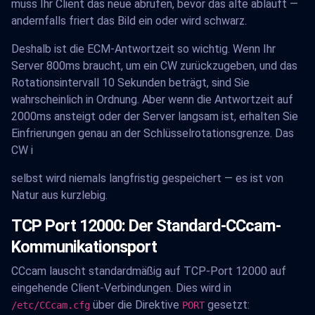
muss Ihr Client das neue abrufen, bevor das alte abläuft —
andernfalls friert das Bild ein oder wird schwarz.
Deshalb ist die ECM-Antwortzeit so wichtig. Wenn Ihr
Server 800ms braucht, um ein CW zurückzugeben, und das
Rotationsintervall 10 Sekunden beträgt, sind Sie
wahrscheinlich in Ordnung. Aber wenn die Antwortzeit auf
2000ms ansteigt oder der Server langsam ist, erhalten Sie
Einfrierungen genau an der Schlüsselrotationsgrenze. Das
CW i
selbst wird niemals langfristig gespeichert — es ist von
Natur aus kurzlebig.
TCP Port 12000: Der Standard-CCcam-
Kommunikationsport
CCcam lauscht standardmäßig auf TCP-Port 12000 auf
eingehende Client-Verbindungen. Dies wird in
über die Direktive
gesetzt:
/etc/CCcam.cfg
PORT