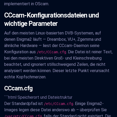
implementiert in OScam.
CCcam-Konfigurationsdateien und
wichtige Parameter
Auf den meisten Linux-basierten DVB-Systemen, auf
denen Enigma2 läuft — Dreambox, VU+, Zgemma und
ähnliche Hardware — liest der CCcam-Daemon seine
Konfiguration aus
. Die Datei ist reiner Text,
/etc/CCcam.cfg
bei den meisten Direktiven Groß- und Kleinschreibung
beachtet, und ignoriert stillschweigend Zeilen, die nicht
analysiert werden können. Dieser letzte Punkt verursacht
echte Kopfschmerzen.
CCcam.cfg
```html Speicherort und Dateistruktur
Der Standardpfad ist
. Einige Enigma2-
/etc/CCcam.cfg
Images legen diese Datei anderswo ab – überprüfen Sie
, falls der Standard nicht existiert. Die
/var/etc/CCcam.cfg