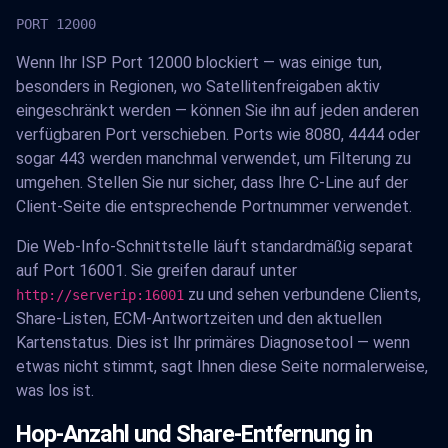
PORT 12000
Wenn Ihr ISP Port 12000 blockiert — was einige tun,
besonders in Regionen, wo Satellitenfreigaben aktiv
eingeschränkt werden — können Sie ihn auf jeden anderen
verfügbaren Port verschieben. Ports wie 8080, 4444 oder
sogar 443 werden manchmal verwendet, um Filterung zu
umgehen. Stellen Sie nur sicher, dass Ihre C-Line auf der
Client-Seite die entsprechende Portnummer verwendet.
Die Web-Info-Schnittstelle läuft standardmäßig separat
auf Port 16001. Sie greifen darauf unter
zu und sehen verbundene Clients,
http://serverip:16001
Share-Listen, ECM-Antwortzeiten und den aktuellen
Kartenstatus. Dies ist Ihr primäres Diagnosetool — wenn
etwas nicht stimmt, sagt Ihnen diese Seite normalerweise,
was los ist.
Hop-Anzahl und Share-Entfernung in