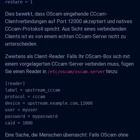
reshare = 1
Dies bewirkt, dass OScam eingehende CCcam-
Clientverbindungen auf Port 12000 akzeptiert und natives
CCcam-Protokoll spricht. Aus Sicht eines verbindenden
Clients ist es von einem echten CCcam-Server nicht zu
unterscheiden.
Zweitens als Client-Reader: Falls Ihr OScam-Box sich mit
einem vorgelagerten CCcam-Server verbinden muss, fügen
Sie einen Reader in
hinzu:
/etc/oscam/oscam.server
[reader]

label = upstream_cccam

protocol = cccam

device = upstream.example.com,12000

user = myuser

password = mypassword

caid = 1800
Eine Sache, die Menschen überrascht: Falls OScam ohne