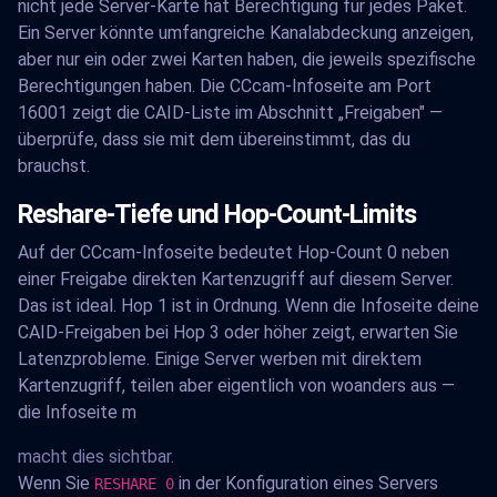
nicht jede Server-Karte hat Berechtigung für jedes Paket.
Ein Server könnte umfangreiche Kanalabdeckung anzeigen,
aber nur ein oder zwei Karten haben, die jeweils spezifische
Berechtigungen haben. Die CCcam-Infoseite am Port
16001 zeigt die CAID-Liste im Abschnitt „Freigaben" —
überprüfe, dass sie mit dem übereinstimmt, das du
brauchst.
Reshare-Tiefe und Hop-Count-Limits
Auf der CCcam-Infoseite bedeutet Hop-Count 0 neben
einer Freigabe direkten Kartenzugriff auf diesem Server.
Das ist ideal. Hop 1 ist in Ordnung. Wenn die Infoseite deine
CAID-Freigaben bei Hop 3 oder höher zeigt, erwarten Sie
Latenzprobleme. Einige Server werben mit direktem
Kartenzugriff, teilen aber eigentlich von woanders aus —
die Infoseite m
macht dies sichtbar.
Wenn Sie
in der Konfiguration eines Servers
RESHARE 0