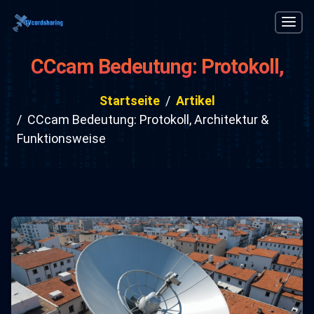
CCcam Bedeutung: Protokoll,
Architektur & Funktionsweise
Startseite
Artikel
CCcam Bedeutung: Protokoll, Architektur &
Funktionsweise