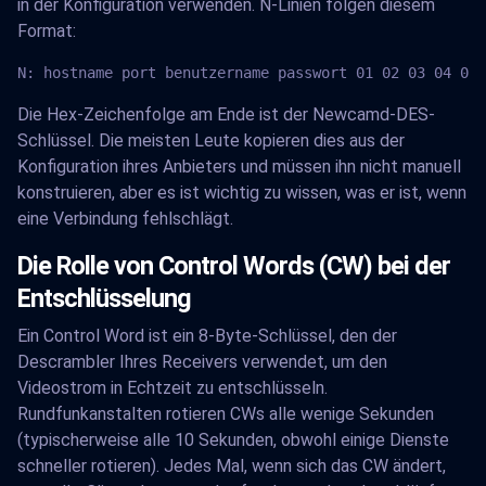
in der Konfiguration verwenden. N-Linien folgen diesem
Format:
N: hostname port benutzername passwort 01 02 03 04 05 
Die Hex-Zeichenfolge am Ende ist der Newcamd-DES-
Schlüssel. Die meisten Leute kopieren dies aus der
Konfiguration ihres Anbieters und müssen ihn nicht manuell
konstruieren, aber es ist wichtig zu wissen, was er ist, wenn
eine Verbindung fehlschlägt.
Die Rolle von Control Words (CW) bei der
Entschlüsselung
Ein Control Word ist ein 8-Byte-Schlüssel, den der
Descrambler Ihres Receivers verwendet, um den
Videostrom in Echtzeit zu entschlüsseln.
Rundfunkanstalten rotieren CWs alle wenige Sekunden
(typischerweise alle 10 Sekunden, obwohl einige Dienste
schneller rotieren). Jedes Mal, wenn sich das CW ändert,