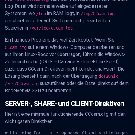
Log-Datei wird normalerweise auf eingebetteten
Systemen, wo
im RAM liegt, in
/tmp
/tmp/CCcam.log
geschrieben, oder auf Systemen mit persistentem
Speicher in
.
/var/log/CCcam.log
Ein häufiges Problem, das viel Zeit kostet: Wenn Sie
auf einem Windows-Computer bearbeiten und
CCcam.cfg
auf Ihren Linux-Receiver übertragen, führen die Windows-
Zeilenumbrüche (CRLF – Carriage Return + Line Feed)
dazu, dass CCcam Direktiven nicht korrekt analysiert. Die
Lösung besteht darin, nach der Übertragung
dos2unix
auszuführen oder die Datei direkt auf dem
/etc/CCcam.cfg
Receiver via SSH zu bearbeiten.
SERVER-, SHARE- und CLIENT-Direktiven
Hier ist eine minimale funktionierende CCcam.cfg mit den
wichtigsten Direktiven:
# Listening Port für eingehende Client-Verbindungen
