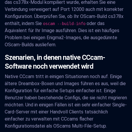
das cs378x-Modul kompiliert wurde, erhalten Sie eine
Verbindung verweigert auf Port 12000 auch mit korrekter
Konfiguration. Überprüfen Sie, ob Ihr OScam-Build cs378x
enthält, indem Sie
oder das
oscam --build-info
Äquivalent für Ihr Image ausführen. Dies ist ein häufiges
Problem bei einigen Enigma2-Images, die ausgedünnte
OScam-Builds ausliefern.
Szenarien, in denen native CCcam-
Software noch verwendet wird
Native CCcam tritt in einigen Situationen noch auf. Einige
ältere Dreambox-Boxen und Images führen es aus, weil die
Konfiguration für einfache Setups einfacher ist. Einige
Benutzer haben bestehende Configs, die sie nicht migrieren
möchten. Und in einigen Fällen ist ein sehr einfacher Single-
Card-Server mit einer Handvoll Clients tatsächlich
einfacher zu verwalten mit CCcams flacher
Konfigurationsdatei als OScams Multi-File-Setup.