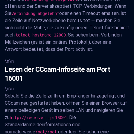
offen und der Server akzeptiert TCP-Verbindungen. Wenn
Sie
oder einen Timeout erhalten, ist
Verbindung abgelehnt
die Zeile auf Netzwerkebene bereits tot — machen Sie
sich nicht die Mühe, sie zu konfigurieren. Telnet funktioniert
auch:
. Sie sehen beim Verbinden
telnet hostname 12000
Müllzeichen (es ist ein binäres Protokoll), aber eine
Antwort bedeutet, dass der Port aktiv ist.
\n\n
Lesen der CCcam-Infoseite am Port
16001
\n\n
Sobald Sie die Zeile zu Ihrem Empfänger hinzugefügt und
CCcam neu gestartet haben, öffnen Sie einen Browser auf
einem beliebigen Gerät im selben LAN und navigieren Sie
zu
. Die
http://receiver-ip:16001
Standardanmeldeinformationen sind
normalerweise
oder leer. Sie sehen eine
root/root