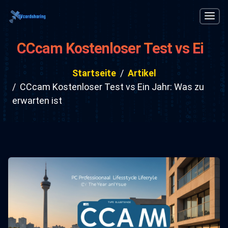
CCcam Kostenloser Test vs Ein
Jahr: Was zu erwarten ist
Startseite
Artikel
CCcam Kostenloser Test vs Ein Jahr: Was zu
erwarten ist