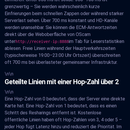
grenzwertig – Sie werden wahrscheinlich kurze
Einfrierungen beim schnellen Zappen oder während starker
Serverlast sehen. Über 700 ms konstant und HD-Kanäle
werden unansehbar. Sie können die ECM-Antwortzeiten
direkt über die Weboberfläche von OScam
unter
im Tab für Leserstatistiken
http://receiver-ip:8888
ablesen. Freie Linien während der Hauptverkehrszeiten
(typischerweise 19:00–23:00 Uhr Ortszeit) überschreiten
oft 700 ms bei überlasteter gemeinsamer Infrastruktur.
\n\n
Geteilte Linien mit einer Hop-Zahl über 2
\n\n
Eine Hop-Zahl von 0 bedeutet, dass der Server eine direkte
Karte hat. Eine Hop-Zahl von 1 bedeutet, dass es einen
Schritt des Resharings entfernt ist. Kostenlose
öffentliche Linien haben oft Hop-Zahlen von 3, 4 oder 5 –
jeder Hop fügt Latenz hinzu und reduziert die Priorität. Im