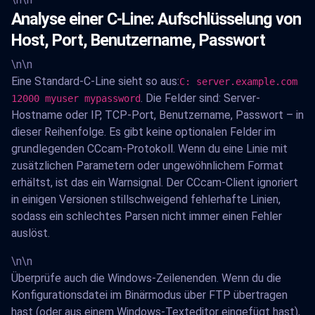
Analyse einer C-Line: Aufschlüsselung von
Host, Port, Benutzername, Passwort
\n\n
Eine Standard-C-Line sieht so aus:
C: server.example.com
. Die Felder sind: Server-
12000 myuser mypassword
Hostname oder IP, TCP-Port, Benutzername, Passwort – in
dieser Reihenfolge. Es gibt keine optionalen Felder im
grundlegenden CCcam-Protokoll. Wenn du eine Linie mit
zusätzlichen Parametern oder ungewöhnlichem Format
erhältst, ist das ein Warnsignal. Der CCcam-Client ignoriert
in einigen Versionen stillschweigend fehlerhafte Linien,
sodass ein schlechtes Parsen nicht immer einen Fehler
auslöst.
\n\n
Überprüfe auch die Windows-Zeilenenden. Wenn du die
Konfigurationsdatei im Binärmodus über FTP übertragen
hast (oder aus einem Windows-Texteditor eingefügt hast),