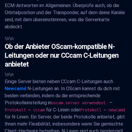
ECM-Antworten im Allgemeinen. Überprüfe auch, ob die
Orbitalposition und der Transponder, auf dem deine Kanäle
sind, mit dem übereinstimmen, was die Serverkarte
abdeckt.
\n\n
Ob der Anbieter OScam-kompatible N-
Leitungen oder nur CCcam C-Leitungen
anbietet
\n\n
Einige Server bieten neben CCcam C-Leitungen auch
Newcamd
N-Leitungen an. In OScam kannst du dich mit
beiden verbinden, indem du die entsprechende
Protokolleinstellung in
—
oscam.server verwendest.
für C-Linien oder
Protokoll = cccam
Protokoll = newcamd
für N-Linien. Ein Server, der beide Protokolle anbietet, gibt
Ihnen mehr Flexibilität, insbesondere wenn Sie gemischte
Client-Hardware betreiben. N-Linien sind auch tendenziell