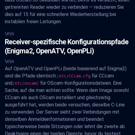
getrennten Reader wieder zu verbinden — reduzieren Sie
dies auf 15 für eine schnellere Wiederherstellung bei
instabilen freien Leitungen.
\n\n
Receiver-spezifische Konfigurationspfade
(Enigma2, OpenATV, OpenPLi)
\n\n
Auf OpenATV und OpenPLi (beide basierend auf Enigma2)
sind die Pfade identisch:
für CCcam
/etc/CCcam.cfg
und
für OScam-Konfigurationsdateien. Eine
/etc/oscam/
Sache, auf die man achten sollte: Wenn dein Image sowohl
CCcam als auch OScam installiert und gleichzeitig
ausgeführt hat, werden beide versuchen, dieselbe C-Line
zu verwenden. Der Server sieht zwei Verbindungen mit
denselben Anmeldeinformationen und beendet
typischerweise beide Sitzungen oder lehnt die zweite ab.
Deaktiviere einen der beiden Dienste, bevor du testest.