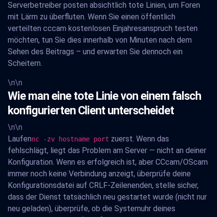
Serverbetreiber posten absichtlich tote Linien, um Foren
mit Lärm zu überfluten. Wenn Sie einen öffentlich
verteilten cccam kostenlosen Einjahresanspruch testen
möchten, tun Sie dies innerhalb von Minuten nach dem
Sehen des Beitrags – und erwarten Sie dennoch ein
Scheitern.
\n\n
Wie man eine tote Linie von einem falsch
konfigurierten Client unterscheidet
\n\n
Laufen
zuerst. Wenn das
nc -zv hostname port
fehlschlägt, liegt das Problem am Server — nicht an deiner
Konfiguration. Wenn es erfolgreich ist, aber CCcam/OScam
immer noch keine Verbindung anzeigt, überprüfe deine
Konfigurationsdatei auf CRLF-Zeilenenden, stelle sicher,
dass der Dienst tatsächlich neu gestartet wurde (nicht nur
neu geladen), überprüfe, ob die Systemuhr deines