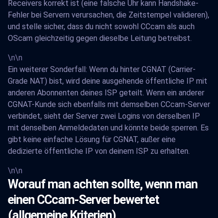
Receivers korrekt ist (eine falsche Uhr kann Handshake-
Fehler bei Servern verursachen, die Zeitstempel validieren),
und stelle sicher, dass du nicht sowohl CCcam als auch
OScam gleichzeitig gegen dieselbe Leitung betreibst.
\n\n
Ein weiterer Sonderfall: Wenn du hinter CGNAT (Carrier-
Grade NAT) bist, wird deine ausgehende öffentliche IP mit
anderen Abonnenten deines ISP geteilt. Wenn ein anderer
CGNAT-Kunde sich ebenfalls mit demselben CCcam-Server
verbindet, sieht der Server zwei Logins von derselben IP
mit denselben Anmeldedaten und könnte beide sperren. Es
gibt keine einfache Lösung für CGNAT, außer eine
dedizierte öffentliche IP von deinem ISP zu erhalten.
\n\n
Worauf man achten sollte, wenn man
einen CCcam-Server bewertet
(allgemeine Kriterien)