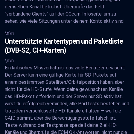
demselben Kanal betreibst. Überprüfe das Feld
"verbundene Clients" auf der CCcam-Infoseite, um zu
sehen, wie viele Sitzungen unter deinem Konto aktiv sind.
\n\n
Unterstützte Kartentypen und Paketliste
(DVB-S2, CI+-Karten)
\n\n
Ein kritisches Missverhältnis, das viele Benutzer erwischt:
Der Server kann eine gültige Karte für SD-Pakete auf
einem bestimmten Satelliten/Orbitalposition haben, aber
nicht für die HD-Stufe. Wenn deine gewünschten Kanäle
das HD-Paket erfordern und der Server nur SD aktiv hat,
wirst du erfolgreich verbinden, alle Porttests bestehen und
trotzdem verschlüsselte HD-Kanäle erhalten — weil die
CAID stimmt, aber die Berechtigungsstufe falsch ist.
Teste während der Testphase speziell deine Ziel-HD-
Kanäle und überprüfe die ECM OK-Antworten, nicht nur die