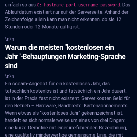
einfach so aus:
. Das
C: hostname port username password
Ablaufdatum existiert nur auf der Serverseite. Anhand der
Zeichenfolge allein kann man nicht erkennen, ob sie 12
Stunden oder 12 Monate gültig ist.
\n\n
Warum die meisten "kostenlosen ein
Jahr"-Behauptungen Marketing-Sprache
sind
\n\n
Ein cccam-Angebot für ein kostenloses Jahr, das
tatsächlich kostenlos ist und tatsächlich ein Jahr dauert,
ist in der Praxis fast nicht existent. Server kosten Geld für
den Betrieb – Hardware, Bandbreite, Kartenabonnements.
Wenn etwas als "kostenloses Jahr" gekennzeichnet ist,
handelt es sich normalerweise um eines von drei Dingen:
eine kurze Demoline mit einer irreführenden Bezeichnung,
eine qualitativ minderwertige gemeinsame Linie, die mit