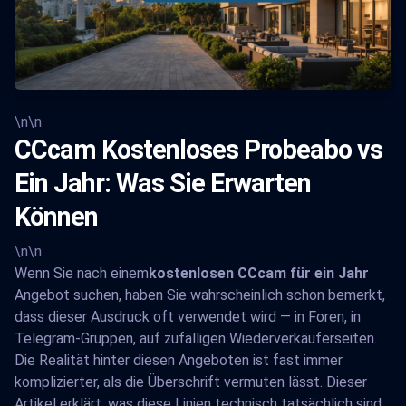
\n
\n
CCcam Kostenloses Probeabo vs
Ein Jahr: Was Sie Erwarten
Können
\n\n
Wenn Sie nach einem
kostenlosen CCcam für ein Jahr
Angebot suchen, haben Sie wahrscheinlich schon bemerkt,
dass dieser Ausdruck oft verwendet wird — in Foren, in
Telegram-Gruppen, auf zufälligen Wiederverkäuferseiten.
Die Realität hinter diesen Angeboten ist fast immer
komplizierter, als die Überschrift vermuten lässt. Dieser
Artikel erklärt, was diese Linien technisch tatsächlich sind,