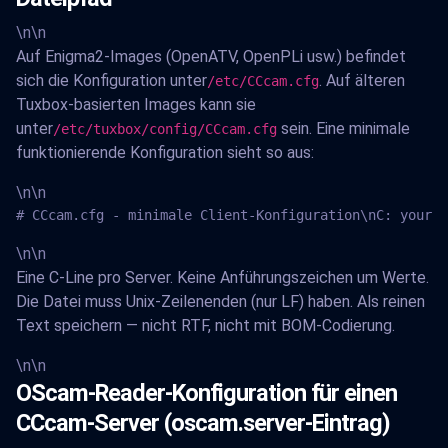
\n\n
Auf Enigma2-Images (OpenATV, OpenPLi usw.) befindet
sich die Konfiguration unter
. Auf älteren
/etc/CCcam.cfg
Tuxbox-basierten Images kann sie
unter
sein. Eine minimale
/etc/tuxbox/config/CCcam.cfg
funktionierende Konfiguration sieht so aus:
\n\n
# CCcam.cfg - minimale Client-Konfiguration\nC: your.s
\n\n
Eine C-Line pro Server. Keine Anführungszeichen um Werte.
Die Datei muss Unix-Zeilenenden (nur LF) haben. Als reinen
Text speichern — nicht RTF, nicht mit BOM-Codierung.
\n\n
OScam-Reader-Konfiguration für einen
CCcam-Server (oscam.server-Eintrag)