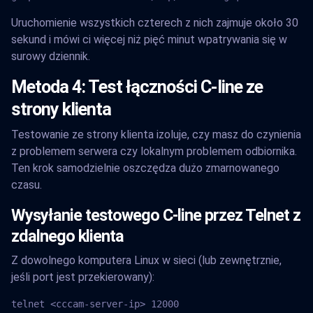
Uruchomienie wszystkich czterech z nich zajmuje około 30
sekund i mówi ci więcej niż pięć minut wpatrywania się w
surowy dziennik.
Metoda 4: Test łączności C-line ze
strony klienta
Testowanie ze strony klienta izoluje, czy masz do czynienia
z problemem serwera czy lokalnym problemem odbiornika.
Ten krok samodzielnie oszczędza dużo zmarnowanego
czasu.
Wysyłanie testowego C-line przez Telnet z
zdalnego klienta
Z dowolnego komputera Linux w sieci (lub zewnętrznie,
jeśli port jest przekierowany):
telnet <cccam-server-ip> 12000