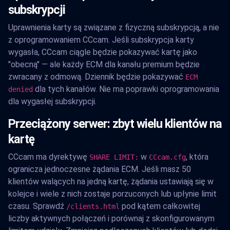
subskrypcji
Uprawnienia karty są związane z fizyczną subskrypcją, a nie
z oprogramowaniem CCcam. Jeśli subskrypcja karty
wygasła, CCcam ciągle będzie pokazywać kartę jako
"obecną" — ale każdy ECM dla kanału premium będzie
zwracany z odmową. Dziennik będzie pokazywać
ECM
dla tych kanałów. Nie ma poprawki oprogramowania
denied
dla wygasłej subskrypcji.
Przeciążony serwer: zbyt wielu klientów na
kartę
CCcam ma dyrektywę
w
, która
SHARE LIMIT:
CCcam.cfg
ogranicza jednoczesne żądania ECM. Jeśli masz 50
klientów walących na jedną kartę, żądania ustawiają się w
kolejce i wiele z nich zostaje porzuconych lub upłynie limit
czasu. Sprawdź
pod kątem całkowitej
/clients.html
liczby aktywnych połączeń i porównaj z skonfigurowanym