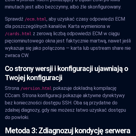
minutach jest albo bezczynny, albo źle skonfigurowany.
Sprawdź
, aby uzyskać czasy odpowiedzi ECM
/ecm.html
dla poszczególnych kanałów. Karta wymieniona w
z zerową liczbą odpowiedzi ECM w ciągu
/cards.html
pięciominutowego okna jest faktycznie martwą, nawet jeśli
wykazuje się jako połączona — karta lub upstream share nie
zwraca CW.
Co strony wersji i konfiguracji ujawniają o
Twojej konfiguracji
Strona
pokazuje dokładną kompilację
/version.html
CCcam. Strona konfiguracji pokazuje aktywne dyrektywy
bez konieczności dostępu SSH. Oba są przydatne do
zdalnej diagnozy, gdy nie możesz łatwo uzyskać dostępu
do powłoki.
Metoda 3: Zdiagnozuj kondycję serwera