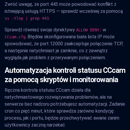
Zwróć uwagę, że port 443 może powodować konflikt z
istniejącą usługą HTTPS — sprawdź wcześniej za pomocą
.
ss -tlnp | grep 443
Sprawdź również swoje dyrektywy
w
ALLOW DENY:
. Błędnie skonfigurowana biała lista IP może
CCcam.cfg
spowodować, że port 12000 zaakceptuje połączenie TCP,
a następnie natychmiast je zamknie, co z zewnątrz
wygląda jak problem z przerywanym połączeniem.
Automatyzacja kontroli statusu CCcam
za pomocą skryptów i monitorowania
Ręczna kontrola statusu CCcam działa dla
natychmiastowego rozwiązywania problemów, ale na
serwerze bez nadzoru potrzebujesz automatyzacji. Zadanie
cron co pięć minut, które sprawdza zarówno kondycję
procesu, jak i portu, będzie przechwytywać awarie zanim
użytkownicy zaczną narzekać.