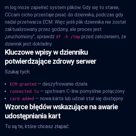
m.log może zapełnić system plików. Gdy się to stanie,
CCcam cicho przestaje pisać do dziennika, podczas gdy
nadal przetwarza ECM. Więc jeśli plik dziennika nie został
zaktualizowany przez godziny, ale proces jest
„uruchomiony", sprawdź
przed założeniem, że
df -h /tmp
dziennik jest dokładny.
Kluczowe wpisy w dzienniku
potwierdzające zdrowy serwer
Szukaj tych:
— deszyfrowanie działa
ECM granted
— upstream C-line pomyślnie połączony
connected to
— nowa karta lub udział stał się dostępny
card added
Wzorce błędów wskazujące na awarie
udostępniania kart
To są te, które chcesz złapać: