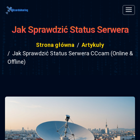
Jak Sprawdzić Status Serwera
CCcam (Online & Offline)
Strona główna
Artykuły
Jak Sprawdzić Status Serwera CCcam (Online &
Offline)