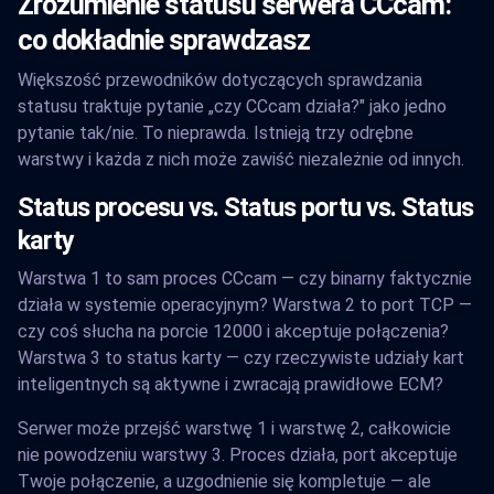
Zrozumienie statusu serwera CCcam:
co dokładnie sprawdzasz
Większość przewodników dotyczących sprawdzania
statusu traktuje pytanie „czy CCcam działa?" jako jedno
pytanie tak/nie. To nieprawda. Istnieją trzy odrębne
warstwy i każda z nich może zawiść niezależnie od innych.
Status procesu vs. Status portu vs. Status
karty
Warstwa 1 to sam proces CCcam — czy binarny faktycznie
działa w systemie operacyjnym? Warstwa 2 to port TCP —
czy coś słucha na porcie 12000 i akceptuje połączenia?
Warstwa 3 to status karty — czy rzeczywiste udziały kart
inteligentnych są aktywne i zwracają prawidłowe ECM?
Serwer może przejść warstwę 1 i warstwę 2, całkowicie
nie powodzeniu warstwy 3. Proces działa, port akceptuje
Twoje połączenie, a uzgodnienie się kompletuje — ale