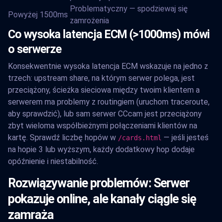
Problematyczny — spodziewaj się
Powyżej 1500ms
zamrożenia
Co wysoka latencja ECM (>1000ms) mówi
o serwerze
Konsekwentnie wysoka latencja ECM wskazuje na jedno z
trzech: upstream share, na którym serwer polega, jest
przeciążony, ścieżka sieciowa między twoim klientem a
serwerem ma problemy z routingiem (uruchom traceroute,
aby sprawdzić), lub sam serwer CCcam jest przeciążony
zbyt wieloma współbieżnymi połączeniami klientów na
kartę. Sprawdź liczbę hopów w
— jeśli jesteś
/cards.html
na hopie 3 lub wyższym, każdy dodatkowy hop dodaje
opóźnienie i niestabilność.
Rozwiązywanie problemów: Serwer
pokazuje online, ale kanały ciągle się
zamraża