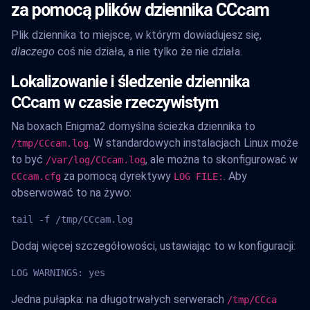
za pomocą plików dziennika CCcam
Plik dziennika to miejsce, w którym dowiadujesz się,
dlaczego
coś nie działa, a nie tylko że nie działa.
Lokalizowanie i śledzenie dziennika
CCcam w czasie rzeczywistym
Na boxach Enigma2 domyślna ścieżka dziennika to
. W standardowych instalacjach Linux może
/tmp/CCcam.log
to być
, ale można to skonfigurować w
/var/log/CCcam.log
za pomocą dyrektywy
. Aby
CCcam.cfg
LOG FILE:
obserwować to na żywo:
tail -f /tmp/CCcam.log
Dodaj więcej szczegółowości, ustawiając to w konfiguracji:
LOG WARNINGS: yes
Jedna pułapka: na długotrwałych serwerach
/tmp/CCca