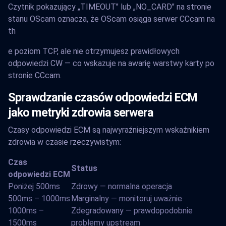
Czytnik pokazujący „TIMEOUT" lub „NO_CARD" na stronie
stanu OScam oznacza, że OScam osiąga serwer CCcam na
th
e poziom TCP, ale nie otrzymujesz prawidłowych
odpowiedzi CW — co wskazuje na awarię warstwy karty po
stronie CCcam.
Sprawdzanie czasów odpowiedzi ECM
jako metryki zdrowia serwera
Czasy odpowiedzi ECM są najwyraźniejszym wskaźnikiem
zdrowia w czasie rzeczywistym:
Czas
Status
odpowiedzi ECM
Poniżej 500ms
Zdrowy — normalna operacja
500ms – 1000ms
Marginalny — monitoruj uważnie
1000ms –
Zdegradowany — prawdopodobnie
1500ms
problemy upstream