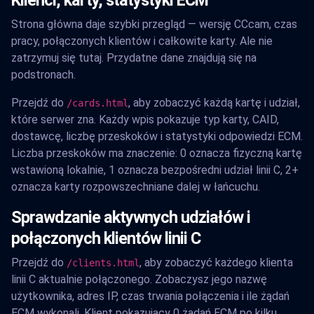
Strona główna daje szybki przegląd — wersję CCcam, czas
pracy, połączonych klientów i całkowite karty. Ale nie
zatrzymuj się tutaj. Przydatne dane znajdują się na
podstronach.
Przejdź do
, aby zobaczyć każdą kartę i udział,
/cards.html
które serwer zna. Każdy wpis pokazuje typ karty, CAID,
dostawcę, liczbę przeskoków i statystyki odpowiedzi ECM.
Liczba przeskoków ma znaczenie: 0 oznacza fizyczną kartę
wstawioną lokalnie, 1 oznacza bezpośredni udział linii C, 2+
oznacza karty rozpowszechniane dalej w łańcuchu.
Sprawdzanie aktywnych udziałów i
połączonych klientów linii C
Przejdź do
, aby zobaczyć każdego klienta
/clients.html
linii C aktualnie połączonego. Zobaczysz jego nazwę
użytkownika, adres IP, czas trwania połączenia i ile żądań
ECM wykonali. Klient pokazujący 0 żądań ECM po kilku