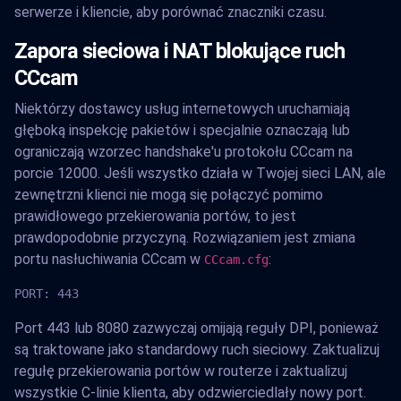
serwerze i kliencie, aby porównać znaczniki czasu.
Zapora sieciowa i NAT blokujące ruch
CCcam
Niektórzy dostawcy usług internetowych uruchamiają
głęboką inspekcję pakietów i specjalnie oznaczają lub
ograniczają wzorzec handshake'u protokołu CCcam na
porcie 12000. Jeśli wszystko działa w Twojej sieci LAN, ale
zewnętrzni klienci nie mogą się połączyć pomimo
prawidłowego przekierowania portów, to jest
prawdopodobnie przyczyną. Rozwiązaniem jest zmiana
portu nasłuchiwania CCcam w
:
CCcam.cfg
PORT: 443
Port 443 lub 8080 zazwyczaj omijają reguły DPI, ponieważ
są traktowane jako standardowy ruch sieciowy. Zaktualizuj
regułę przekierowania portów w routerze i zaktualizuj
wszystkie C-linie klienta, aby odzwierciedlały nowy port.