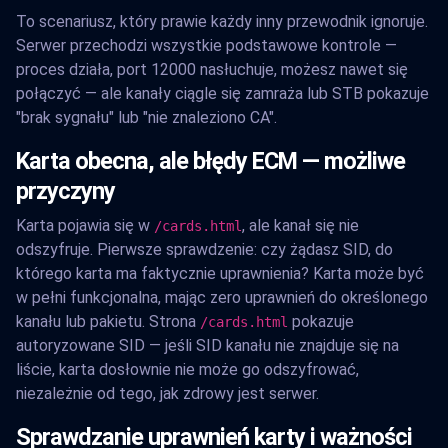
To scenariusz, który prawie każdy inny przewodnik ignoruje.
Serwer przechodzi wszystkie podstawowe kontrole —
proces działa, port 12000 nasłuchuje, możesz nawet się
połączyć — ale kanały ciągle się zamraża lub STB pokazuje
"brak sygnału" lub "nie znaleziono CA".
Karta obecna, ale błędy ECM — możliwe
przyczyny
Karta pojawia się w
, ale kanał się nie
/cards.html
odszyfruje. Pierwsze sprawdzenie: czy żądasz SID, do
którego karta ma faktycznie uprawnienia? Karta może być
w pełni funkcjonalna, mając zero uprawnień do określonego
kanału lub pakietu. Strona
pokazuje
/cards.html
autoryzowane SID — jeśli SID kanału nie znajduje się na
liście, karta dosłownie nie może go odszyfrować,
niezależnie od tego, jak zdrowy jest serwer.
Sprawdzanie uprawnień karty i ważności