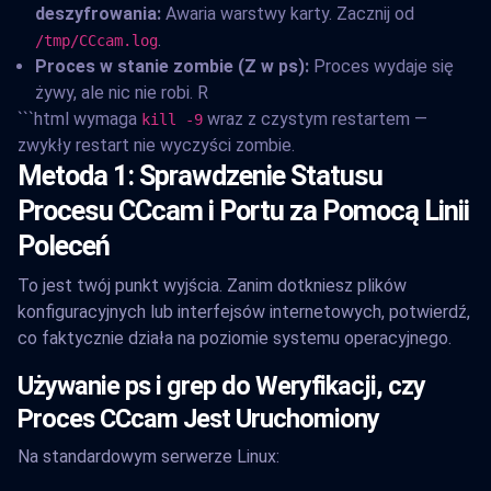
deszyfrowania:
Awaria warstwy karty. Zacznij od
.
/tmp/CCcam.log
Proces w stanie zombie (Z w ps):
Proces wydaje się
żywy, ale nic nie robi. R
```html wymaga
wraz z czystym restartem —
kill -9
zwykły restart nie wyczyści zombie.
Metoda 1: Sprawdzenie Statusu
Procesu CCcam i Portu za Pomocą Linii
Poleceń
To jest twój punkt wyjścia. Zanim dotkniesz plików
konfiguracyjnych lub interfejsów internetowych, potwierdź,
co faktycznie działa na poziomie systemu operacyjnego.
Używanie ps i grep do Weryfikacji, czy
Proces CCcam Jest Uruchomiony
Na standardowym serwerze Linux: