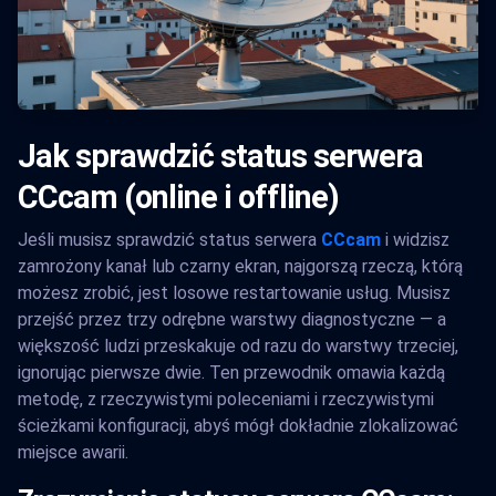
Jak sprawdzić status serwera
CCcam (online i offline)
Jeśli musisz sprawdzić status serwera
CCcam
i widzisz
zamrożony kanał lub czarny ekran, najgorszą rzeczą, którą
możesz zrobić, jest losowe restartowanie usług. Musisz
przejść przez trzy odrębne warstwy diagnostyczne — a
większość ludzi przeskakuje od razu do warstwy trzeciej,
ignorując pierwsze dwie. Ten przewodnik omawia każdą
metodę, z rzeczywistymi poleceniami i rzeczywistymi
ścieżkami konfiguracji, abyś mógł dokładnie zlokalizować
miejsce awarii.