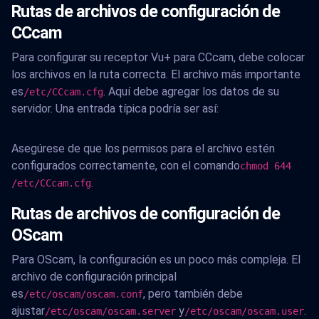
Rutas de archivos de configuración de
CCcam
Para configurar su receptor Vu+ para CCcam, debe colocar
los archivos en la ruta correcta. El archivo más importante
es
. Aquí debe agregar los datos de su
/etc/CCcam.cfg
servidor. Una entrada típica podría ser así:
Asegúrese de que los permisos para el archivo estén
configurados correctamente, con el comando
chmod 644
.
/etc/CCcam.cfg
Rutas de archivos de configuración de
OScam
Para OScam, la configuración es un poco más compleja. El
archivo de configuración principal
es
, pero también debe
/etc/oscam/oscam.conf
ajustar
y
.
/etc/oscam/oscam.server
/etc/oscam/oscam.user