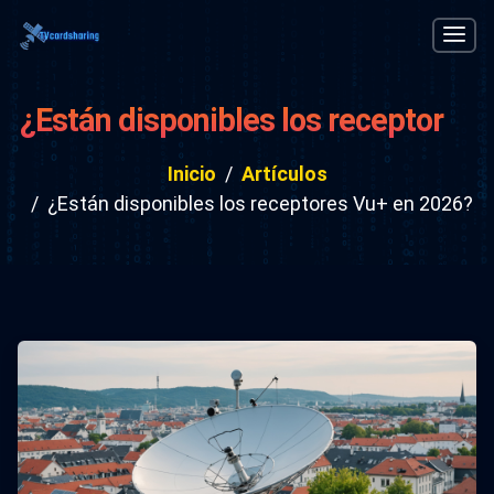
¿Están disponibles los receptores
Vu+ en 2026?
Inicio
Artículos
¿Están disponibles los receptores Vu+ en 2026?