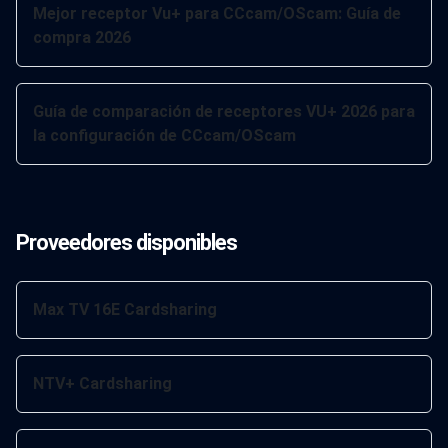
Mejor receptor Vu+ para CCcam/OScam: Guía de
compra 2026
Guía de comparación de receptores VU+ 2026 para
la configuración de CCcam/OScam
Proveedores disponibles
Max TV 16E Cardsharing
NTV+ Cardsharing