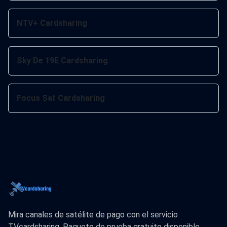
NTV+ Cardsharing
Sky De 19E Cardsharing
Focus Sat Cardsharing
Mira canales de satélite de pago con el servicio
TVcardsharing. Paquete de prueba gratuito disponible