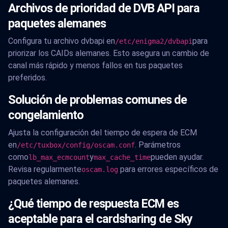
Archivos de prioridad de DVB API para
paquetes alemanes
Configura tu archivo dvbapi en
para
/etc/enigma2/dvbapi
priorizar los CAIDs alemanes. Esto asegura un cambio de
canal más rápido y menos fallos en tus paquetes
preferidos.
Solución de problemas comunes de
congelamiento
Ajusta la configuración del tiempo de espera de ECM
en
. Parámetros
/etc/tuxbox/config/oscam.conf
como
y
pueden ayudar.
lb_max_ecmcount
max_cache_time
Revisa regularmente
para errores específicos de
oscam.log
paquetes alemanes.
¿Qué tiempo de respuesta ECM es
aceptable para el cardsharing de Sky