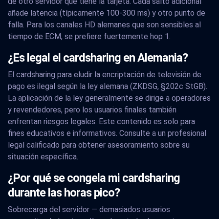
de otro servidor que tiene la tarjeta. Cada salto adicional
añade latencia (típicamente 100-300 ms) y otro punto de
falla. Para los canales HD alemanes que son sensibles al
tiempo de ECM, se prefiere fuertemente hop 1.
¿Es legal el cardsharing en Alemania?
El cardsharing para eludir la encriptación de televisión de
pago es ilegal según la ley alemana (ZKDSG, §202c StGB).
La aplicación de la ley generalmente se dirige a operadores
y revendedores, pero los usuarios finales también
enfrentan riesgos legales. Este contenido es solo para
fines educativos e informativos. Consulte a un profesional
legal calificado para obtener asesoramiento sobre su
situación específica.
¿Por qué se congela mi cardsharing
durante las horas pico?
Sobrecarga del servidor — demasiados usuarios