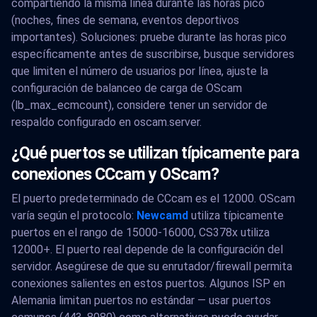
compartiendo la misma línea durante las horas pico
(noches, fines de semana, eventos deportivos
importantes). Soluciones: pruebe durante las horas pico
específicamente antes de suscribirse, busque servidores
que limiten el número de usuarios por línea, ajuste la
configuración de balanceo de carga de OScam
(lb_max_ecmcount), considere tener un servidor de
respaldo configurado en oscam.server.
¿Qué puertos se utilizan típicamente para
conexiones CCcam y OScam?
El puerto predeterminado de CCcam es el 12000. OScam
varía según el protocolo:
Newcamd
utiliza típicamente
puertos en el rango de 15000-16000, CS378x utiliza
12000+. El puerto real depende de la configuración del
servidor. Asegúrese de que su enrutador/firewall permita
conexiones salientes en estos puertos. Algunos ISP en
Alemania limitan puertos no estándar — usar puertos