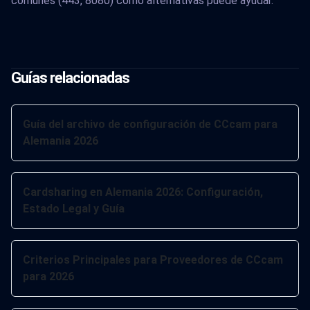
comunes (443, 8080) como alternativas puede ayudar.
Guías relacionadas
Guía del archivo de configuración de CCcam para
Alemania 2026
Cardsharing en Alemania 2026: Configuración,
Estado Legal y Guía
Criterios Principales para Proveedores de CCcam
para 2026