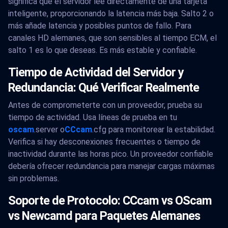
significa que el servidor lee directamente de una tarjeta
inteligente, proporcionando la latencia más baja. Salto 2 o
más añade latencia y posibles puntos de fallo. Para
canales HD alemanes, que son sensibles al tiempo ECM, el
salto 1 es lo que deseas. Es más estable y confiable.
Tiempo de Actividad del Servidor y
Redundancia: Qué Verificar Realmente
Antes de comprometerte con un proveedor, prueba su
tiempo de actividad. Usa líneas de prueba en tu
oscam
.server o
CCcam
.cfg para monitorear la estabilidad.
Verifica si hay desconexiones frecuentes o tiempo de
inactividad durante las horas pico. Un proveedor confiable
debería ofrecer redundancia para manejar cargas máximas
sin problemas.
Soporte de Protocolo: CCcam vs OScam
vs Newcamd para Paquetes Alemanes