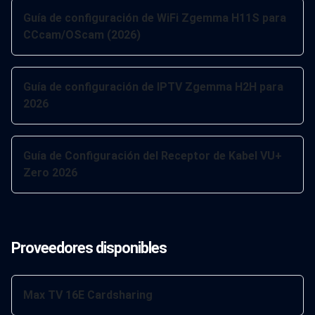
Guía de configuración de WiFi Zgemma H11S para
CCcam/OScam (2026)
Guía de configuración de IPTV Zgemma H2H para
2026
Guía de Configuración del Receptor de Kabel VU+
Zero 2026
Proveedores disponibles
Max TV 16E Cardsharing