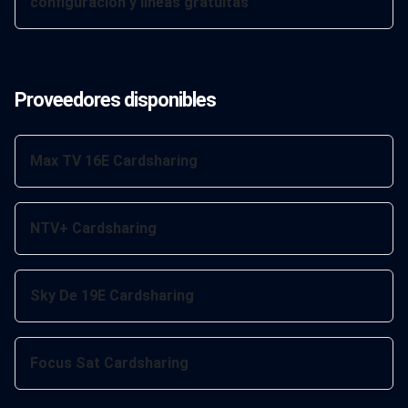
configuración y líneas gratuitas
Proveedores disponibles
Max TV 16E Cardsharing
NTV+ Cardsharing
Sky De 19E Cardsharing
Focus Sat Cardsharing