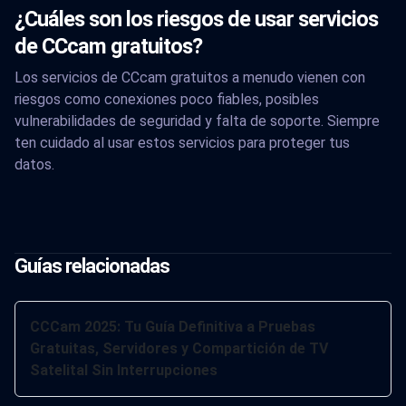
¿Cuáles son los riesgos de usar servicios
de CCcam gratuitos?
Los servicios de CCcam gratuitos a menudo vienen con
riesgos como conexiones poco fiables, posibles
vulnerabilidades de seguridad y falta de soporte. Siempre
ten cuidado al usar estos servicios para proteger tus
datos.
Guías relacionadas
CCCam 2025: Tu Guía Definitiva a Pruebas
Gratuitas, Servidores y Compartición de TV
Satelital Sin Interrupciones