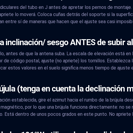
diculares del tubo en J antes de apretar los pernos de montaje.
riete lo moverá. Coloca cuñas detrás del soporte si la superficie
an entre sí de maneras que hacen que el ajuste sea casi imposib
la inclinación/ sesgo ANTES de subir a
lo, antes de que la antena suba. La escala de elevación está en 
lor de código postal, ajuste (no apriete) los tornillos. Establezca
rcar estos valores en el suelo significa menos tiempo de ajuste
jula (tenga en cuenta la declinación 
ción establecida, gire el azimut hacia el rumbo de la brújula des
 magnético, por lo que una brújula funciona directamente: no se
 Está dentro de unos pocos grados en este punto. No apriete lo