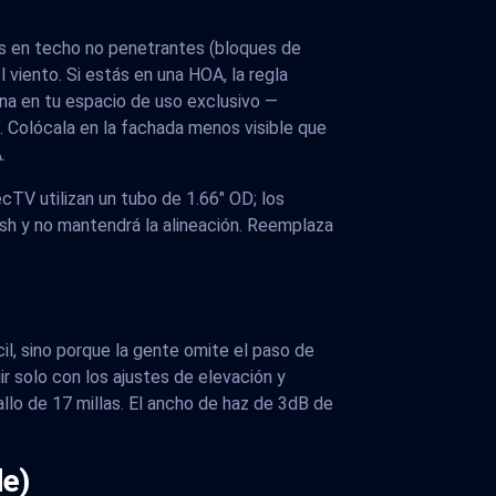
jes en techo no penetrantes (bloques de
viento. Si estás en una HOA, la regla
na en tu espacio de uso exclusivo —
. Colócala en la fachada menos visible que
.
cTV utilizan un tubo de 1.66" OD; los
sh y no mantendrá la alineación. Reemplaza
il, sino porque la gente omite el paso de
ir solo con los ajustes de elevación y
llo de 17 millas. El ancho de haz de 3dB de
le)