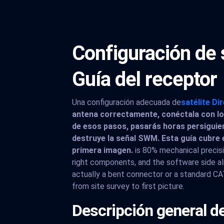
Configuración de 
Guía del receptor
Una configuración adecuada de
satélite Di
antena correctamente, conéctala con lo
de esos pasos, pasarás horas persiguie
destruye la señal SWM. Esta guía cubre e
primera imagen.
is 80% mechanical precisi
right components, and the software side alm
actually a bent connector or a standard CA
from site survey to first picture.
Descripción general de