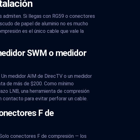
talación
as admiten. Si llegas con RG59 o conectores
escudo de papel de aluminio no es mucho
ompresión es el único cable que vale la
, medidor SWM o medidor
ar. Un medidor AIM de DirecTV o un medidor
ienta de más de $200. Como mínimo
 brazo LNB, una herramienta de compresión
n contacto para evitar perforar un cable.
conectores F de
. Solo conectores F de compresión — los