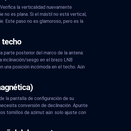
 Verifica la verticalidad nuevamente
 no es plana. Si el mástil no está vertical,
le. Este paso no es glamoroso, pero es la
l techo
la parte posterior del marco de la antena:
 la inclinación/sesgo en el brazo LNB
 en una posición incómoda en el techo. Aún
magnética)
de la pantalla de configuración de su
 necesita conversión de declinación. Apunte
s tornillos de azimut aún: solo ajuste con