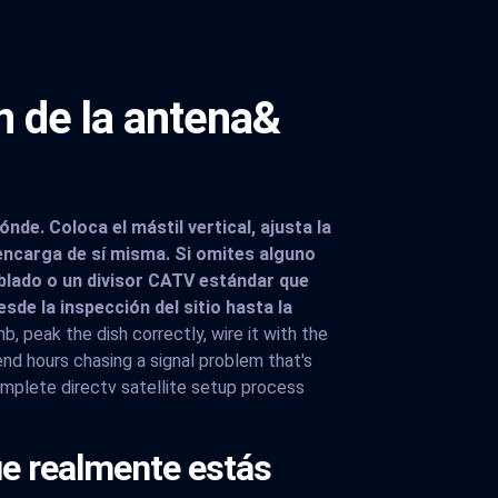
n de la antena&
de. Coloca el mástil vertical, ajusta la
encarga de sí misma. Si omites alguno
blado o un divisor CATV estándar que
de la inspección del sitio hasta la
 peak the dish correctly, wire it with the
nd hours chasing a signal problem that's
omplete directv satellite setup process
ue realmente estás