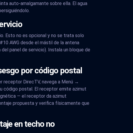
inta auto-amalgamante sobre ella. El agua
persiguiéndolo.
ervicio
io. Esto no es opcional y no se trata solo
o #10 AWG desde el mástil de la antena
 del panel de servicio). Instala un bloque de
 sesgo por código postal
ier receptor DirecTV, navega a Menú →
tu código postal. El receptor emite azimut
agnética — el receptor da azimut
ontaje propuesta y verifica físicamente que
taje en techo no