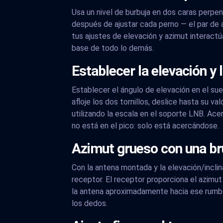
Usa un nivel de burbuja en dos caras perpen
después de ajustar cada perno — el par de ap
tus ajustes de elevación y azimut interactú
base de todo lo demás.
Establecer la elevación y 
Establecer el ángulo de elevación en el sue
afloje los dos tornillos, deslice hasta su va
utilizando la escala en el soporte LNB. Ace
no está en el pico: solo está acercándose.
Azimut grueso con una brú
Con la antena montada y la elevación/inclina
receptor. El receptor proporciona el azimut
la antena aproximadamente hacia ese rumbo.
los dedos.