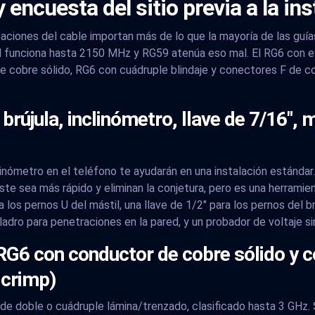
encuesta del sitio previa a la ins
aciones del cable importan más de lo que la mayoría de las guí
M funciona hasta 2150 MHz y RG59 atenúa eso mal. El RG6 con 
de cobre sólido, RG6 con cuádruple blindaje y conectores F de c
brújula, inclinómetro, llave de 7/16"
clinómetro en el teléfono te ayudarán en una instalación estánd
ste sea más rápido y eliminan la conjetura, pero es una herram
a los pernos U del mástil, una llave de 1/2" para los pernos del
ladro para penetraciones en la pared, y un probador de voltaje si
 RG6 con conductor de cobre sólido y 
 crimp)
 de doble o cuádruple lámina/trenzado, clasificado hasta 3 GHz