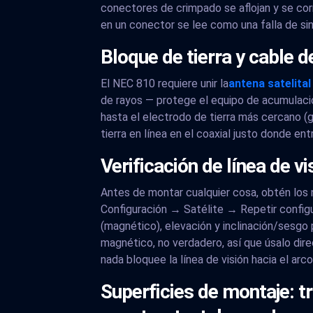
conectores de crimpado se aflojan y se cor
en un conector se lee como una falla de si
Bloque de tierra y cable d
El NEC 810 requiere unir la
antena satelital
de rayos — protege el equipo de acumulació
hasta el electrodo de tierra más cercano (ge
tierra en línea en el coaxial justo donde ent
Verificación de línea de 
Antes de montar cualquier cosa, obtén los
Configuración → Satélite → Repetir configur
(magnético), elevación y inclinación/sesgo
magnético, no verdadero, así que úsalo dir
nada bloquee la línea de visión hacia el arc
Superficies de montaje: t