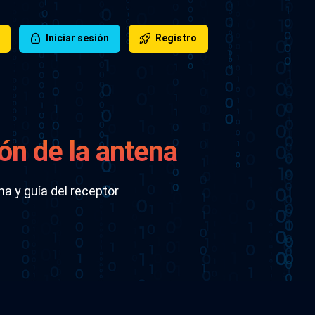
Iniciar sesión
Registro
ón de la antena y
na y guía del receptor