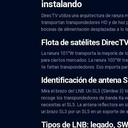
instalando
DirecTV utiliza una arquitectura de ranura 
transportan transpondedores HD y de haz p
bocinas de alimentación desplazadas a lo l
Flota de satélites Direc
La ranura 101°W transporta la mayoría de l
para ciertos mercados. La ranura 103°W tr
te faltan transpondedores. Eso importa para
Identificación de antena S
Mira el brazo del LNB. Un SL3 (Slimline 3)
recoge los transpondedores de banda Ka en
necesitas el SL5. La antena reflectora en 
un brazo SL3 por un SL5 en un soporte de 
Tipos de LNB: legado, S