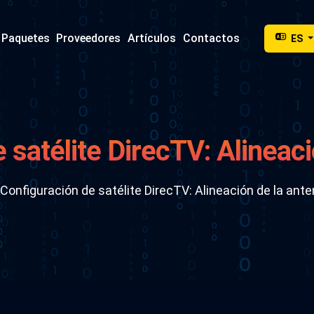
Paquetes
Proveedores
Artículos
Contactos
ES
 satélite DirecTV: Alineaci
guía del receptor
Configuración de satélite DirecTV: Alineación de la ante