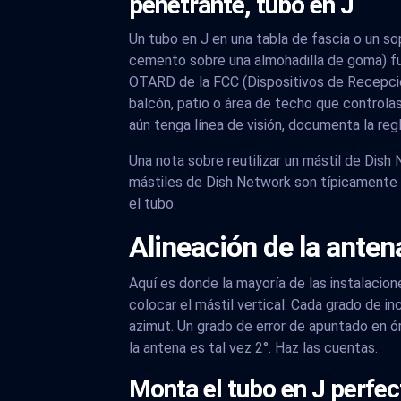
penetrante, tubo en J
Un tubo en J en una tabla de fascia o un s
cemento sobre una almohadilla de goma) fun
OTARD de la FCC (Dispositivos de Recepció
balcón, patio o área de techo que controla
aún tenga línea de visión, documenta la r
Una nota sobre reutilizar un mástil de Dish
mástiles de Dish Network son típicamente 
el tubo.
Alineación de la anten
Aquí es donde la mayoría de las instalacion
colocar el mástil vertical. Cada grado de in
azimut. Un grado de error de apuntado en ó
la antena es tal vez 2°. Haz las cuentas.
Monta el tubo en J perfec