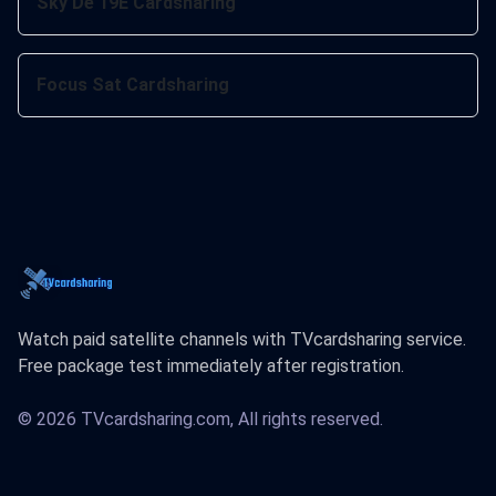
Sky De 19E Cardsharing
Focus Sat Cardsharing
Watch paid satellite channels with TVcardsharing service.
Free package test immediately after registration.
© 2026 TVcardsharing.com, All rights reserved.