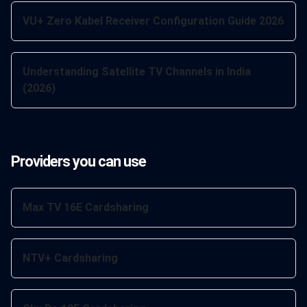
VU+ Zero Kabel Receiver Configuration Guide 2026
Understanding Satellite TV Channels in India
(2026)
Providers you can use
Max TV 16E Cardsharing
NTV+ Cardsharing