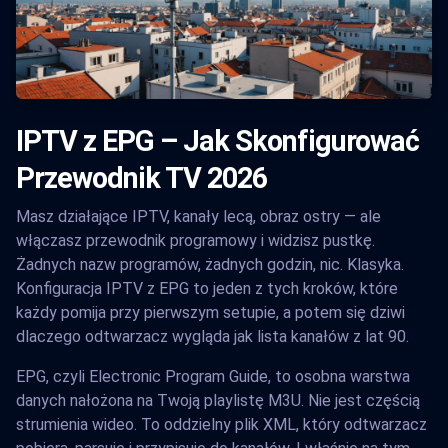
IPTV z EPG – Jak Skonfigurować
Przewodnik TV 2026
Masz działające IPTV, kanały lecą, obraz ostry — ale
włączasz przewodnik programowy i widzisz pustkę.
Żadnych nazw programów, żadnych godzin, nic. Klasyka.
Konfiguracja IPTV z EPG to jeden z tych kroków, które
każdy pomija przy pierwszym setupie, a potem się dziwi
dlaczego odtwarzacz wygląda jak lista kanałów z lat 90.
EPG, czyli Electronic Program Guide, to osobna warstwa
danych nałożona na Twoją playlistę M3U. Nie jest częścią
strumienia wideo. To oddzielny plik XML, który odtwarzacz