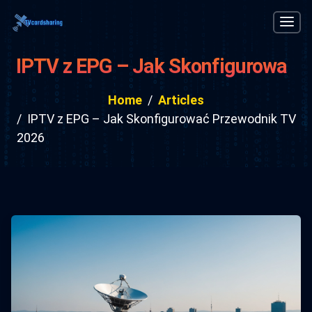
IPTV z EPG – Jak Skonfigurować
Przewodnik TV 2026
Home
Articles
IPTV z EPG – Jak Skonfigurować Przewodnik TV
2026