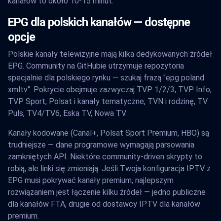
kanałów to około 10-15 minut.
EPG dla polskich kanałów — dostępne
opcje
Polskie kanały telewizyjne mają kilka dedykowanych źródeł
EPG. Community na GitHubie utrzymuje repozytoria
specjalnie dla polskiego rynku — szukaj frazą "epg poland
xmltv". Pokrycie obejmuje zazwyczaj TVP 1/2/3, TVP Info,
TVP Sport, Polsat i kanały tematyczne, TVN i rodzinę, TV
Puls, TV4/TV6, Eska TV, Nowa TV.
Kanały kodowane (Canal+, Polsat Sport Premium, HBO) są
trudniejsze — dane programowe wymagają parsowania
zamkniętych API. Niektóre community-driven skrypty to
robią, ale linki się zmieniają. Jeśli Twoja konfiguracja IPTV z
EPG musi pokrywać kanały premium, najlepszym
rozwiązaniem jest łączenie kilku źródeł — jedno publiczne
dla kanałów FTA, drugie od dostawcy IPTV dla kanałów
premium.