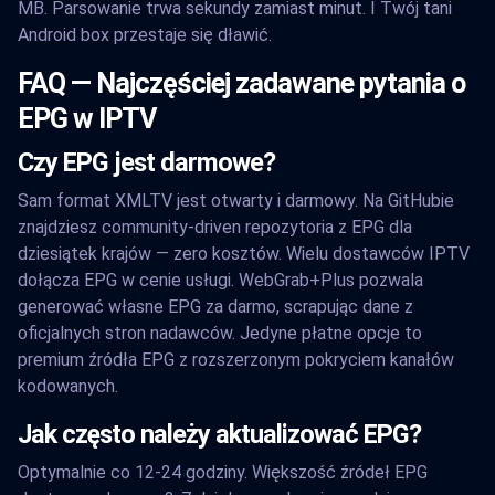
MB. Parsowanie trwa sekundy zamiast minut. I Twój tani
Android box przestaje się dławić.
FAQ — Najczęściej zadawane pytania o
EPG w IPTV
Czy EPG jest darmowe?
Sam format XMLTV jest otwarty i darmowy. Na GitHubie
znajdziesz community-driven repozytoria z EPG dla
dziesiątek krajów — zero kosztów. Wielu dostawców IPTV
dołącza EPG w cenie usługi. WebGrab+Plus pozwala
generować własne EPG za darmo, scrapując dane z
oficjalnych stron nadawców. Jedyne płatne opcje to
premium źródła EPG z rozszerzonym pokryciem kanałów
kodowanych.
Jak często należy aktualizować EPG?
Optymalnie co 12-24 godziny. Większość źródeł EPG