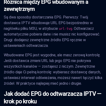
Różnica między EPG wbudowanym a
zewnętrznym
Są dwa sposoby dostarczania EPG. Pierwszy: Twój
dostawca IPTV wbudowuje URL EPG bezpośrednio w
nagłówku pliku M3U, w atrybucie
. Odtwarzacz
url-tvg
automatycznie pobiera dane i nie musisz nic konfigurować.
Drugi: dodajesz zewnętrzne źródło EPG ręcznie w
ustawieniach odtwarzacza.
Wbudowane EPG jest wygodne, ale masz zerową kontrolę.
Jeśli dostawca zmieni URL lub jego EPG nie pokrywa
wszystkich kanałów — zostajesz z niczym. Zewnętrzne
źródło daje Ci pełną kontrolę: wybierasz dostawcę danych,
ustawiasz interwał odświeżania, możesz nawet łączyć kilka
źródeł. W praktyce najlepiej mieć jedno i drugie.
Jak dodać EPG do odtwarzacza IPTV —
krok po kroku